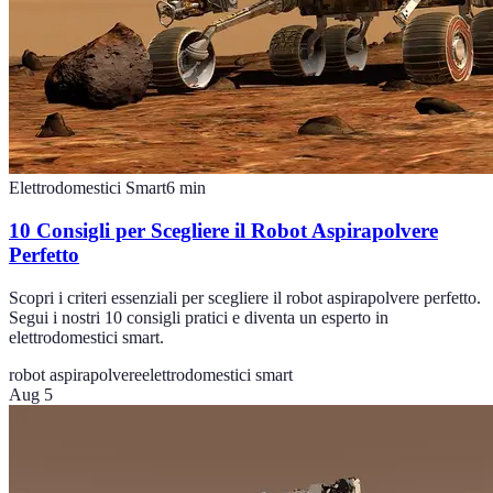
Elettrodomestici Smart
6
min
10 Consigli per Scegliere il Robot Aspirapolvere
Perfetto
Scopri i criteri essenziali per scegliere il robot aspirapolvere perfetto.
Segui i nostri 10 consigli pratici e diventa un esperto in
elettrodomestici smart.
robot aspirapolvere
elettrodomestici smart
Aug 5