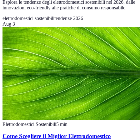
Esplora le tendenze degli elettrodomestici sostenibili nel 2026, dalle
innovazioni eco-friendly alle pratiche di consumo responsabile.
elettrodomestici sostenibili
tendenze 2026
Aug 3
Elettrodomestici Sostenibili
5
min
Come Scegliere il Miglior Elettrodomestico