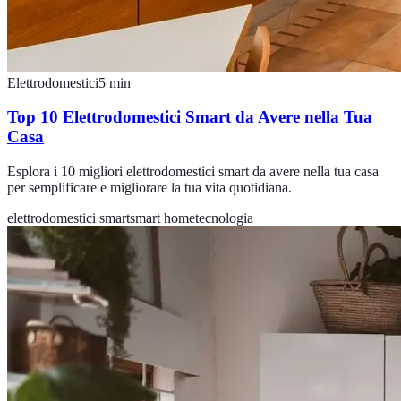
Elettrodomestici
5
min
Top 10 Elettrodomestici Smart da Avere nella Tua
Casa
Esplora i 10 migliori elettrodomestici smart da avere nella tua casa
per semplificare e migliorare la tua vita quotidiana.
elettrodomestici smart
smart home
tecnologia