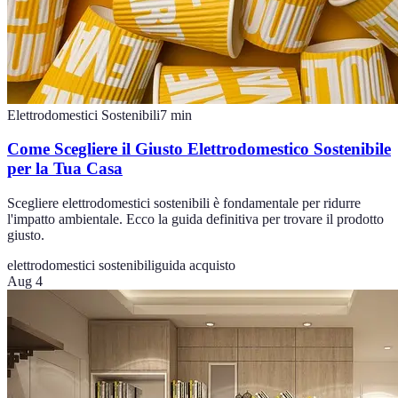
Elettrodomestici Sostenibili
7
min
Come Scegliere il Giusto Elettrodomestico Sostenibile
per la Tua Casa
Scegliere elettrodomestici sostenibili è fondamentale per ridurre
l'impatto ambientale. Ecco la guida definitiva per trovare il prodotto
giusto.
elettrodomestici sostenibili
guida acquisto
Aug 4