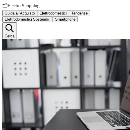
🗂️
Electro Shopping
Guida all'Acquisto
Elettrodomestici
Tendenze
Elettrodomestici Sostenibili
Smartphone
Cerca