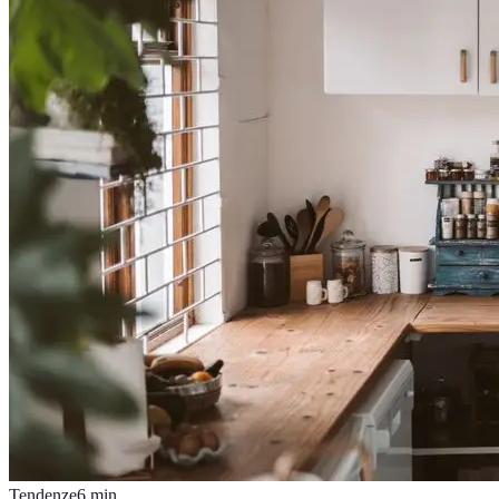
Tendenze
6
min