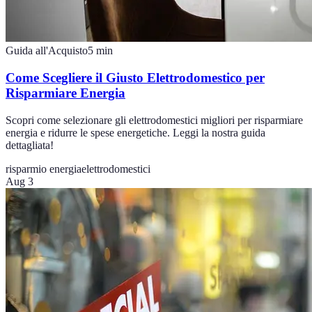
Guida all'Acquisto
5
min
Come Scegliere il Giusto Elettrodomestico per
Risparmiare Energia
Scopri come selezionare gli elettrodomestici migliori per risparmiare
energia e ridurre le spese energetiche. Leggi la nostra guida
dettagliata!
risparmio energia
elettrodomestici
Aug 3