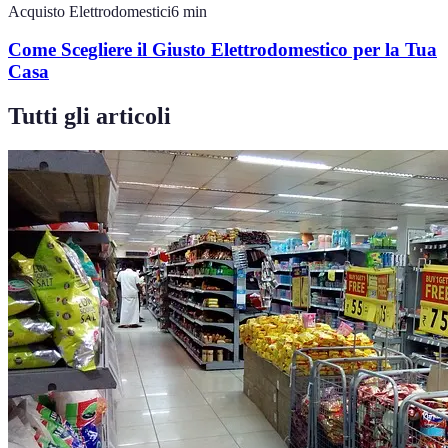
Acquisto Elettrodomestici
6
min
Come Scegliere il Giusto Elettrodomestico per la Tua
Casa
Tutti gli articoli