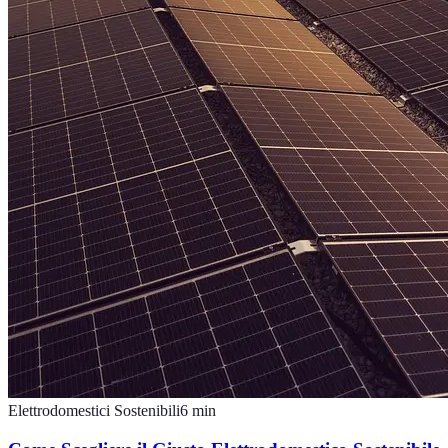
Elettrodomestici Sostenibili
6
min