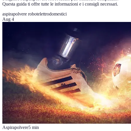
Questa guida ti offre tutte le informazioni e i consigli necessari.
aspirapolvere robot
elettrodomestici
Aug 4
Aspirapolvere
5
min