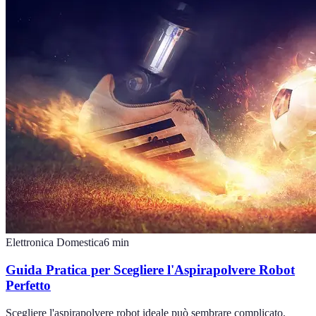
Elettronica Domestica
6
min
Guida Pratica per Scegliere l'Aspirapolvere Robot
Perfetto
Scegliere l'aspirapolvere robot ideale può sembrare complicato.