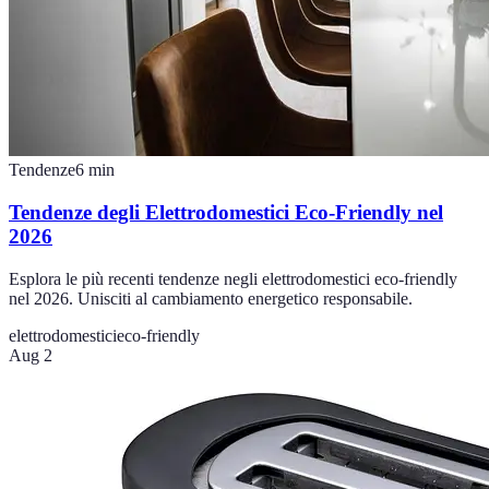
Tendenze
6
min
Tendenze degli Elettrodomestici Eco-Friendly nel
2026
Esplora le più recenti tendenze negli elettrodomestici eco-friendly
nel 2026. Unisciti al cambiamento energetico responsabile.
elettrodomestici
eco-friendly
Aug 2