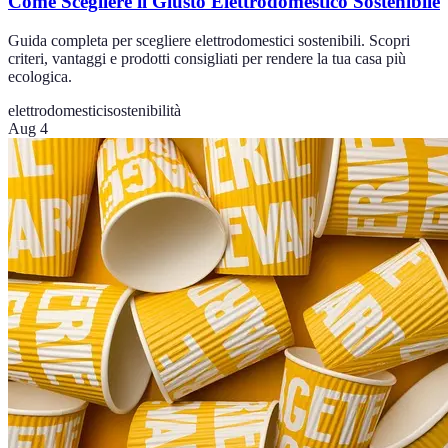
Come Scegliere il Giusto Elettrodomestico Sostenibile
Guida completa per scegliere elettrodomestici sostenibili. Scopri
criteri, vantaggi e prodotti consigliati per rendere la tua casa più
ecologica.
elettrodomestici
sostenibilità
Aug 4