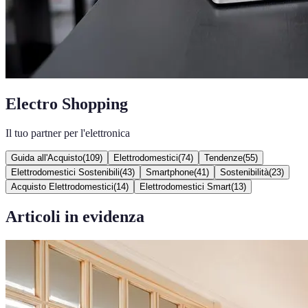
Electro Shopping
Il tuo partner per l'elettronica
Guida all'Acquisto
(
109
)
Elettrodomestici
(
74
)
Tendenze
(
55
)
Elettrodomestici Sostenibili
(
43
)
Smartphone
(
41
)
Sostenibilità
(
23
)
Acquisto Elettrodomestici
(
14
)
Elettrodomestici Smart
(
13
)
Articoli in evidenza