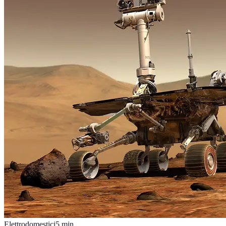
Elettrodomestici
5
min