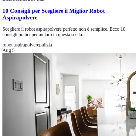
10 Consigli per Scegliere il Miglior Robot
Aspirapolvere
Scegliere il robot aspirapolvere perfetto non è semplice. Ecco 10
consigli pratici per aiutarti in questa scelta.
robot aspirapolvere
pulizia
Aug 5