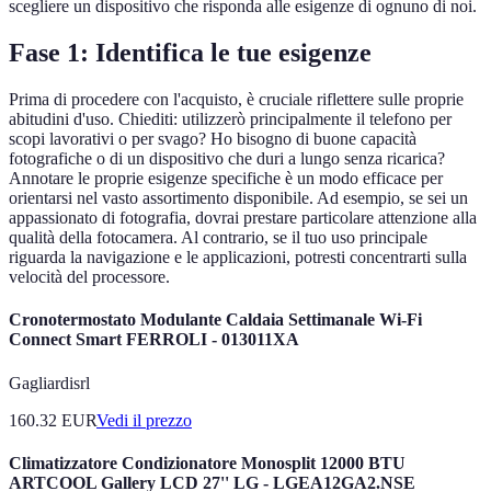
scegliere un dispositivo che risponda alle esigenze di ognuno di noi.
Fase 1: Identifica le tue esigenze
Prima di procedere con l'acquisto, è cruciale riflettere sulle proprie
abitudini d'uso. Chiediti: utilizzerò principalmente il telefono per
scopi lavorativi o per svago? Ho bisogno di buone capacità
fotografiche o di un dispositivo che duri a lungo senza ricarica?
Annotare le proprie esigenze specifiche è un modo efficace per
orientarsi nel vasto assortimento disponibile. Ad esempio, se sei un
appassionato di fotografia, dovrai prestare particolare attenzione alla
qualità della fotocamera. Al contrario, se il tuo uso principale
riguarda la navigazione e le applicazioni, potresti concentrarti sulla
velocità del processore.
Cronotermostato Modulante Caldaia Settimanale Wi-Fi
Connect Smart FERROLI - 013011XA
Gagliardisrl
160.32
EUR
Vedi il prezzo
Climatizzatore Condizionatore Monosplit 12000 BTU
ARTCOOL Gallery LCD 27'' LG - LGEA12GA2.NSE