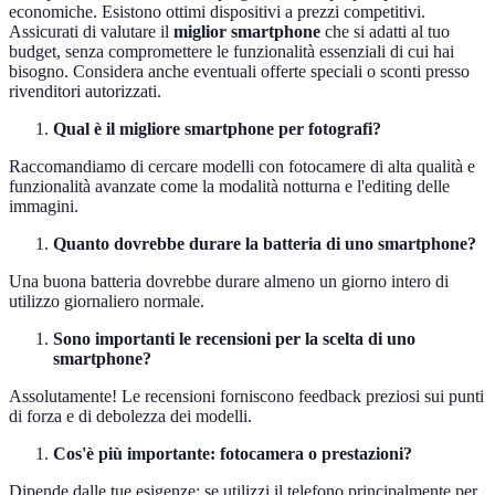
economiche. Esistono ottimi dispositivi a prezzi competitivi.
Assicurati di valutare il
miglior smartphone
che si adatti al tuo
budget, senza compromettere le funzionalità essenziali di cui hai
bisogno. Considera anche eventuali offerte speciali o sconti presso
rivenditori autorizzati.
Qual è il migliore smartphone per fotografi?
Raccomandiamo di cercare modelli con fotocamere di alta qualità e
funzionalità avanzate come la modalità notturna e l'editing delle
immagini.
Quanto dovrebbe durare la batteria di uno smartphone?
Una buona batteria dovrebbe durare almeno un giorno intero di
utilizzo giornaliero normale.
Sono importanti le recensioni per la scelta di uno
smartphone?
Assolutamente! Le recensioni forniscono feedback preziosi sui punti
di forza e di debolezza dei modelli.
Cos'è più importante: fotocamera o prestazioni?
Dipende dalle tue esigenze; se utilizzi il telefono principalmente per