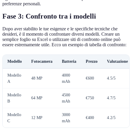
preferenze personali.
Fase 3: Confronto tra i modelli
Dopo aver stabilito le tue esigenze e le specifiche tecniche che
desideri, è il momento di confrontare diversi modelli. Creare un
semplice foglio su Excel o utilizzare siti di confronto online può
essere estremamente utile. Ecco un esempio di tabella di confronto:
Modello
Fotocamera
Batteria
Prezzo
Valutazione
Modello
4000
48 MP
€600
4.5/5
A
mAh
Modello
4500
64 MP
€750
4.7/5
B
mAh
Modello
3000
12 MP
€400
4.2/5
C
mAh