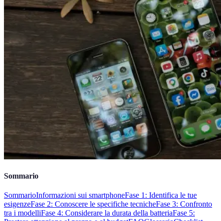
Sommario
Sommario
Informazioni sui smartphone
Fase 1: Identifica le tue
esigenze
Fase 2: Conoscere le specifiche tecniche
Fase 3: Confronto
tra i modelli
Fase 4: Considerare la durata della batteria
Fase 5: