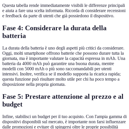
Questa tabella rende immediatamente visibili le differenze principali
e aiuta a fare una scelta informata. Ricorda di considerare recensioni
e feedback da parte di utenti che già possiedono il dispositivo.
Fase 4: Considerare la durata della
batteria
La durata della batteria è uno degli aspetti più critici da considerare.
Oggi, molti smartphone offrono batterie che possono durare tutta la
giornata, ma è importante valutare la capacità espressa in mAh. Una
batteria da 4000 mAh può garantire una buona durata, mentre
modelli con 5000 mAh o più sono raccomandabili per utenti
intensivi. Inoltre, verifica se il modello supporta la ricarica rapida;
questa funzione può risultare molto utile per chi ha poco tempo a
disposizione nella propria giornata.
Fase 5: Prestare attenzione al prezzo e al
budget
Infine, stabilisci un budget per il tuo acquisto. Con l'ampia gamma di
dispositivi disponibili sul mercato, è importante non farsi influenzare
dalle promozioni e evitare di spingersi oltre le proprie possibilità