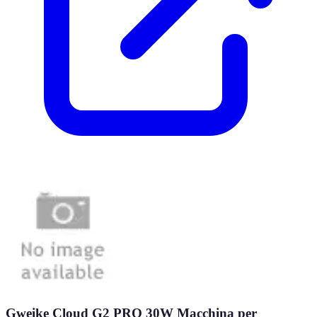
Gweike Cloud G2 PRO 30W Macchina per