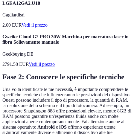
LGEA12GA2.U18
Gagliardisrl
2.00
EUR
Vedi il prezzo
Gweike Cloud G2 PRO 30W Macchina per marcatura laser in
fibra Sollevamento manuale
Geekbuying DE
2791.58
EUR
Vedi il prezzo
Fase 2: Conoscere le specifiche tecniche
Una volta identificate le tue necessità, è importante comprendere le
specifiche tecniche che influenzeranno le prestazioni del dispositivo.
Questi possono includere il tipo di processore, la quantità di RAM,
la risoluzione dello schermo e il tipo di fotocamera. Ad esempio, un
processore Snapdragon 888 offre prestazioni elevate, mentre 8GB di
RAM possono garantire un'esperienza fluida anche con molte
applicazioni aperte contemporaneamente. Fai attenzione anche al
sistema operativo:
Android
e
iOS
offrono esperienze utente
significativamente diverse e allineano il dispositivo alle tue