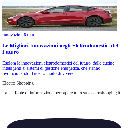
Innovazioni
6
min
Le Migliori Innovazioni negli Elettrodomestici del
Futuro
Esplora le innovazioni elettrodomestici del futuro, dalle cucine
intelligenti ai sistemi di gestione energetica, che stanno
rivoluzionando il nostro modo di vivere.
Electro Shopping
La tua fonte di informazione per sapere tutto su
electroshopping.it
.