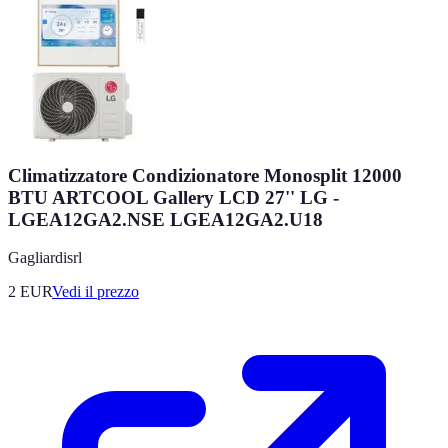
Climatizzatore Condizionatore Monosplit 12000
BTU ARTCOOL Gallery LCD 27'' LG -
LGEA12GA2.NSE LGEA12GA2.U18
Gagliardisrl
2
EUR
Vedi il prezzo