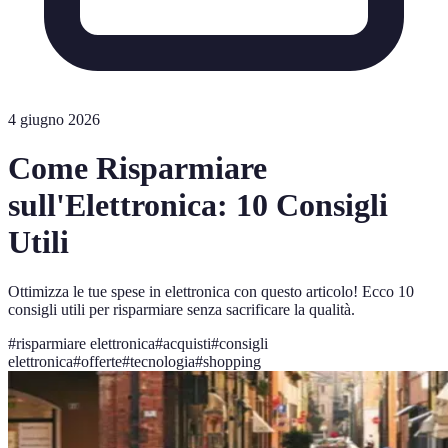
4 giugno 2026
Come Risparmiare
sull'Elettronica: 10 Consigli
Utili
Ottimizza le tue spese in elettronica con questo articolo! Ecco 10
consigli utili per risparmiare senza sacrificare la qualità.
#
risparmiare elettronica
#
acquisti
#
consigli
elettronica
#
offerte
#
tecnologia
#
shopping