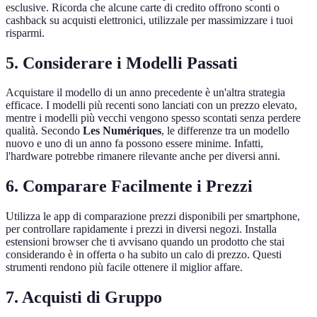
esclusive. Ricorda che alcune carte di credito offrono sconti o
cashback su acquisti elettronici, utilizzale per massimizzare i tuoi
risparmi.
5. Considerare i Modelli Passati
Acquistare il modello di un anno precedente è un'altra strategia
efficace. I modelli più recenti sono lanciati con un prezzo elevato,
mentre i modelli più vecchi vengono spesso scontati senza perdere
qualità. Secondo
Les Numériques
, le differenze tra un modello
nuovo e uno di un anno fa possono essere minime. Infatti,
l'hardware potrebbe rimanere rilevante anche per diversi anni.
6. Comparare Facilmente i Prezzi
Utilizza le app di comparazione prezzi disponibili per smartphone,
per controllare rapidamente i prezzi in diversi negozi. Installa
estensioni browser che ti avvisano quando un prodotto che stai
considerando è in offerta o ha subito un calo di prezzo. Questi
strumenti rendono più facile ottenere il miglior affare.
7. Acquisti di Gruppo