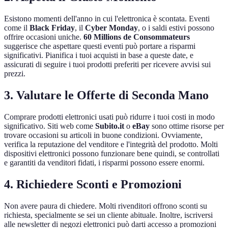
Esistono momenti dell'anno in cui l'elettronica è scontata. Eventi
come il
Black Friday
, il
Cyber Monday
, o i saldi estivi possono
offrire occasioni uniche.
60 Millions de Consommateurs
suggerisce che aspettare questi eventi può portare a risparmi
significativi. Pianifica i tuoi acquisti in base a queste date, e
assicurati di seguire i tuoi prodotti preferiti per ricevere avvisi sui
prezzi.
3. Valutare le Offerte di Seconda Mano
Comprare prodotti elettronici usati può ridurre i tuoi costi in modo
significativo. Siti web come
Subito.it
o
eBay
sono ottime risorse per
trovare occasioni su articoli in buone condizioni. Ovviamente,
verifica la reputazione del venditore e l'integrità del prodotto. Molti
dispositivi elettronici possono funzionare bene quindi, se controllati
e garantiti da venditori fidati, i risparmi possono essere enormi.
4. Richiedere Sconti e Promozioni
Non avere paura di chiedere. Molti rivenditori offrono sconti su
richiesta, specialmente se sei un cliente abituale. Inoltre, iscriversi
alle newsletter di negozi elettronici può darti accesso a promozioni