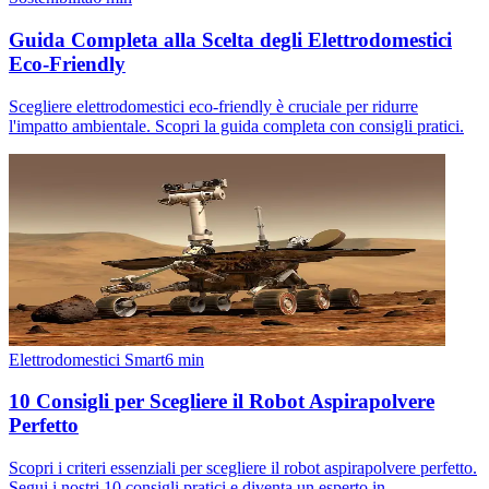
Guida Completa alla Scelta degli Elettrodomestici
Eco-Friendly
Scegliere elettrodomestici eco-friendly è cruciale per ridurre
l'impatto ambientale. Scopri la guida completa con consigli pratici.
Elettrodomestici Smart
6
min
10 Consigli per Scegliere il Robot Aspirapolvere
Perfetto
Scopri i criteri essenziali per scegliere il robot aspirapolvere perfetto.
Segui i nostri 10 consigli pratici e diventa un esperto in