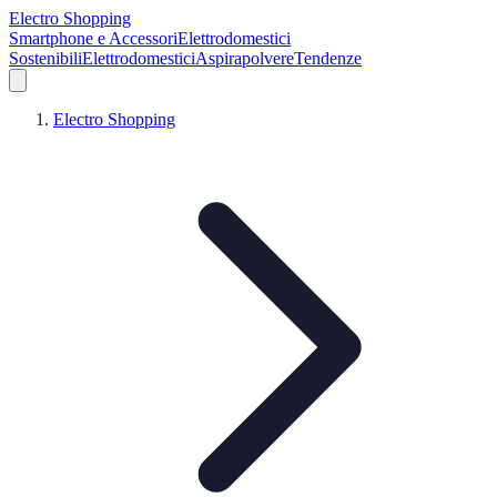
Electro Shopping
Smartphone e Accessori
Elettrodomestici
Sostenibili
Elettrodomestici
Aspirapolvere
Tendenze
Electro Shopping