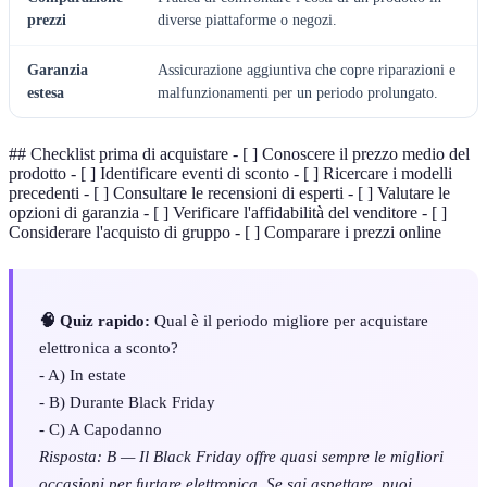
prezzi
diverse piattaforme o negozi.
Garanzia
Assicurazione aggiuntiva che copre riparazioni e
estesa
malfunzionamenti per un periodo prolungato.
## Checklist prima di acquistare - [ ] Conoscere il prezzo medio del
prodotto - [ ] Identificare eventi di sconto - [ ] Ricercare i modelli
precedenti - [ ] Consultare le recensioni di esperti - [ ] Valutare le
opzioni di garanzia - [ ] Verificare l'affidabilità del venditore - [ ]
Considerare l'acquisto di gruppo - [ ] Comparare i prezzi online
🧠 Quiz rapido:
Qual è il periodo migliore per acquistare
elettronica a sconto?
- A) In estate
- B) Durante Black Friday
- C) A Capodanno
Risposta: B — Il Black Friday offre quasi sempre le migliori
occasioni per furtare elettronica. Se sai aspettare, puoi