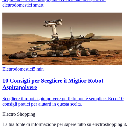
elettrodomestici smart.
Elettrodomestici
5
min
10 Consigli per Scegliere il Miglior Robot
Aspirapolvere
Scegliere il robot aspirapolvere perfetto non è semplice. Ecco 10
consigli pratici per aiutarti in questa scelta.
Electro Shopping
La tua fonte di informazione per sapere tutto su
electroshopping.it
.