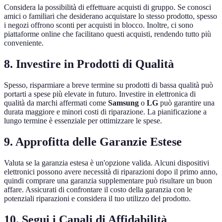
Considera la possibilità di effettuare acquisti di gruppo. Se conosci
amici o familiari che desiderano acquistare lo stesso prodotto, spesso
i negozi offrono sconti per acquisti in blocco. Inoltre, ci sono
piattaforme online che facilitano questi acquisti, rendendo tutto più
conveniente.
8. Investire in Prodotti di Qualità
Spesso, risparmiare a breve termine su prodotti di bassa qualità può
portarti a spese più elevate in futuro. Investire in elettronica di
qualità da marchi affermati come
Samsung
o
LG
può garantire una
durata maggiore e minori costi di riparazione. La pianificazione a
lungo termine è essenziale per ottimizzare le spese.
9. Approfitta delle Garanzie Estese
Valuta se la garanzia estesa è un'opzione valida. Alcuni dispositivi
elettronici possono avere necessità di riparazioni dopo il primo anno,
quindi comprare una garanzia supplementare può risultare un buon
affare. Assicurati di confrontare il costo della garanzia con le
potenziali riparazioni e considera il tuo utilizzo del prodotto.
10. Segui i Canali di Affidabilità