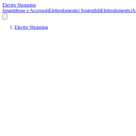
Electro Shopping
Smartphone e Accessori
Elettrodomestici Sostenibili
Elettrodomestici
As
Electro Shopping