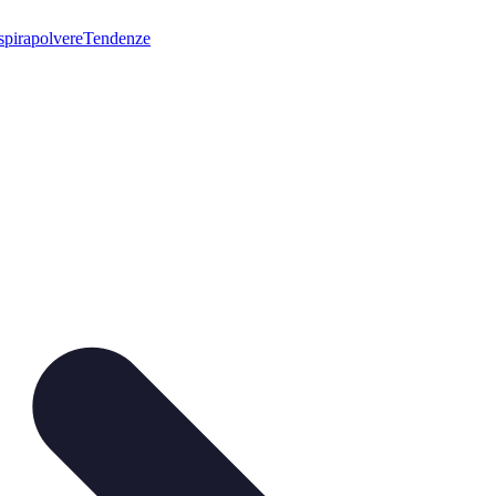
pirapolvere
Tendenze