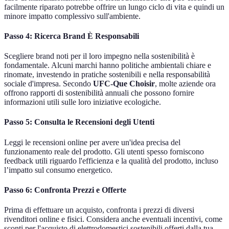
facilmente riparato potrebbe offrire un lungo ciclo di vita e quindi un
minore impatto complessivo sull'ambiente.
Passo 4: Ricerca Brand È Responsabili
Scegliere brand noti per il loro impegno nella sostenibilità è
fondamentale. Alcuni marchi hanno politiche ambientali chiare e
rinomate, investendo in pratiche sostenibili e nella responsabilità
sociale d'impresa. Secondo
UFC-Que Choisir
, molte aziende ora
offrono rapporti di sostenibilità annuali che possono fornire
informazioni utili sulle loro iniziative ecologiche.
Passo 5: Consulta le Recensioni degli Utenti
Leggi le recensioni online per avere un'idea precisa del
funzionamento reale del prodotto. Gli utenti spesso forniscono
feedback utili riguardo l'efficienza e la qualità del prodotto, incluso
l’impatto sul consumo energetico.
Passo 6: Confronta Prezzi e Offerte
Prima di effettuare un acquisto, confronta i prezzi di diversi
rivenditori online e fisici. Considera anche eventuali incentivi, come
sconti per l'acquisto di elettrodomestici sostenibili offerti dalla tua