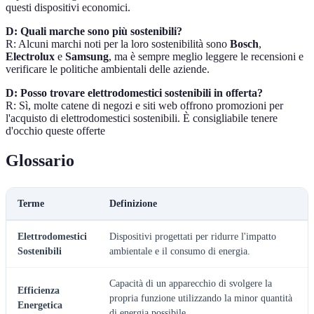
questi dispositivi economici.
D: Quali marche sono più sostenibili?
R: Alcuni marchi noti per la loro sostenibilità sono
Bosch
,
Electrolux
e
Samsung
, ma è sempre meglio leggere le recensioni e
verificare le politiche ambientali delle aziende.
D: Posso trovare elettrodomestici sostenibili in offerta?
R: Sì, molte catene di negozi e siti web offrono promozioni per
l'acquisto di elettrodomestici sostenibili. È consigliabile tenere
d'occhio queste offerte
Glossario
Terme
Definizione
Elettrodomestici
Dispositivi progettati per ridurre l'impatto
Sostenibili
ambientale e il consumo di energia.
Capacità di un apparecchio di svolgere la
Efficienza
propria funzione utilizzando la minor quantità
Energetica
di energia possibile.