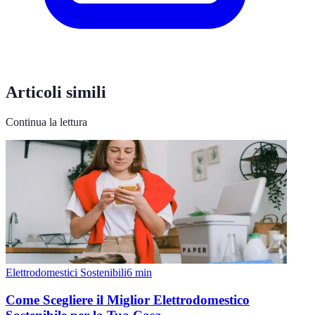
Articoli simili
Continua la lettura
Elettrodomestici Sostenibili
6
min
Come Scegliere il Miglior Elettrodomestico