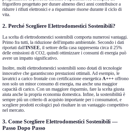
frigorifero progettato per durare almeno dieci anni contribuisce a
ridurre i rifiuti elettronici e a risparmiare risorse durante il ciclo di
vita.
2. Perché Scegliere Elettrodomestici Sostenibili?
La scelta di elettrodomestici sostenibili comporta numerosi vantaggi.
Primo fra tutti, la riduzione dell'impatto ambientale. Secondo i dati
riportati dall'
INSEE
, il settore della casa rappresenta circa il 25%
delle emissioni di CO2, quindi ottimizzare i consumi di energia può
avere un impatto significativo.
Inoltre, molti elettrodomestici sostenibili sono dotati di tecnologie
innovative che garantiscono prestazioni ottimali. Ad esempio, le
lavatrici a carico frontale con certificazione energetica
A+++
offrono
non solo un minor consumo di energia, ma anche una maggior
capacità di carico. Con un maggiore risparmio, fare la scelta giusta
aiuta anche la propria economia domestica. Infine, la sostenibilità è
sempre più un criterio di acquisto importante per i consumatori, e
scegliere prodotti ecologici può risultare in un vantaggio competitivo
nel mercato.
3. Come Scegliere Elettrodomestici Sostenibili —
Passo Dopo Passo