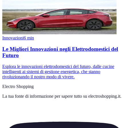
Innovazioni
6
min
Le Migliori Innovazioni negli Elettrodomestici del
Futuro
Esplora le innovazioni elettrodomestici del futuro, dalle cucine
intelligenti ai sistemi di gestione energetica, che stanno
rivoluzionando il nostro modo di vivere.
Electro Shopping
La tua fonte di informazione per sapere tutto su
electroshopping.it
.