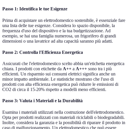
Passo 1: Identifica le tue Esigenze
Prima di acquistare un elettrodomestico sostenibile, è essenziale fare
una lista delle tue esigenze. Considera lo spazio disponibile, la
frequenza d'uso del dispositivo e la tua budgetizzazione. Ad
esempio, se hai una famiglia numerosa, un frigorifero di grandi
dimensioni o una lavatrice ad alta capacità saranno più adatti.
Passo 2: Controlla l'Efficienza Energetica
Assicurati che l'elettrodomestico scelto abbia un'etichetta energetica
chiara. I prodotti con etichette da
A++
a
A+++
sono tra i più
efficienti. Un risparmio sui consumi elettrici significa anche un
minor impatto ambientale. Le statistiche mostrano che l'uso di
prodotti con alta efficienza energetica può ridurre le emissioni di
CO2 di circa il 15-20% rispetto a modelli meno efficienti.
Passo 3: Valuta i Materiali e la Durabilità
Esamina i materiali utilizzati nella costruzione dell'elettrodomestico.
Opta per prodotti realizzati con materiali riciclabili o biodegradabili.
Inoltre, considera la garanzia e la possibilità di riparare il prodotto in
caso di malfunzionamento. Un elettrodomestico che può essere