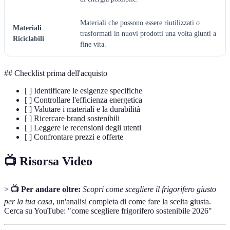
Materiali che possono essere riutilizzati o
Materiali
trasformati in nuovi prodotti una volta giunti a
Riciclabili
fine vita.
## Checklist prima dell'acquisto
[ ] Identificare le esigenze specifiche
[ ] Controllare l'efficienza energetica
[ ] Valutare i materiali e la durabilità
[ ] Ricercare brand sostenibili
[ ] Leggere le recensioni degli utenti
[ ] Confrontare prezzi e offerte
📺 Risorsa Video
>
📺 Per andare oltre:
Scopri come scegliere il frigorifero giusto
per la tua casa
, un'analisi completa di come fare la scelta giusta.
Cerca su YouTube: "come scegliere frigorifero sostenibile 2026"