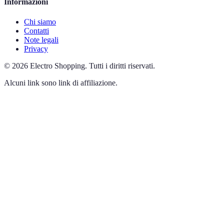
Informazioni
Chi siamo
Contatti
Note legali
Privacy
©
2026
Electro Shopping
.
Tutti i diritti riservati.
Alcuni link sono link di affiliazione.