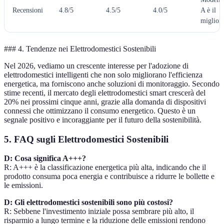
Recensioni
4.8/5
4.5/5
4.0/5
A è il
miglior
### 4. Tendenze nei Elettrodomestici Sostenibili
Nel 2026, vediamo un crescente interesse per l'adozione di
elettrodomestici intelligenti che non solo migliorano l'efficienza
energetica, ma forniscono anche soluzioni di monitoraggio. Secondo
stime recenti, il mercato degli elettrodomestici smart crescerà del
20% nei prossimi cinque anni, grazie alla domanda di dispositivi
connessi che ottimizzano il consumo energetico. Questo è un
segnale positivo e incoraggiante per il futuro della sostenibilità.
5. FAQ sugli Elettrodomestici Sostenibili
D: Cosa significa A+++?
R: A+++ è la classificazione energetica più alta, indicando che il
prodotto consuma poca energia e contribuisce a ridurre le bollette e
le emissioni.
D: Gli elettrodomestici sostenibili sono più costosi?
R: Sebbene l'investimento iniziale possa sembrare più alto, il
risparmio a lungo termine e la riduzione delle emissioni rendono