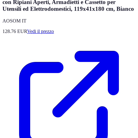
con Ripiani Aperti, Armadietti e Cassetto per
Utensili ed Elettrodomestici, 119x41x180 cm, Bianco
AOSOM IT
128.76
EUR
Vedi il prezzo