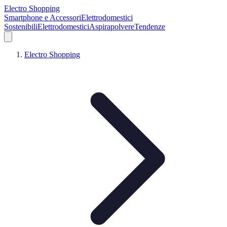
Electro Shopping
Smartphone e Accessori
Elettrodomestici
Sostenibili
Elettrodomestici
Aspirapolvere
Tendenze
Electro Shopping