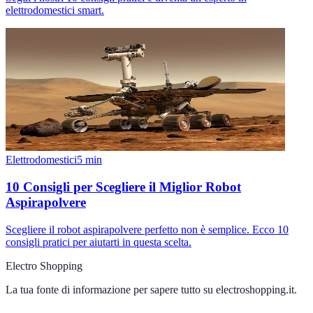
elettrodomestici smart.
Elettrodomestici
5
min
10 Consigli per Scegliere il Miglior Robot
Aspirapolvere
Scegliere il robot aspirapolvere perfetto non è semplice. Ecco 10
consigli pratici per aiutarti in questa scelta.
Electro Shopping
La tua fonte di informazione per sapere tutto su
electroshopping.it
.