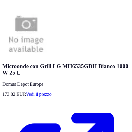
Microonde con Grill LG MH6535GDH Bianco 1000
W 25 L
Domus Depot Europe
173.82
EUR
Vedi il prezzo