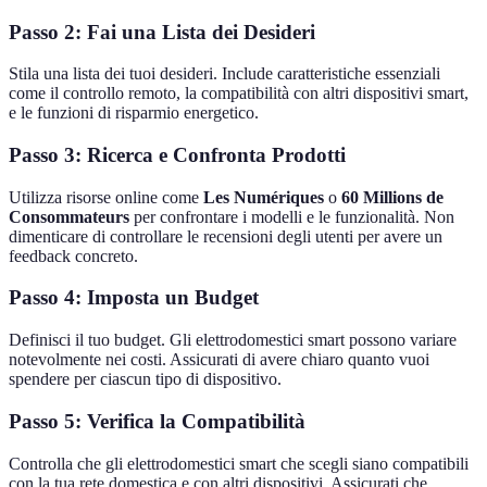
Passo 2: Fai una Lista dei Desideri
Stila una lista dei tuoi desideri. Include caratteristiche essenziali
come il controllo remoto, la compatibilità con altri dispositivi smart,
e le funzioni di risparmio energetico.
Passo 3: Ricerca e Confronta Prodotti
Utilizza risorse online come
Les Numériques
o
60 Millions de
Consommateurs
per confrontare i modelli e le funzionalità. Non
dimenticare di controllare le recensioni degli utenti per avere un
feedback concreto.
Passo 4: Imposta un Budget
Definisci il tuo budget. Gli elettrodomestici smart possono variare
notevolmente nei costi. Assicurati di avere chiaro quanto vuoi
spendere per ciascun tipo di dispositivo.
Passo 5: Verifica la Compatibilità
Controlla che gli elettrodomestici smart che scegli siano compatibili
con la tua rete domestica e con altri dispositivi. Assicurati che