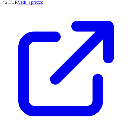
46
EUR
Vedi il prezzo