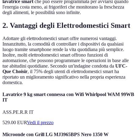
lavatrice smart
che può essere programmata per avviarsi quando
l'energia costa meno, ai frigoriferi che monitorano la freschezza
degli alimenti, le possibilità sono infinite.
2. Vantaggi degli Elettrodomestici Smart
Adottare gli elettrodomestici smart offre numerosi vantaggi.
Innanzitutto, la comodità di controllare i dispositivi da qualsiasi
luogo tramite smartphone rende la vita quotidiana più semplice.
Inoltre, molti elettrodomestici smart offrono funzioni di
automazione, che possono programmare le operazioni in base alle
tue abitudini quotidiane. Secondo un'indagine condotta da
UFC-
Que Choisir
, il 75% degli utenti di elettrodomestici smart ha
riportato un miglioramento significativo nella propria esperienza
domestica.
Lavatrice 9 kg smart connessa con Wifi Whirlpool WAM 99WB
IT
ASS.PE.R.R IT
529.00
EUR
Vedi il prezzo
Microonde con Grill LG MJ3965BPS Nero 1350 W