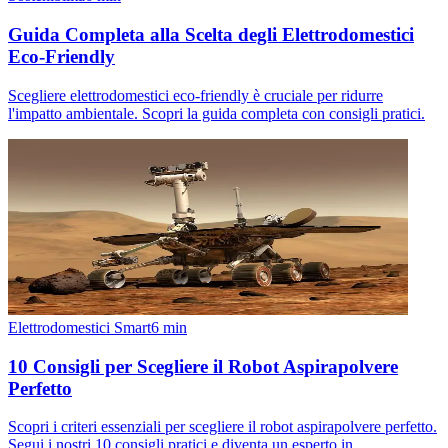
Guida Completa alla Scelta degli Elettrodomestici
Eco-Friendly
Scegliere elettrodomestici eco-friendly è cruciale per ridurre
l'impatto ambientale. Scopri la guida completa con consigli pratici.
Elettrodomestici Smart
6
min
10 Consigli per Scegliere il Robot Aspirapolvere
Perfetto
Scopri i criteri essenziali per scegliere il robot aspirapolvere perfetto.
Segui i nostri 10 consigli pratici e diventa un esperto in