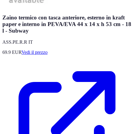
Zaino termico con tasca anteriore, esterno in kraft
paper e interno in PEVA/EVA 44 x 14 x h 53 cm - 18
l - Subway
ASS.PE.R.R IT
69.9
EUR
Vedi il prezzo