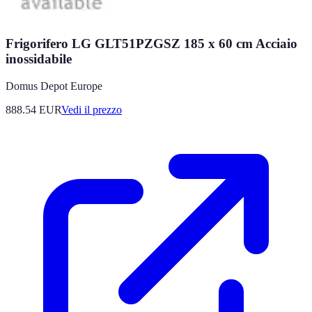
Frigorifero LG GLT51PZGSZ 185 x 60 cm Acciaio
inossidabile
Domus Depot Europe
888.54
EUR
Vedi il prezzo