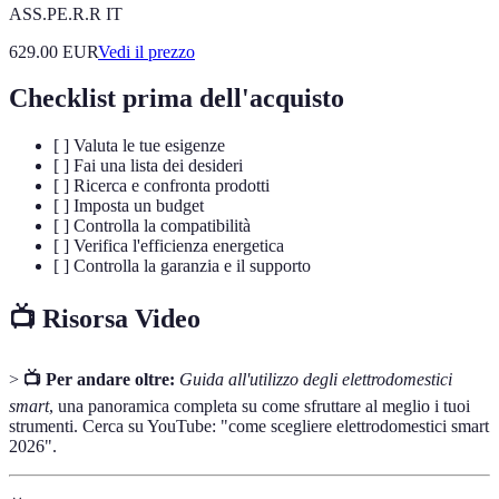
ASS.PE.R.R IT
629.00
EUR
Vedi il prezzo
Checklist prima dell'acquisto
[ ] Valuta le tue esigenze
[ ] Fai una lista dei desideri
[ ] Ricerca e confronta prodotti
[ ] Imposta un budget
[ ] Controlla la compatibilità
[ ] Verifica l'efficienza energetica
[ ] Controlla la garanzia e il supporto
📺 Risorsa Video
>
📺 Per andare oltre:
Guida all'utilizzo degli elettrodomestici
smart
, una panoramica completa su come sfruttare al meglio i tuoi
strumenti. Cerca su YouTube: "come scegliere elettrodomestici smart
2026".