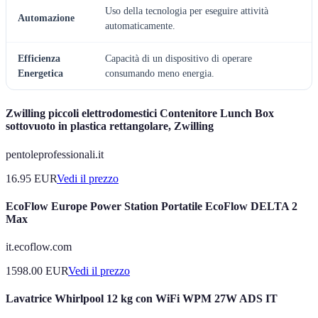
Uso della tecnologia per eseguire attività
Automazione
automaticamente.
Efficienza
Capacità di un dispositivo di operare
Energetica
consumando meno energia.
Zwilling piccoli elettrodomestici Contenitore Lunch Box
sottovuoto in plastica rettangolare, Zwilling
pentoleprofessionali.it
16.95
EUR
Vedi il prezzo
EcoFlow Europe Power Station Portatile EcoFlow DELTA 2
Max
it.ecoflow.com
1598.00
EUR
Vedi il prezzo
Lavatrice Whirlpool 12 kg con WiFi WPM 27W ADS IT