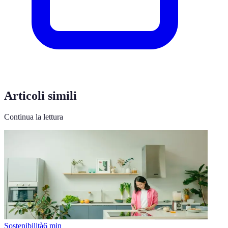
Articoli simili
Continua la lettura
Sostenibilità
6
min