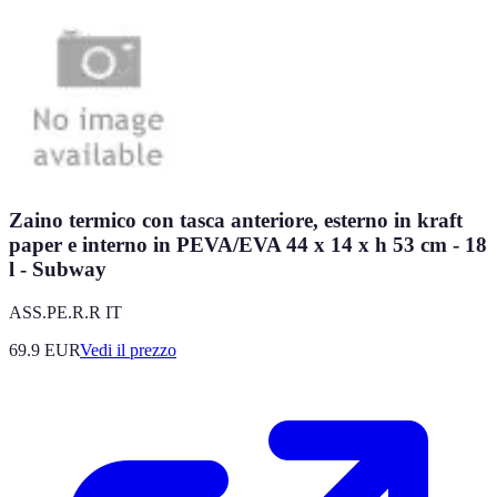
Zaino termico con tasca anteriore, esterno in kraft
paper e interno in PEVA/EVA 44 x 14 x h 53 cm - 18
l - Subway
ASS.PE.R.R IT
69.9
EUR
Vedi il prezzo