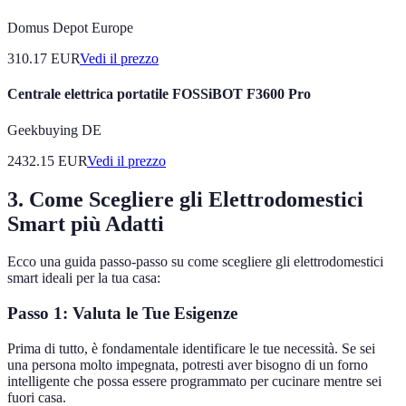
Domus Depot Europe
310.17
EUR
Vedi il prezzo
Centrale elettrica portatile FOSSiBOT F3600 Pro
Geekbuying DE
2432.15
EUR
Vedi il prezzo
3. Come Scegliere gli Elettrodomestici
Smart più Adatti
Ecco una guida passo-passo su come scegliere gli elettrodomestici
smart ideali per la tua casa:
Passo 1: Valuta le Tue Esigenze
Prima di tutto, è fondamentale identificare le tue necessità. Se sei
una persona molto impegnata, potresti aver bisogno di un forno
intelligente che possa essere programmato per cucinare mentre sei
fuori casa.