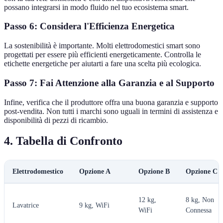
possano integrarsi in modo fluido nel tuo ecosistema smart.
Passo 6: Considera l'Efficienza Energetica
La sostenibilità è importante. Molti elettrodomestici smart sono
progettati per essere più efficienti energeticamente. Controlla le
etichette energetiche per aiutarti a fare una scelta più ecologica.
Passo 7: Fai Attenzione alla Garanzia e al Supporto
Infine, verifica che il produttore offra una buona garanzia e supporto
post-vendita. Non tutti i marchi sono uguali in termini di assistenza e
disponibilità di pezzi di ricambio.
4. Tabella di Confronto
Elettrodomestico
Opzione A
Opzione B
Opzione C
12 kg,
8 kg, Non
Lavatrice
9 kg, WiFi
WiFi
Connessa