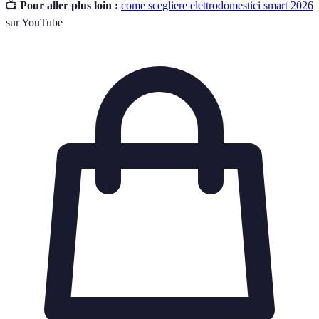
📺
Pour aller plus loin :
come scegliere elettrodomestici smart 2026
sur YouTube