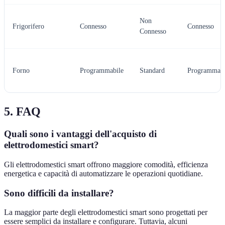
Non
Frigorifero
Connesso
Connesso
Connesso
Forno
Programmabile
Standard
Programmabi
5. FAQ
Quali sono i vantaggi dell'acquisto di
elettrodomestici smart?
Gli elettrodomestici smart offrono maggiore comodità, efficienza
energetica e capacità di automatizzare le operazioni quotidiane.
Sono difficili da installare?
La maggior parte degli elettrodomestici smart sono progettati per
essere semplici da installare e configurare. Tuttavia, alcuni