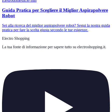
Elettrodomestici
6
min
Guida Pratica per Scegliere il Miglior Aspirapolvere
Robot
Sei alla ricerca del miglior aspirapolvere robot? Segui la nostra guida
pratica per fare la scelta giusta secondo le tue esigenze.
Electro Shopping
La tua fonte di informazione per sapere tutto su
electroshopping.it
.