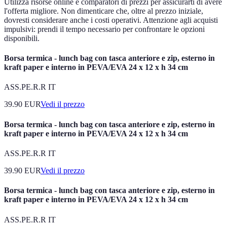
Utilizza risorse online e comparatori di prezzi per assicurarti di avere
l'offerta migliore. Non dimenticare che, oltre al prezzo iniziale,
dovresti considerare anche i costi operativi. Attenzione agli acquisti
impulsivi: prendi il tempo necessario per confrontare le opzioni
disponibili.
Borsa termica - lunch bag con tasca anteriore e zip, esterno in
kraft paper e interno in PEVA/EVA 24 x 12 x h 34 cm
ASS.PE.R.R IT
39.90
EUR
Vedi il prezzo
Borsa termica - lunch bag con tasca anteriore e zip, esterno in
kraft paper e interno in PEVA/EVA 24 x 12 x h 34 cm
ASS.PE.R.R IT
39.90
EUR
Vedi il prezzo
Borsa termica - lunch bag con tasca anteriore e zip, esterno in
kraft paper e interno in PEVA/EVA 24 x 12 x h 34 cm
ASS.PE.R.R IT