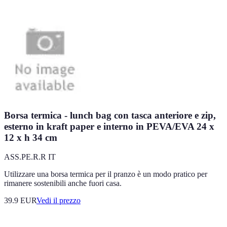
Borsa termica - lunch bag con tasca anteriore e zip,
esterno in kraft paper e interno in PEVA/EVA 24 x
12 x h 34 cm
ASS.PE.R.R IT
Utilizzare una borsa termica per il pranzo è un modo pratico per
rimanere sostenibili anche fuori casa.
39.9
EUR
Vedi il prezzo