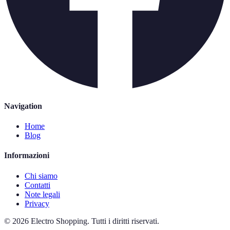
Navigation
Home
Blog
Informazioni
Chi siamo
Contatti
Note legali
Privacy
©
2026
Electro Shopping
.
Tutti i diritti riservati.