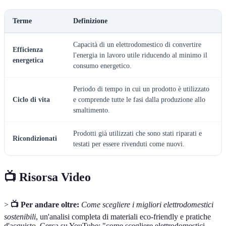
Terme
Definizione
Capacità di un elettrodomestico di convertire
Efficienza
l'energia in lavoro utile riducendo al minimo il
energetica
consumo energetico.
Periodo di tempo in cui un prodotto è utilizzato
Ciclo di vita
e comprende tutte le fasi dalla produzione allo
smaltimento.
Prodotti già utilizzati che sono stati riparati e
Ricondizionati
testati per essere rivenduti come nuovi.
📺 Risorsa Video
>
📺 Per andare oltre:
Come scegliere i migliori elettrodomestici
sostenibili
, un'analisi completa di materiali eco-friendly e pratiche
d'acquisto. Cerca su YouTube: "come scegliere elettrodomestici