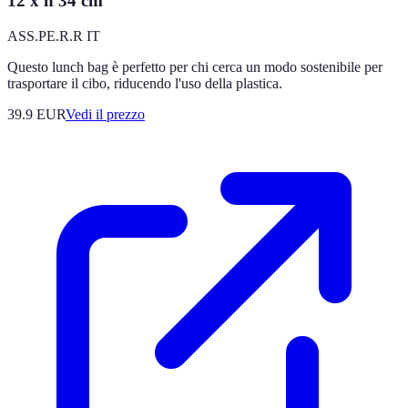
12 x h 34 cm
ASS.PE.R.R IT
Questo lunch bag è perfetto per chi cerca un modo sostenibile per
trasportare il cibo, riducendo l'uso della plastica.
39.9
EUR
Vedi il prezzo