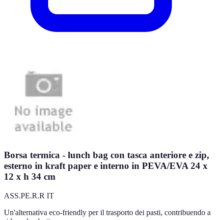
Borsa termica - lunch bag con tasca anteriore e zip,
esterno in kraft paper e interno in PEVA/EVA 24 x
12 x h 34 cm
ASS.PE.R.R IT
Un'alternativa eco-friendly per il trasporto dei pasti, contribuendo a