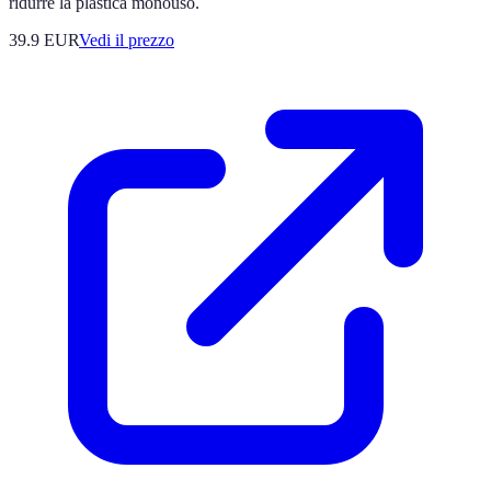
ridurre la plastica monouso.
39.9
EUR
Vedi il prezzo