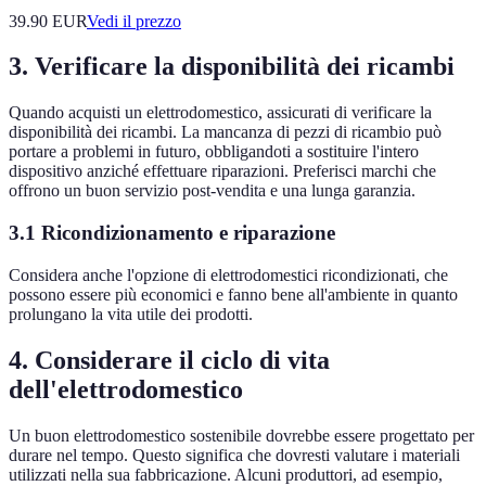
39.90
EUR
Vedi il prezzo
3. Verificare la disponibilità dei ricambi
Quando acquisti un elettrodomestico, assicurati di verificare la
disponibilità dei ricambi. La mancanza di pezzi di ricambio può
portare a problemi in futuro, obbligandoti a sostituire l'intero
dispositivo anziché effettuare riparazioni. Preferisci marchi che
offrono un buon servizio post-vendita e una lunga garanzia.
3.1 Ricondizionamento e riparazione
Considera anche l'opzione di elettrodomestici ricondizionati, che
possono essere più economici e fanno bene all'ambiente in quanto
prolungano la vita utile dei prodotti.
4. Considerare il ciclo di vita
dell'elettrodomestico
Un buon elettrodomestico sostenibile dovrebbe essere progettato per
durare nel tempo. Questo significa che dovresti valutare i materiali
utilizzati nella sua fabbricazione. Alcuni produttori, ad esempio,