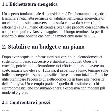
1.1 Etichettatura energetica
Un aspetto fondamentale da considerare è l'etichettatura energetica.
Esaminare l'etichetta permette di valutare l'efficienza energetica di
un elettrodomestico attraverso una scala che va da A+++ (il più
efficiente) a D (il meno efficiente). Scegliere prodotti con etichetta A
o superiore può rivelarsi vantaggioso nel lungo termine, sia per il
risparmio sulle bollette che per una minor emissione di CO2.
2. Stabilire un budget e un piano
Dopo aver acquisito informazioni sui vari tipi di elettrodomestici
sostenibili, il passo successivo è stabilire un budget. Questo è
cruciale, poiché molti elettrodomestici efficienti possono avere un
costo iniziale più elevato. Tuttavia, il risparmio a lungo termine sulle
bollette energetiche spesso giustifica l'investimento iniziale. È anche
utile pianificare l'acquisto di elettrodomestici in base alle necessità
della famiglia. Un esempio pratico è quello di sostituire vecchi
elettrodomestici che consumano energia eccessiva con modelli più
moderni e green.
2.1 Confrontare i prezzi