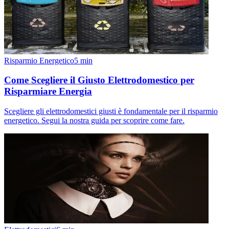
Risparmio Energetico
5
min
Come Scegliere il Giusto Elettrodomestico per
Risparmiare Energia
Scegliere gli elettrodomestici giusti è fondamentale per il risparmio
energetico. Segui la nostra guida per scoprire come fare.