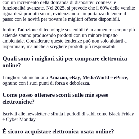
con un incremento della domanda di dispositivi connessi e
funzionalità avanzate. Nel 2025, si prevede che il 60% delle vendite
riguarderà prodotti smart, evidenziando l'importanza di tenere il
passo con le novità per trovare le migliori offerte disponibili.
Inoltre, l'adozione di tecnologie sostenibili è in aumento: sempre più
aziende stanno producendo prodotti con un minore impatto
ambientale. Considerare queste tendenze può non solo aiutarti a
risparmiare, ma anche a scegliere prodotti più responsabili.
Quali sono i migliori siti per comprare elettronica
online?
I migliori siti includono
Amazon
,
eBay
,
MediaWorld
e
ePrice
,
ognuno con i suoi punti di forza e debolezza.
Come posso ottenere sconti sulle mie spese
elettroniche?
Iscriviti alle newsletter e sfrutta i periodi di saldi come Black Friday
e Cyber Monday.
È sicuro acquistare elettronica usata online?