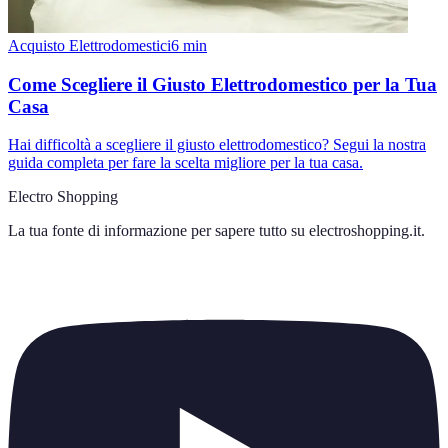
Acquisto Elettrodomestici
6
min
Come Scegliere il Giusto Elettrodomestico per la Tua
Casa
Hai difficoltà a scegliere il giusto elettrodomestico? Segui la nostra
guida completa per fare la scelta migliore per la tua casa.
Electro Shopping
La tua fonte di informazione per sapere tutto su
electroshopping.it
.