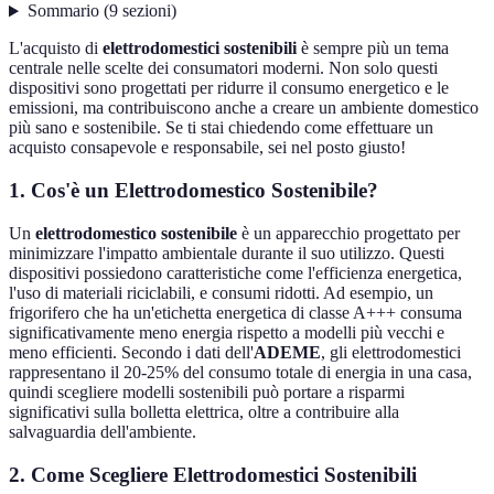
Sommario
(
9
sezioni
)
L'acquisto di
elettrodomestici sostenibili
è sempre più un tema
centrale nelle scelte dei consumatori moderni. Non solo questi
dispositivi sono progettati per ridurre il consumo energetico e le
emissioni, ma contribuiscono anche a creare un ambiente domestico
più sano e sostenibile. Se ti stai chiedendo come effettuare un
acquisto consapevole e responsabile, sei nel posto giusto!
1. Cos'è un Elettrodomestico Sostenibile?
Un
elettrodomestico sostenibile
è un apparecchio progettato per
minimizzare l'impatto ambientale durante il suo utilizzo. Questi
dispositivi possiedono caratteristiche come l'efficienza energetica,
l'uso di materiali riciclabili, e consumi ridotti. Ad esempio, un
frigorifero che ha un'etichetta energetica di classe A+++ consuma
significativamente meno energia rispetto a modelli più vecchi e
meno efficienti. Secondo i dati dell'
ADEME
, gli elettrodomestici
rappresentano il 20-25% del consumo totale di energia in una casa,
quindi scegliere modelli sostenibili può portare a risparmi
significativi sulla bolletta elettrica, oltre a contribuire alla
salvaguardia dell'ambiente.
2. Come Scegliere Elettrodomestici Sostenibili