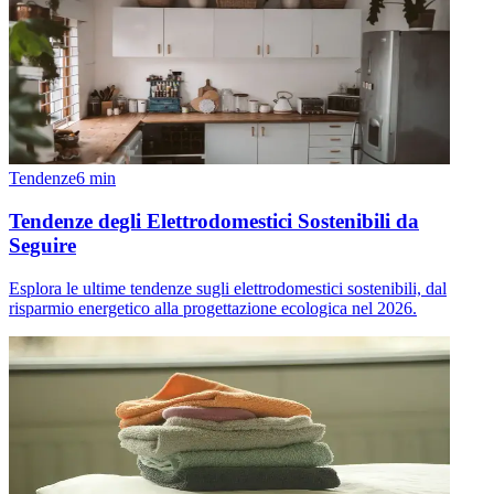
Tendenze
6
min
Tendenze degli Elettrodomestici Sostenibili da
Seguire
Esplora le ultime tendenze sugli elettrodomestici sostenibili, dal
risparmio energetico alla progettazione ecologica nel 2026.