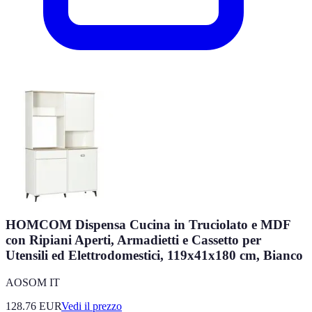
HOMCOM Dispensa Cucina in Truciolato e MDF
con Ripiani Aperti, Armadietti e Cassetto per
Utensili ed Elettrodomestici, 119x41x180 cm, Bianco
AOSOM IT
128.76
EUR
Vedi il prezzo