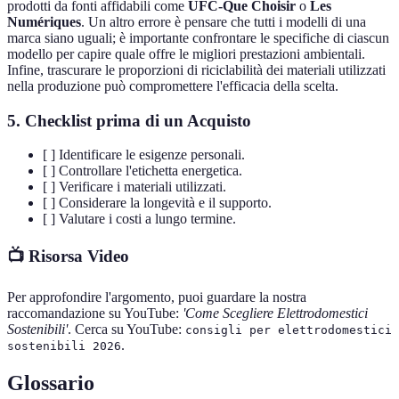
prodotti da fonti affidabili come
UFC-Que Choisir
o
Les
Numériques
. Un altro errore è pensare che tutti i modelli di una
marca siano uguali; è importante confrontare le specifiche di ciascun
modello per capire quale offre le migliori prestazioni ambientali.
Infine, trascurare le proporzioni di riciclabilità dei materiali utilizzati
nella produzione può compromettere l'efficacia della scelta.
5. Checklist prima di un Acquisto
[ ] Identificare le esigenze personali.
[ ] Controllare l'etichetta energetica.
[ ] Verificare i materiali utilizzati.
[ ] Considerare la longevità e il supporto.
[ ] Valutare i costi a lungo termine.
📺 Risorsa Video
Per approfondire l'argomento, puoi guardare la nostra
raccomandazione su YouTube:
'Come Scegliere Elettrodomestici
Sostenibili'
. Cerca su YouTube:
consigli per elettrodomestici
.
sostenibili 2026
Glossario