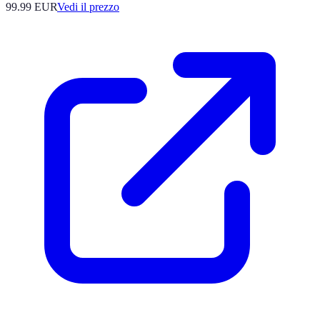
99.99
EUR
Vedi il prezzo