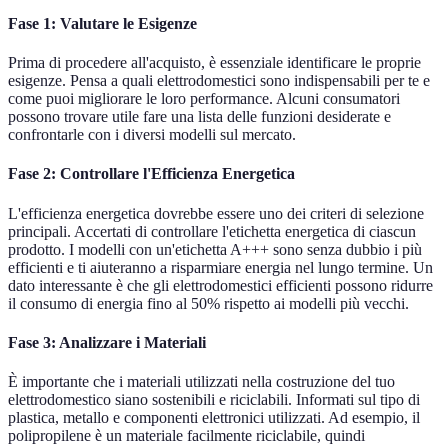
Fase 1: Valutare le Esigenze
Prima di procedere all'acquisto, è essenziale identificare le proprie
esigenze. Pensa a quali elettrodomestici sono indispensabili per te e
come puoi migliorare le loro performance. Alcuni consumatori
possono trovare utile fare una lista delle funzioni desiderate e
confrontarle con i diversi modelli sul mercato.
Fase 2: Controllare l'Efficienza Energetica
L'efficienza energetica dovrebbe essere uno dei criteri di selezione
principali. Accertati di controllare l'etichetta energetica di ciascun
prodotto. I modelli con un'etichetta A+++ sono senza dubbio i più
efficienti e ti aiuteranno a risparmiare energia nel lungo termine. Un
dato interessante è che gli elettrodomestici efficienti possono ridurre
il consumo di energia fino al 50% rispetto ai modelli più vecchi.
Fase 3: Analizzare i Materiali
È importante che i materiali utilizzati nella costruzione del tuo
elettrodomestico siano sostenibili e riciclabili. Informati sul tipo di
plastica, metallo e componenti elettronici utilizzati. Ad esempio, il
polipropilene è un materiale facilmente riciclabile, quindi