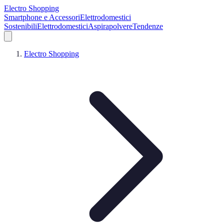
Electro Shopping
Smartphone e Accessori
Elettrodomestici
Sostenibili
Elettrodomestici
Aspirapolvere
Tendenze
Electro Shopping