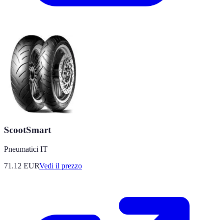
ScootSmart
Pneumatici IT
71.12
EUR
Vedi il prezzo