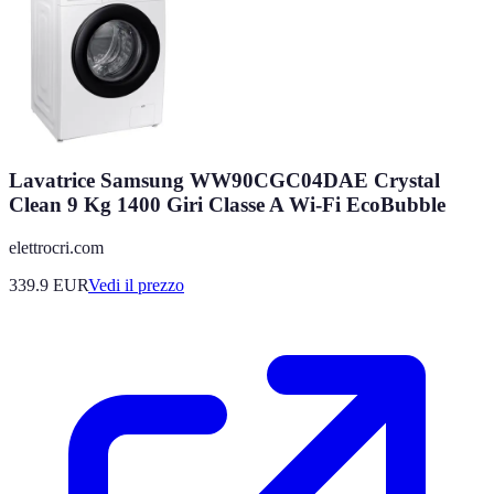
Lavatrice Samsung WW90CGC04DAE Crystal
Clean 9 Kg 1400 Giri Classe A Wi-Fi EcoBubble
elettrocri.com
339.9
EUR
Vedi il prezzo