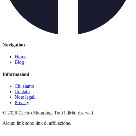
Navigation
Home
Blog
Informazioni
Chi siamo
Contatti
Note legali
Privacy
©
2026
Electro Shopping
.
Tutti i diritti riservati.
Alcuni link sono link di affiliazione.