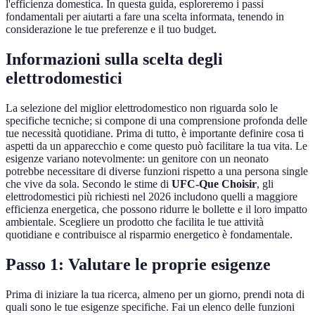
l'efficienza domestica. In questa guida, esploreremo i passi
fondamentali per aiutarti a fare una scelta informata, tenendo in
considerazione le tue preferenze e il tuo budget.
Informazioni sulla scelta degli
elettrodomestici
La selezione del miglior elettrodomestico non riguarda solo le
specifiche tecniche; si compone di una comprensione profonda delle
tue necessità quotidiane. Prima di tutto, è importante definire cosa ti
aspetti da un apparecchio e come questo può facilitare la tua vita. Le
esigenze variano notevolmente: un genitore con un neonato
potrebbe necessitare di diverse funzioni rispetto a una persona single
che vive da sola. Secondo le stime di
UFC-Que Choisir
, gli
elettrodomestici più richiesti nel 2026 includono quelli a maggiore
efficienza energetica, che possono ridurre le bollette e il loro impatto
ambientale. Scegliere un prodotto che facilita le tue attività
quotidiane e contribuisce al risparmio energetico è fondamentale.
Passo 1: Valutare le proprie esigenze
Prima di iniziare la tua ricerca, almeno per un giorno, prendi nota di
quali sono le tue esigenze specifiche. Fai un elenco delle funzioni