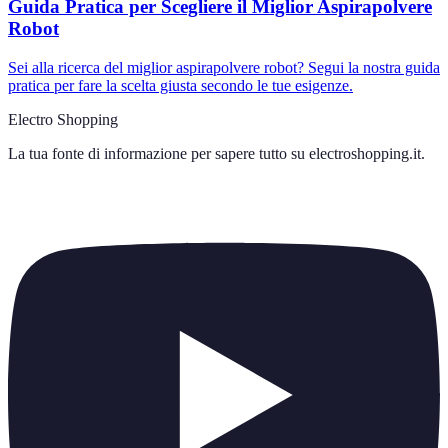
Guida Pratica per Scegliere il Miglior Aspirapolvere
Robot
Sei alla ricerca del miglior aspirapolvere robot? Segui la nostra guida
pratica per fare la scelta giusta secondo le tue esigenze.
Electro Shopping
La tua fonte di informazione per sapere tutto su
electroshopping.it
.