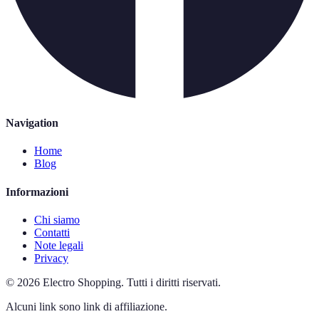
Navigation
Home
Blog
Informazioni
Chi siamo
Contatti
Note legali
Privacy
©
2026
Electro Shopping
.
Tutti i diritti riservati.
Alcuni link sono link di affiliazione.