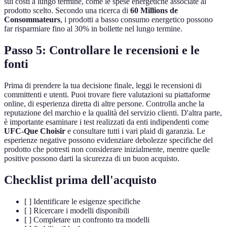
sui costi a lungo termine, come le spese energetiche associate al
prodotto scelto. Secondo una ricerca di
60 Millions de
Consommateurs
, i prodotti a basso consumo energetico possono
far risparmiare fino al 30% in bollette nel lungo termine.
Passo 5: Controllare le recensioni e le
fonti
Prima di prendere la tua decisione finale, leggi le recensioni di
committenti e utenti. Puoi trovare fiere valutazioni su piattaforme
online, di esperienza diretta di altre persone. Controlla anche la
reputazione del marchio e la qualità del servizio clienti. D'altra parte,
è importante esaminare i test realizzati da enti indipendenti come
UFC-Que Choisir
e consultare tutti i vari plaid di garanzia. Le
esperienze negative possono evidenziare debolezze specifiche del
prodotto che potresti non considerare inizialmente, mentre quelle
positive possono darti la sicurezza di un buon acquisto.
Checklist prima dell'acquisto
[ ] Identificare le esigenze specifiche
[ ] Ricercare i modelli disponibili
[ ] Completare un confronto tra modelli