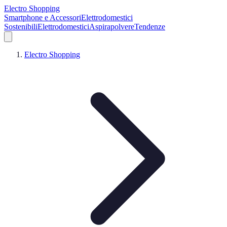
Electro Shopping
Smartphone e Accessori
Elettrodomestici
Sostenibili
Elettrodomestici
Aspirapolvere
Tendenze
Electro Shopping