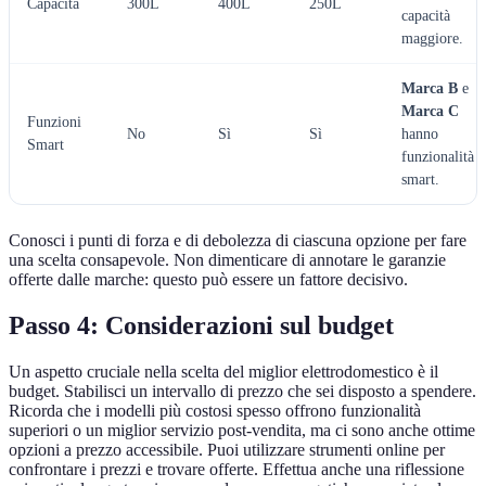
Capacità
300L
400L
250L
capacità
maggiore.
Marca B
e
Marca C
Funzioni
No
Sì
Sì
hanno
Smart
funzionalità
smart.
Conosci i punti di forza e di debolezza di ciascuna opzione per fare
una scelta consapevole. Non dimenticare di annotare le garanzie
offerte dalle marche: questo può essere un fattore decisivo.
Passo 4: Considerazioni sul budget
Un aspetto cruciale nella scelta del miglior elettrodomestico è il
budget. Stabilisci un intervallo di prezzo che sei disposto a spendere.
Ricorda che i modelli più costosi spesso offrono funzionalità
superiori o un miglior servizio post-vendita, ma ci sono anche ottime
opzioni a prezzo accessibile. Puoi utilizzare strumenti online per
confrontare i prezzi e trovare offerte. Effettua anche una riflessione