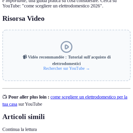
è importante
, una guida pratica su cosa considerare. Cerca su
YouTube: "come scegliere un elettrodomestico 2026".
Risorsa Video
📹 Vidéo recommandée : Tutorial sull'acquisto di
elettrodomestici
Rechercher sur YouTube →
📺
Pour aller plus loin :
come scegliere un elettrodomestico per la
tua casa
sur YouTube
Articoli simili
Continua la lettura