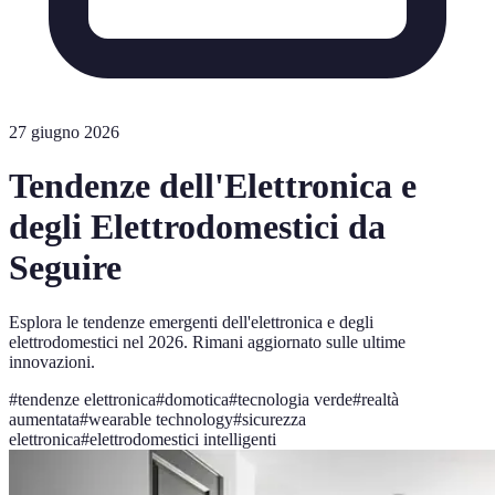
27 giugno 2026
Tendenze dell'Elettronica e
degli Elettrodomestici da
Seguire
Esplora le tendenze emergenti dell'elettronica e degli
elettrodomestici nel 2026. Rimani aggiornato sulle ultime
innovazioni.
#
tendenze elettronica
#
domotica
#
tecnologia verde
#
realtà
aumentata
#
wearable technology
#
sicurezza
elettronica
#
elettrodomestici intelligenti