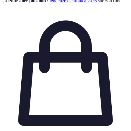
📺
Pour aller plus loin :
tendenze elettronica 2026
sur YouTube