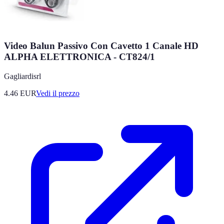
Video Balun Passivo Con Cavetto 1 Canale HD
ALPHA ELETTRONICA - CT824/1
Gagliardisrl
4.46
EUR
Vedi il prezzo