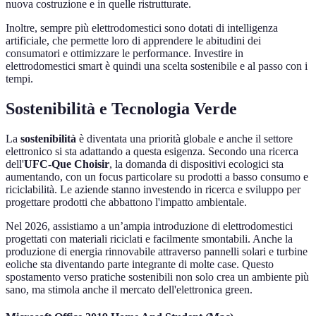
nuova costruzione e in quelle ristrutturate.
Inoltre, sempre più elettrodomestici sono dotati di intelligenza
artificiale, che permette loro di apprendere le abitudini dei
consumatori e ottimizzare le performance. Investire in
elettrodomestici smart è quindi una scelta sostenibile e al passo con i
tempi.
Sostenibilità e Tecnologia Verde
La
sostenibilità
è diventata una priorità globale e anche il settore
elettronico si sta adattando a questa esigenza. Secondo una ricerca
dell'
UFC-Que Choisir
, la domanda di dispositivi ecologici sta
aumentando, con un focus particolare su prodotti a basso consumo e
riciclabilità. Le aziende stanno investendo in ricerca e sviluppo per
progettare prodotti che abbattono l'impatto ambientale.
Nel 2026, assistiamo a un’ampia introduzione di elettrodomestici
progettati con materiali riciclati e facilmente smontabili. Anche la
produzione di energia rinnovabile attraverso pannelli solari e turbine
eoliche sta diventando parte integrante di molte case. Questo
spostamento verso pratiche sostenibili non solo crea un ambiente più
sano, ma stimola anche il mercato dell'elettronica green.