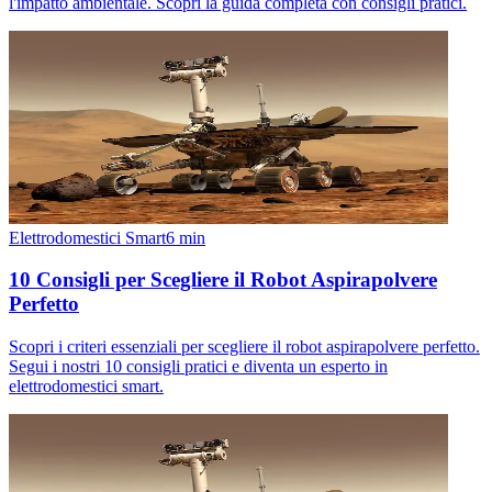
l'impatto ambientale. Scopri la guida completa con consigli pratici.
Elettrodomestici Smart
6
min
10 Consigli per Scegliere il Robot Aspirapolvere
Perfetto
Scopri i criteri essenziali per scegliere il robot aspirapolvere perfetto.
Segui i nostri 10 consigli pratici e diventa un esperto in
elettrodomestici smart.