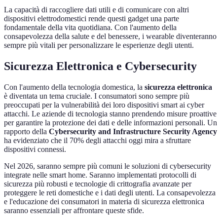
La capacità di raccogliere dati utili e di comunicare con altri
dispositivi elettrodomestici rende questi gadget una parte
fondamentale della vita quotidiana. Con l'aumento della
consapevolezza della salute e del benessere, i wearable diventeranno
sempre più vitali per personalizzare le esperienze degli utenti.
Sicurezza Elettronica e Cybersecurity
Con l'aumento della tecnologia domestica, la
sicurezza elettronica
è diventata un tema cruciale. I consumatori sono sempre più
preoccupati per la vulnerabilità dei loro dispositivi smart ai cyber
attacchi. Le aziende di tecnologia stanno prendendo misure proattive
per garantire la protezione dei dati e delle informazioni personali. Un
rapporto della
Cybersecurity and Infrastructure Security Agency
ha evidenziato che il 70% degli attacchi oggi mira a sfruttare
dispositivi connessi.
Nel 2026, saranno sempre più comuni le soluzioni di cybersecurity
integrate nelle smart home. Saranno implementati protocolli di
sicurezza più robusti e tecnologie di crittografia avanzate per
proteggere le reti domestiche e i dati degli utenti. La consapevolezza
e l'educazione dei consumatori in materia di sicurezza elettronica
saranno essenziali per affrontare queste sfide.