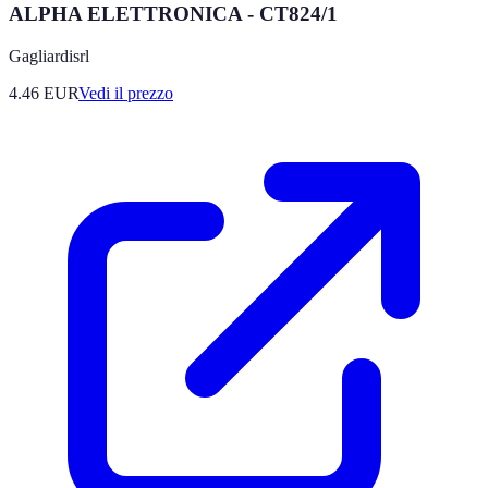
ALPHA ELETTRONICA - CT824/1
Gagliardisrl
4.46
EUR
Vedi il prezzo