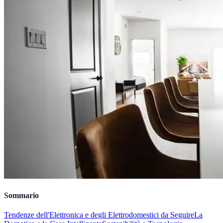
Sommario
Tendenze dell'Elettronica e degli Elettrodomestici da Seguire
La