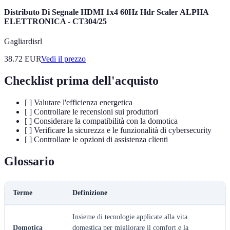
Distributo Di Segnale HDMI 1x4 60Hz Hdr Scaler ALPHA
ELETTRONICA - CT304/25
Gagliardisrl
38.72
EUR
Vedi il prezzo
Checklist prima dell'acquisto
[ ] Valutare l'efficienza energetica
[ ] Controllare le recensioni sui produttori
[ ] Considerare la compatibilità con la domotica
[ ] Verificare la sicurezza e le funzionalità di cybersecurity
[ ] Controllare le opzioni di assistenza clienti
Glossario
Terme
Definizione
Insieme di tecnologie applicate alla vita
Domotica
domestica per migliorare il comfort e la