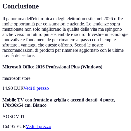
Conclusione
Il panorama dell'elettronica e degli elettrodomestici nel 2026 offre
molte opportunità per consumatori e aziende. Le tendenze sopra
menzionate non solo migliorano la qualità della vita ma spingono
anche verso un futuro più sostenibile e sicuro. Investire in tecnologie
innovative è fondamentale per rimanere al passo con i tempi e
sfruttare i vantaggi che queste offrono. Scopri le nostre
raccomandazioni di prodotti per rimanere aggiornato con le ultime
novità del settore.
Microsoft Office 2016 Professional Plus (Windows)
macrosoft.store
14.90
EUR
Vedi il prezzo
Mobile TV con frontale a griglia e accenti dorati, 4 porte,
170x36x54 cm, Bianco
AOSOM IT
164.95
EUR
Vedi il prezzo