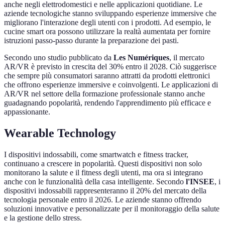
anche negli elettrodomestici e nelle applicazioni quotidiane. Le
aziende tecnologiche stanno sviluppando esperienze immersive che
migliorano l'interazione degli utenti con i prodotti. Ad esempio, le
cucine smart ora possono utilizzare la realtà aumentata per fornire
istruzioni passo-passo durante la preparazione dei pasti.
Secondo uno studio pubblicato da
Les Numériques
, il mercato
AR/VR è previsto in crescita del 30% entro il 2028. Ciò suggerisce
che sempre più consumatori saranno attratti da prodotti elettronici
che offrono esperienze immersive e coinvolgenti. Le applicazioni di
AR/VR nel settore della formazione professionale stanno anche
guadagnando popolarità, rendendo l'apprendimento più efficace e
appassionante.
Wearable Technology
I dispositivi indossabili, come smartwatch e fitness tracker,
continuano a crescere in popolarità. Questi dispositivi non solo
monitorano la salute e il fitness degli utenti, ma ora si integrano
anche con le funzionalità della casa intelligente. Secondo
l'INSEE
, i
dispositivi indossabili rappresenteranno il 20% del mercato della
tecnologia personale entro il 2026. Le aziende stanno offrendo
soluzioni innovative e personalizzate per il monitoraggio della salute
e la gestione dello stress.