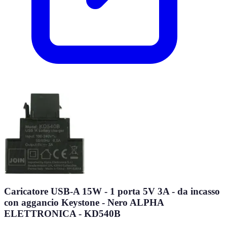
Caricatore USB-A 15W - 1 porta 5V 3A - da incasso
con aggancio Keystone - Nero ALPHA
ELETTRONICA - KD540B