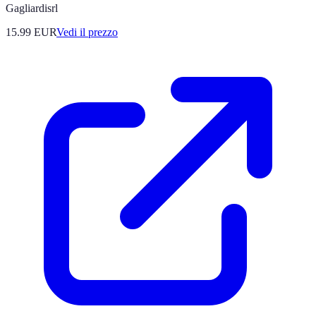
Gagliardisrl
15.99
EUR
Vedi il prezzo