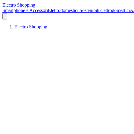
Electro Shopping
Smartphone e Accessori
Elettrodomestici Sostenibili
Elettrodomestici
As
Electro Shopping