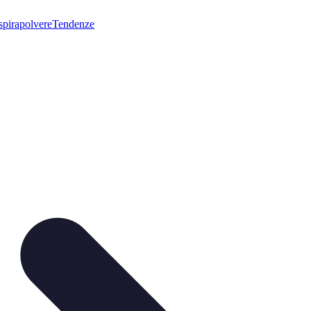
pirapolvere
Tendenze