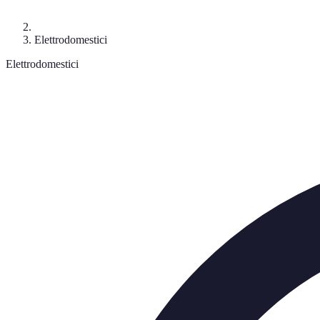
Elettrodomestici
Elettrodomestici