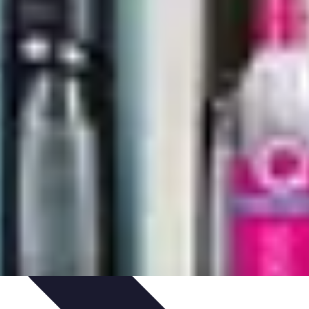
pirapolvere
Tendenze