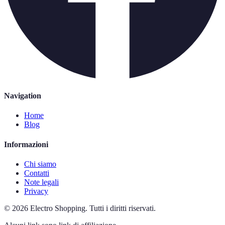
Navigation
Home
Blog
Informazioni
Chi siamo
Contatti
Note legali
Privacy
©
2026
Electro Shopping
.
Tutti i diritti riservati.