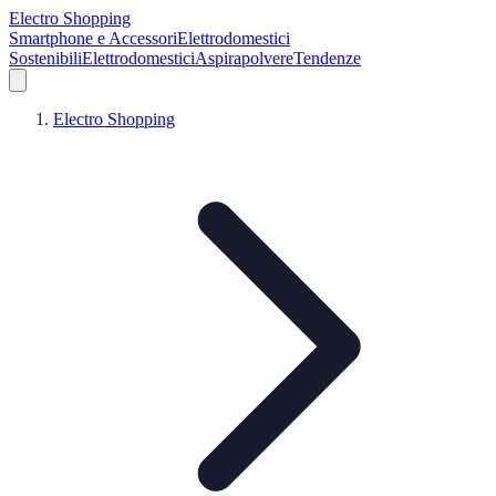
Electro Shopping
Smartphone e Accessori
Elettrodomestici
Sostenibili
Elettrodomestici
Aspirapolvere
Tendenze
Electro Shopping