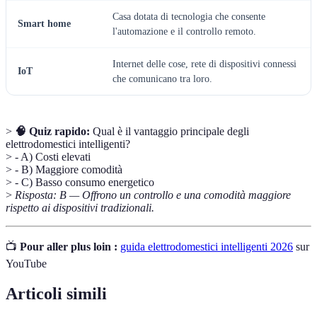
Casa dotata di tecnologia che consente
Smart home
l'automazione e il controllo remoto.
Internet delle cose, rete di dispositivi connessi
IoT
che comunicano tra loro.
>
🧠 Quiz rapido:
Qual è il vantaggio principale degli
elettrodomestici intelligenti?
> - A) Costi elevati
> - B) Maggiore comodità
> - C) Basso consumo energetico
>
Risposta: B — Offrono un controllo e una comodità maggiore
rispetto ai dispositivi tradizionali.
📺
Pour aller plus loin :
guida elettrodomestici intelligenti 2026
sur
YouTube
Articoli simili