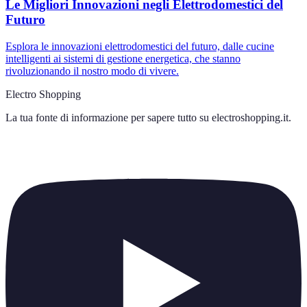
Le Migliori Innovazioni negli Elettrodomestici del
Futuro
Esplora le innovazioni elettrodomestici del futuro, dalle cucine
intelligenti ai sistemi di gestione energetica, che stanno
rivoluzionando il nostro modo di vivere.
Electro Shopping
La tua fonte di informazione per sapere tutto su
electroshopping.it
.