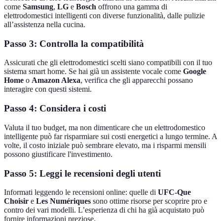
come
Samsung
,
LG
e
Bosch
offrono una gamma di
elettrodomestici intelligenti con diverse funzionalità, dalle pulizie
all’assistenza nella cucina.
Passo 3: Controlla la compatibilità
Assicurati che gli elettrodomestici scelti siano compatibili con il tuo
sistema smart home. Se hai già un assistente vocale come
Google
Home
o
Amazon Alexa
, verifica che gli apparecchi possano
interagire con questi sistemi.
Passo 4: Considera i costi
Valuta il tuo budget, ma non dimenticare che un elettrodomestico
intelligente può far risparmiare sui costi energetici a lungo termine. A
volte, il costo iniziale può sembrare elevato, ma i risparmi mensili
possono giustificare l'investimento.
Passo 5: Leggi le recensioni degli utenti
Informati leggendo le recensioni online: quelle di
UFC-Que
Choisir
e
Les Numériques
sono ottime risorse per scoprire pro e
contro dei vari modelli. L’esperienza di chi ha già acquistato può
fornire informazioni preziose.