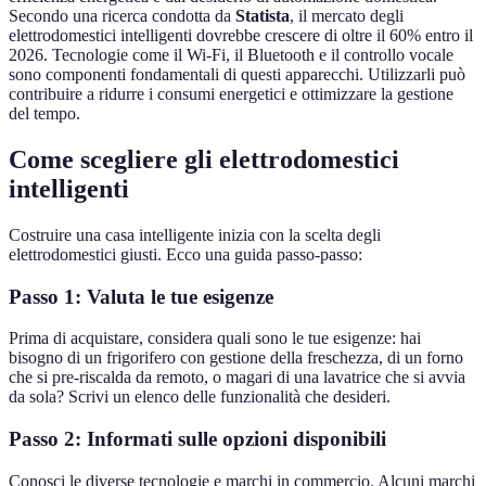
Secondo una ricerca condotta da
Statista
, il mercato degli
elettrodomestici intelligenti dovrebbe crescere di oltre il 60% entro il
2026. Tecnologie come il Wi-Fi, il Bluetooth e il controllo vocale
sono componenti fondamentali di questi apparecchi. Utilizzarli può
contribuire a ridurre i consumi energetici e ottimizzare la gestione
del tempo.
Come scegliere gli elettrodomestici
intelligenti
Costruire una casa intelligente inizia con la scelta degli
elettrodomestici giusti. Ecco una guida passo-passo:
Passo 1: Valuta le tue esigenze
Prima di acquistare, considera quali sono le tue esigenze: hai
bisogno di un frigorifero con gestione della freschezza, di un forno
che si pre-riscalda da remoto, o magari di una lavatrice che si avvia
da sola? Scrivi un elenco delle funzionalità che desideri.
Passo 2: Informati sulle opzioni disponibili
Conosci le diverse tecnologie e marchi in commercio. Alcuni marchi