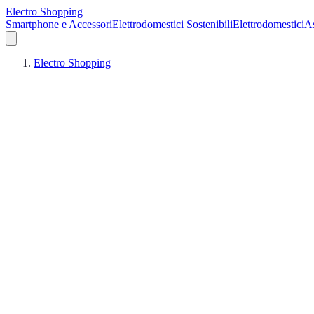
Electro Shopping
Smartphone e Accessori
Elettrodomestici Sostenibili
Elettrodomestici
As
Electro Shopping