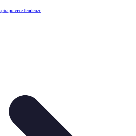
pirapolvere
Tendenze