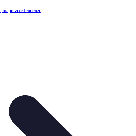
pirapolvere
Tendenze