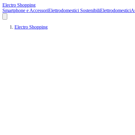
Electro Shopping
Smartphone e Accessori
Elettrodomestici Sostenibili
Elettrodomestici
As
Electro Shopping