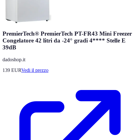
PremierTech® PremierTech PT-FR43 Mini Freezer
Congelatore 42 litri da -24° gradi 4**** Stelle E
39dB
dadoshop.it
139
EUR
Vedi il prezzo