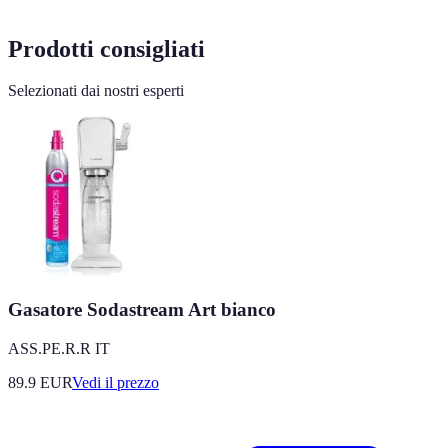
Prodotti consigliati
Selezionati dai nostri esperti
Gasatore Sodastream Art bianco
ASS.PE.R.R IT
89.9
EUR
Vedi il prezzo