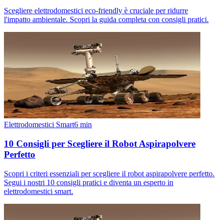
Scegliere elettrodomestici eco-friendly è cruciale per ridurre
l'impatto ambientale. Scopri la guida completa con consigli pratici.
Elettrodomestici Smart
6
min
10 Consigli per Scegliere il Robot Aspirapolvere
Perfetto
Scopri i criteri essenziali per scegliere il robot aspirapolvere perfetto.
Segui i nostri 10 consigli pratici e diventa un esperto in
elettrodomestici smart.