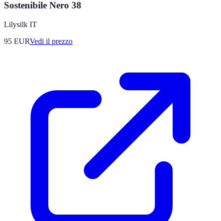
Sostenibile Nero 38
Lilysilk IT
95
EUR
Vedi il prezzo