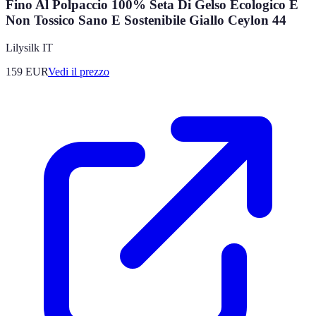
Fino Al Polpaccio 100% Seta Di Gelso Ecologico E
Non Tossico Sano E Sostenibile Giallo Ceylon 44
Lilysilk IT
159
EUR
Vedi il prezzo