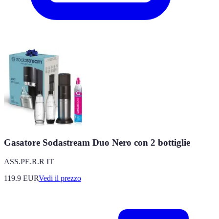
Gasatore Sodastream Duo Nero con 2 bottiglie
ASS.PE.R.R IT
119.9
EUR
Vedi il prezzo