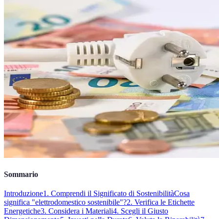
Sommario
Introduzione
1. Comprendi il Significato di Sostenibilità
Cosa
significa "elettrodomestico sostenibile"?
2. Verifica le Etichette
Energetiche
3. Considera i Materiali
4. Scegli il Giusto