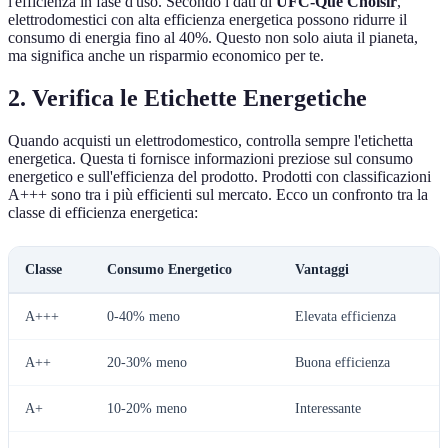
l'efficienza in fase d'uso. Secondo i dati di
UFC-Que Choisir
,
elettrodomestici con alta efficienza energetica possono ridurre il
consumo di energia fino al 40%. Questo non solo aiuta il pianeta,
ma significa anche un risparmio economico per te.
2. Verifica le Etichette Energetiche
Quando acquisti un elettrodomestico, controlla sempre l'etichetta
energetica. Questa ti fornisce informazioni preziose sul consumo
energetico e sull'efficienza del prodotto. Prodotti con classificazioni
A+++ sono tra i più efficienti sul mercato. Ecco un confronto tra la
classe di efficienza energetica:
Classe
Consumo Energetico
Vantaggi
A+++
0-40% meno
Elevata efficienza
A++
20-30% meno
Buona efficienza
A+
10-20% meno
Interessante