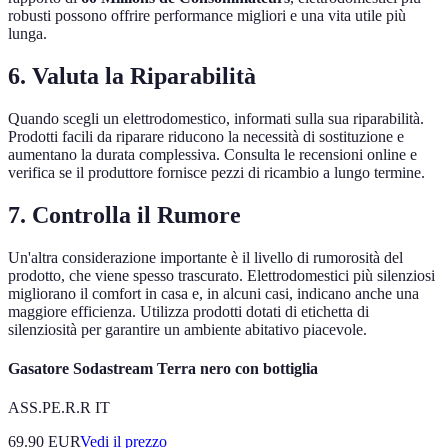
robusti possono offrire performance migliori e una vita utile più
lunga.
6. Valuta la Riparabilità
Quando scegli un elettrodomestico, informati sulla sua riparabilità.
Prodotti facili da riparare riducono la necessità di sostituzione e
aumentano la durata complessiva. Consulta le recensioni online e
verifica se il produttore fornisce pezzi di ricambio a lungo termine.
7. Controlla il Rumore
Un'altra considerazione importante è il livello di rumorosità del
prodotto, che viene spesso trascurato. Elettrodomestici più silenziosi
migliorano il comfort in casa e, in alcuni casi, indicano anche una
maggiore efficienza. Utilizza prodotti dotati di etichetta di
silenziosità per garantire un ambiente abitativo piacevole.
Gasatore Sodastream Terra nero con bottiglia
ASS.PE.R.R IT
69.90
EUR
Vedi il prezzo