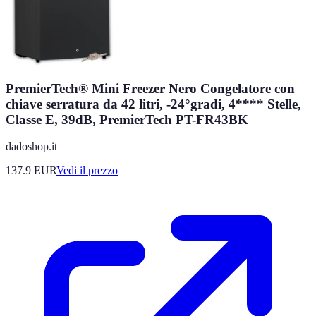
PremierTech® Mini Freezer Nero Congelatore con
chiave serratura da 42 litri, -24°gradi, 4**** Stelle,
Classe E, 39dB, PremierTech PT-FR43BK
dadoshop.it
137.9
EUR
Vedi il prezzo