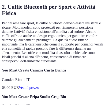
2. Cuffie Bluetooth per Sport e Attività
Fisica
Per chi ama fare sport, le cuffie bluetooth devono essere resistenti e
sicure. Molti modelli sono progettati per rimanere in posizione
durante l'attività fisica e resistono all'umidità e al sudore. Alcune
cuffie offrono anche un design ergonomico per garantire comfort
durante gli allenamenti prolungati. La qualità audio rimane
importante, ma le caratteristiche come il supporto per comandi vocali
e la connettività rapida possono fare la differenza durante un
allenamento. Le cuffie con modalità di ascolto ambientale sono
ideali per chi si allena all'aperto, consentendo di rimanere
consapevoli dell'ambiente circostante.
You Must Create Camicia Curtis Bianca
Camden Rimini IT
63.00
EUR
Vedi il prezzo
You Must Create Felpa Studio Crop Blu