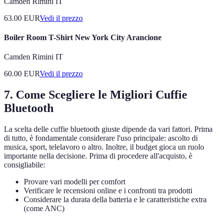
Camden Rimini IT
63.00
EUR
Vedi il prezzo
Boiler Room T-Shirt New York City Arancione
Camden Rimini IT
60.00
EUR
Vedi il prezzo
7. Come Scegliere le Migliori Cuffie
Bluetooth
La scelta delle cuffie bluetooth giuste dipende da vari fattori. Prima
di tutto, è fondamentale considerare l'uso principale: ascolto di
musica, sport, telelavoro o altro. Inoltre, il budget gioca un ruolo
importante nella decisione. Prima di procedere all'acquisto, è
consigliabile:
Provare vari modelli per comfort
Verificare le recensioni online e i confronti tra prodotti
Considerare la durata della batteria e le caratteristiche extra
(come ANC)