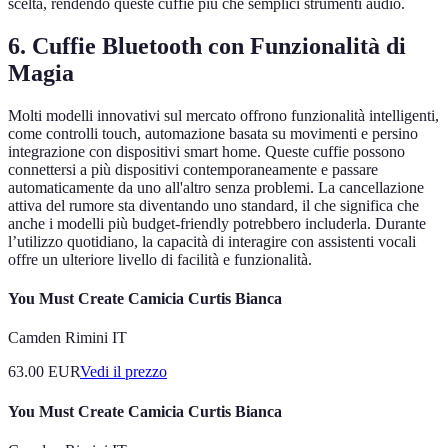
scelta, rendendo queste cuffie più che semplici strumenti audio.
6. Cuffie Bluetooth con Funzionalità di
Magia
Molti modelli innovativi sul mercato offrono funzionalità intelligenti,
come controlli touch, automazione basata su movimenti e persino
integrazione con dispositivi smart home. Queste cuffie possono
connettersi a più dispositivi contemporaneamente e passare
automaticamente da uno all'altro senza problemi. La cancellazione
attiva del rumore sta diventando uno standard, il che significa che
anche i modelli più budget-friendly potrebbero includerla. Durante
l’utilizzo quotidiano, la capacità di interagire con assistenti vocali
offre un ulteriore livello di facilità e funzionalità.
You Must Create Camicia Curtis Bianca
Camden Rimini IT
63.00
EUR
Vedi il prezzo
You Must Create Camicia Curtis Bianca