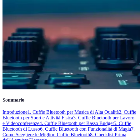
Sommario
Introduzione
1. Cuffie Bluetooth per Musica di Alta Qualità
2. Cuffie
Bluetooth per Sport e Attività Fisica
3. Cuffie Bluetooth per Lavoro
e Videoconferenze
4. Cuffie Bluetooth per Basso Budget
5. Cuffie
Bluetooth di Lusso
6. Cuffie Bluetooth con Funzionalità di Magia
7.
Come Scegliere le Migliori Cuffie Bluetooth
8. Checklist Prima