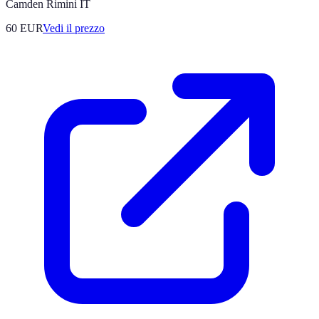
Camden Rimini IT
60
EUR
Vedi il prezzo