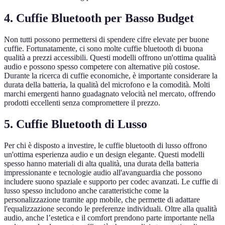
4. Cuffie Bluetooth per Basso Budget
Non tutti possono permettersi di spendere cifre elevate per buone
cuffie. Fortunatamente, ci sono molte cuffie bluetooth di buona
qualità a prezzi accessibili. Questi modelli offrono un'ottima qualità
audio e possono spesso competere con alternative più costose.
Durante la ricerca di cuffie economiche, è importante considerare la
durata della batteria, la qualità del microfono e la comodità. Molti
marchi emergenti hanno guadagnato velocità nel mercato, offrendo
prodotti eccellenti senza compromettere il prezzo.
5. Cuffie Bluetooth di Lusso
Per chi è disposto a investire, le cuffie bluetooth di lusso offrono
un'ottima esperienza audio e un design elegante. Questi modelli
spesso hanno materiali di alta qualità, una durata della batteria
impressionante e tecnologie audio all'avanguardia che possono
includere suono spaziale e supporto per codec avanzati. Le cuffie di
lusso spesso includono anche caratteristiche come la
personalizzazione tramite app mobile, che permette di adattare
l'equalizzazione secondo le preferenze individuali. Oltre alla qualità
audio, anche l’estetica e il comfort prendono parte importante nella