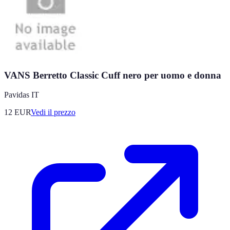
VANS Berretto Classic Cuff nero per uomo e donna
Pavidas IT
12
EUR
Vedi il prezzo