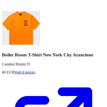
Boiler Room T-Shirt New York City Arancione
Camden Rimini IT
60
EUR
Vedi il prezzo