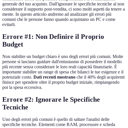
generale del tuo acquisto. Dall'ignorare le specifiche tecniche al non
considerare il supporto post-vendita, ci sono molti aspetti da tenere a
mente. In questo articolo andremo ad analizzare gli errori più
comuni che le persone fanno quando acquistano un PC e come
evitarli.
Errore #1: Non Definire il Proprio
Budget
Non stabilire un budget chiaro è uno degli errori più comuni. Molte
persone si lasciano guidare dall'entusiasmo di possedere il modello
più recente senza considerare le loro reali capacità finanziarie. È
importante stabilire un range di spesa che bilanci le tue esigenze e il
potenziale costo.
Dati recenti mostrano
che il 40% degli acquirenti
finisce per spendere oltre il proprio budget iniziale, rimpiangendo
poi la spesa eccessiva.
Errore #2: Ignorare le Specifiche
Tecniche
Uno degli errori più comuni è quello di saltare l'analisi delle
specifiche tecniche. Elementi come RAM, processore e scheda