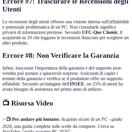
Errore #7: Trascurare le Recensioni degli
Utenti
Le recensioni degli utenti offrono una visione interna sull'affidabilità
e potenziale problematica di un PC. Non consultarle significa
privarsi di informazioni preziose. Secondo
UFC-Que Choisir
, 8
acquirenti su 10 che leggono le recensioni finiscono per scegliere un
altro prodotto.
Errore #8: Non Verificare la Garanzia
Infine, trascurare l'importanza della garanzia e del supporto post-
vendita può portare a spiacevoli sorprese. Assicurati di capire i
termini della garanzia e verifica se il produttore offre un supporto
affidabile. Secondo un'indagine dell'
INSEE
, un 25% di utenti ha
avuto bisogno di assistenza nel primo anno di utilizzo.
📺 Risorsa Video
>
📺 Per andare più lontano:
Acquisto sicuro di un PC - guida
2026
, una guida completa sulle scelte da compiere. Cerca su
YouTube: "guida acquisto PC 2026".