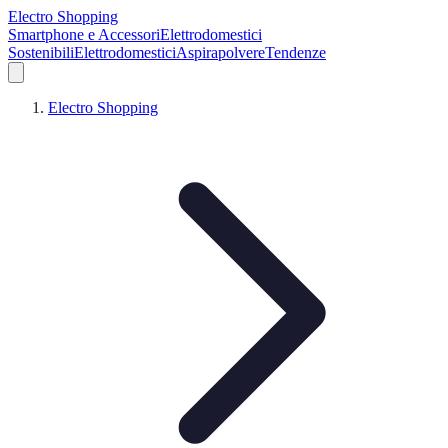
Electro Shopping
Smartphone e Accessori
Elettrodomestici
Sostenibili
Elettrodomestici
Aspirapolvere
Tendenze
Electro Shopping