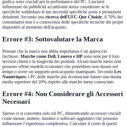
grafica sono cruciali per la performance del PC. Lasciarsi
influenzare da pubblicità accattivanti senza considerare se le
specifiche soddisfano le tue necessità specifiche porta a prestazioni
deludenti. Secondo una
ricerca dell'UFC-Que Choisir
, il 70% dei
consumatori non è a conoscenza delle specifiche tecniche dei propri
dispositivi al momento dell'acquisto.
Errore #3: Sottovalutare la Marca
Pensare che la marca non abbia importanza è un approccio
rischioso.
Marche come Dell, Lenovo e HP
sono note per il loro
servizio clienti e la longevità dei prodotti. Alcuni marchi meno noti
possono offrire modelli economici che potrebbero non durare nel
tempo o avere un supporto post-acquisto inadeguato. Secondo
Les
Numériques
, i PC delle marche più riconosciute hanno una durata
media superiore del 20% rispetto alle marche meno conosciute.
Errore #4: Non Considerare gli Accessori
Necessari
Spesso ci si concentra solo sul PC, dimenticando accessori cruciali
come mouse, tastiere, monitor o software aggiuntivi che possono
influenzare l’esperienza complessiva. Calcolare il costo di questi