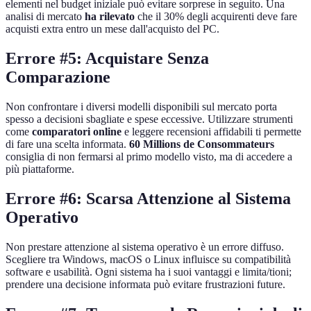
elementi nel budget iniziale può evitare sorprese in seguito. Una
analisi di mercato
ha rilevato
che il 30% degli acquirenti deve fare
acquisti extra entro un mese dall'acquisto del PC.
Errore #5: Acquistare Senza
Comparazione
Non confrontare i diversi modelli disponibili sul mercato porta
spesso a decisioni sbagliate e spese eccessive. Utilizzare strumenti
come
comparatori online
e leggere recensioni affidabili ti permette
di fare una scelta informata.
60 Millions de Consommateurs
consiglia di non fermarsi al primo modello visto, ma di accedere a
più piattaforme.
Errore #6: Scarsa Attenzione al Sistema
Operativo
Non prestare attenzione al sistema operativo è un errore diffuso.
Scegliere tra Windows, macOS o Linux influisce su compatibilità
software e usabilità. Ogni sistema ha i suoi vantaggi e limita/tioni;
prendere una decisione informata può evitare frustrazioni future.