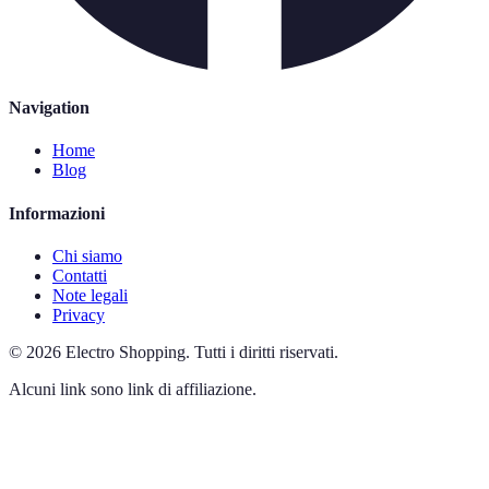
Navigation
Home
Blog
Informazioni
Chi siamo
Contatti
Note legali
Privacy
©
2026
Electro Shopping
.
Tutti i diritti riservati.
Alcuni link sono link di affiliazione.