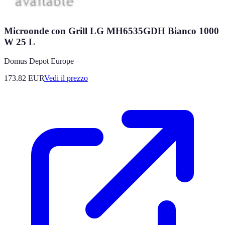
Microonde con Grill LG MH6535GDH Bianco 1000
W 25 L
Domus Depot Europe
173.82
EUR
Vedi il prezzo