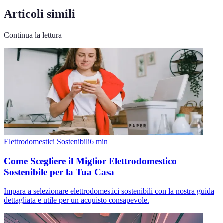
Articoli simili
Continua la lettura
Elettrodomestici Sostenibili
6
min
Come Scegliere il Miglior Elettrodomestico
Sostenibile per la Tua Casa
Impara a selezionare elettrodomestici sostenibili con la nostra guida
dettagliata e utile per un acquisto consapevole.