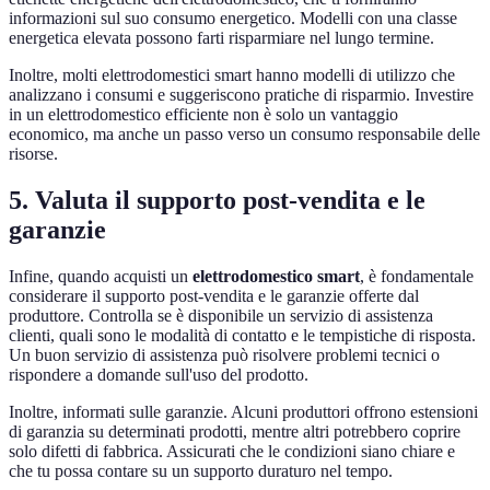
informazioni sul suo consumo energetico. Modelli con una classe
energetica elevata possono farti risparmiare nel lungo termine.
Inoltre, molti elettrodomestici smart hanno modelli di utilizzo che
analizzano i consumi e suggeriscono pratiche di risparmio. Investire
in un elettrodomestico efficiente non è solo un vantaggio
economico, ma anche un passo verso un consumo responsabile delle
risorse.
5. Valuta il supporto post-vendita e le
garanzie
Infine, quando acquisti un
elettrodomestico smart
, è fondamentale
considerare il supporto post-vendita e le garanzie offerte dal
produttore. Controlla se è disponibile un servizio di assistenza
clienti, quali sono le modalità di contatto e le tempistiche di risposta.
Un buon servizio di assistenza può risolvere problemi tecnici o
rispondere a domande sull'uso del prodotto.
Inoltre, informati sulle garanzie. Alcuni produttori offrono estensioni
di garanzia su determinati prodotti, mentre altri potrebbero coprire
solo difetti di fabbrica. Assicurati che le condizioni siano chiare e
che tu possa contare su un supporto duraturo nel tempo.