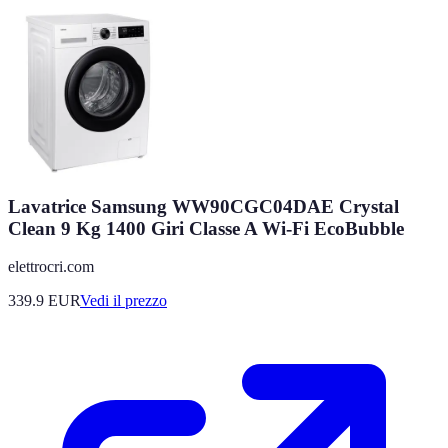
Lavatrice Samsung WW90CGC04DAE Crystal
Clean 9 Kg 1400 Giri Classe A Wi-Fi EcoBubble
elettrocri.com
339.9
EUR
Vedi il prezzo