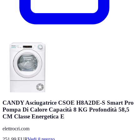
CANDY Asciugatrice CSOE H8A2DE-S Smart Pro
Pompa Di Calore Capacità 8 KG Profondità 58,5
CM Classe Energetica E
elettrocri.com
251.99
EUR
Vedi il prezzo