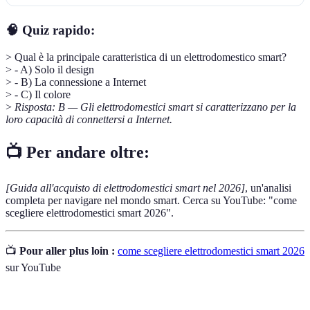
🧠 Quiz rapido:
> Qual è la principale caratteristica di un elettrodomestico smart?
> - A) Solo il design
> - B) La connessione a Internet
> - C) Il colore
>
Risposta: B — Gli elettrodomestici smart si caratterizzano per la
loro capacità di connettersi a Internet.
📺 Per andare oltre:
[Guida all'acquisto di elettrodomestici smart nel 2026]
, un'analisi
completa per navigare nel mondo smart. Cerca su YouTube: "come
scegliere elettrodomestici smart 2026".
📺
Pour aller plus loin :
come scegliere elettrodomestici smart 2026
sur YouTube