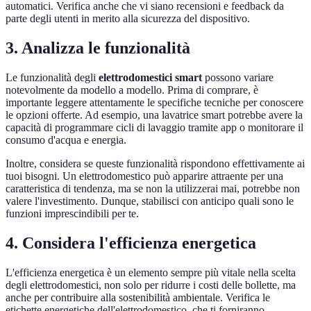
automatici. Verifica anche che vi siano recensioni e feedback da
parte degli utenti in merito alla sicurezza del dispositivo.
3. Analizza le funzionalità
Le funzionalità degli
elettrodomestici smart
possono variare
notevolmente da modello a modello. Prima di comprare, è
importante leggere attentamente le specifiche tecniche per conoscere
le opzioni offerte. Ad esempio, una lavatrice smart potrebbe avere la
capacità di programmare cicli di lavaggio tramite app o monitorare il
consumo d'acqua e energia.
Inoltre, considera se queste funzionalità rispondono effettivamente ai
tuoi bisogni. Un elettrodomestico può apparire attraente per una
caratteristica di tendenza, ma se non la utilizzerai mai, potrebbe non
valere l'investimento. Dunque, stabilisci con anticipo quali sono le
funzioni imprescindibili per te.
4. Considera l'efficienza energetica
L'efficienza energetica è un elemento sempre più vitale nella scelta
degli elettrodomestici, non solo per ridurre i costi delle bollette, ma
anche per contribuire alla sostenibilità ambientale. Verifica le
etichette energetiche dell'elettrodomestico, che ti forniranno