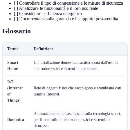
[ ] Controllare il tipo di connessione e le misure di sicurezza
[ ] Analizzare le funzionalità e il loro uso reale
[ ] Considerare l'efficienza energetica
[ ] Documentarsi sulla garanzia e il supporto post-vendita
Glossario
Terme
Definizione
Smart
Un'installazione domestica caratterizzata dall'uso di
Home
elettrodomestici e sistemi interconnessi.
IoT
(Internet
Rete di oggetti fisici che raccolgono e scambiano dati
of
tramite Internet.
Things)
Automazione della casa basata sulla tecnologia smart,
Domotica
per il controllo di elettrodomestici e sistemi di
sicurezza.