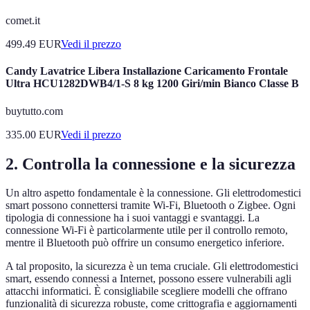
comet.it
499.49
EUR
Vedi il prezzo
Candy Lavatrice Libera Installazione Caricamento Frontale
Ultra HCU1282DWB4/1-S 8 kg 1200 Giri/min Bianco Classe B
buytutto.com
335.00
EUR
Vedi il prezzo
2. Controlla la connessione e la sicurezza
Un altro aspetto fondamentale è la connessione. Gli elettrodomestici
smart possono connettersi tramite Wi-Fi, Bluetooth o Zigbee. Ogni
tipologia di connessione ha i suoi vantaggi e svantaggi. La
connessione Wi-Fi è particolarmente utile per il controllo remoto,
mentre il Bluetooth può offrire un consumo energetico inferiore.
A tal proposito, la sicurezza è un tema cruciale. Gli elettrodomestici
smart, essendo connessi a Internet, possono essere vulnerabili agli
attacchi informatici. È consigliabile scegliere modelli che offrano
funzionalità di sicurezza robuste, come crittografia e aggiornamenti