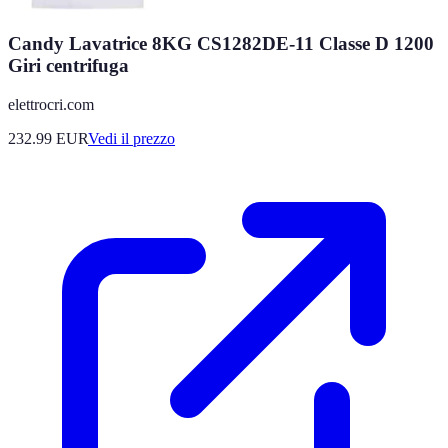
Candy Lavatrice 8KG CS1282DE-11 Classe D 1200
Giri centrifuga
elettrocri.com
232.99
EUR
Vedi il prezzo