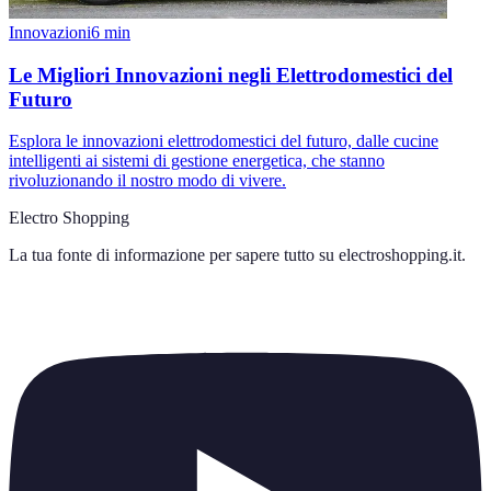
Innovazioni
6
min
Le Migliori Innovazioni negli Elettrodomestici del
Futuro
Esplora le innovazioni elettrodomestici del futuro, dalle cucine
intelligenti ai sistemi di gestione energetica, che stanno
rivoluzionando il nostro modo di vivere.
Electro Shopping
La tua fonte di informazione per sapere tutto su
electroshopping.it
.