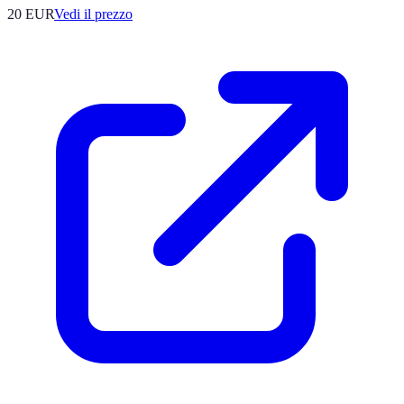
20
EUR
Vedi il prezzo