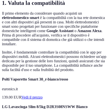
1. Valuta la compatibilità
Il primo elemento da considerare quando acquisti un
elettrodomestico smart
è la compatibilità con la tua rete domestica
e con altri dispositivi già presenti in casa. Molti elettrodomestici
smart sono progettati per funzionare con specifiche piattaforme
domestiche intelligenti come
Google Assistant
o
Amazon Alexa
.
Prima di procedere all'acquisto, verifica se il dispositivo è
compatibile con il sistema di domotica che già utilizzi o che intendi
installare.
Inoltre, è fondamentale controllare la compatibilità con le app per
dispositivi mobili. Alcuni elettrodomestici possono richiedere un'app
dedicata per la gestione delle loro funzioni, quindi assicurati che sia
disponibile per il tuo smartphone. La compatibilità influisce anche
sulla facilità d'uso e sulla fruibilità del prodotto.
Polti Vaporetto Smart 30_r-bianco/rosso
euronics.it
139.00
EUR
Vedi il prezzo
LG Lavasciuga Slim 8/5kg D2R3S08NSWW Bianco