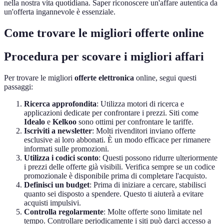
nella nostra vita quotidiana. Saper riconoscere un'affare autentica da
un'offerta ingannevole è essenziale.
Come trovare le migliori offerte online
Procedura per scovare i migliori affari
Per trovare le migliori
offerte elettronica
online, segui questi
passaggi:
Ricerca approfondita
: Utilizza motori di ricerca e
applicazioni dedicate per confrontare i prezzi. Siti come
Idealo
e
Kelkoo
sono ottimi per confrontare le tariffe.
Iscriviti a newsletter
: Molti rivenditori inviano offerte
esclusive ai loro abbonati. È un modo efficace per rimanere
informati sulle promozioni.
Utilizza i codici sconto
: Questi possono ridurre ulteriormente
i prezzi delle offerte già visibili. Verifica sempre se un codice
promozionale è disponibile prima di completare l'acquisto.
Definisci un budget
: Prima di iniziare a cercare, stabilisci
quanto sei disposto a spendere. Questo ti aiuterà a evitare
acquisti impulsivi.
Controlla regolarmente
: Molte offerte sono limitate nel
tempo. Controllare periodicamente i siti può darci accesso a