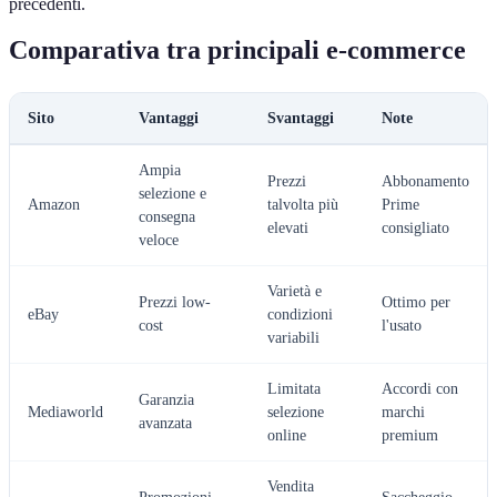
precedenti.
Comparativa tra principali e-commerce
Sito
Vantaggi
Svantaggi
Note
Ampia
Prezzi
Abbonamento
selezione e
Amazon
talvolta più
Prime
consegna
elevati
consigliato
veloce
Varietà e
Prezzi low-
Ottimo per
eBay
condizioni
cost
l'usato
variabili
Limitata
Accordi con
Garanzia
Mediaworld
selezione
marchi
avanzata
online
premium
Vendita