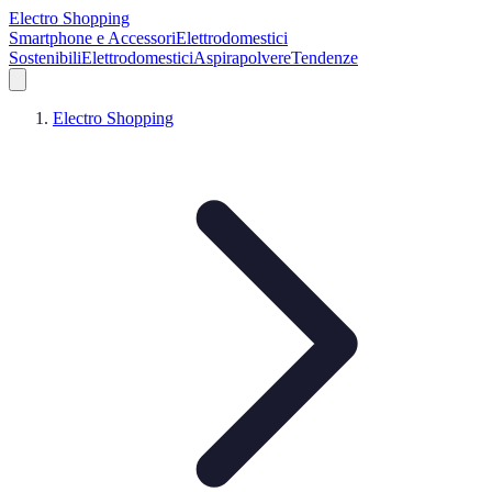
Electro Shopping
Smartphone e Accessori
Elettrodomestici
Sostenibili
Elettrodomestici
Aspirapolvere
Tendenze
Electro Shopping