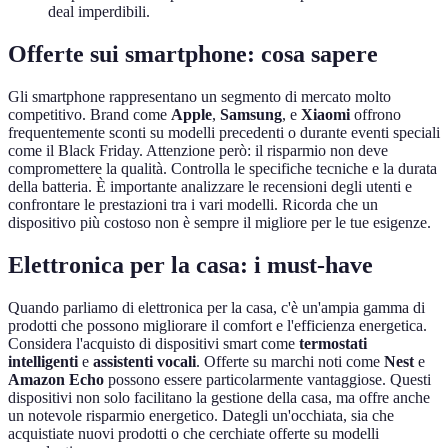
deal imperdibili.
Offerte sui smartphone: cosa sapere
Gli smartphone rappresentano un segmento di mercato molto
competitivo. Brand come
Apple
,
Samsung
, e
Xiaomi
offrono
frequentemente sconti su modelli precedenti o durante eventi speciali
come il Black Friday. Attenzione però: il risparmio non deve
compromettere la qualità. Controlla le specifiche tecniche e la durata
della batteria. È importante analizzare le recensioni degli utenti e
confrontare le prestazioni tra i vari modelli. Ricorda che un
dispositivo più costoso non è sempre il migliore per le tue esigenze.
Elettronica per la casa: i must-have
Quando parliamo di elettronica per la casa, c'è un'ampia gamma di
prodotti che possono migliorare il comfort e l'efficienza energetica.
Considera l'acquisto di dispositivi smart come
termostati
intelligenti
e
assistenti vocali
. Offerte su marchi noti come
Nest
e
Amazon Echo
possono essere particolarmente vantaggiose. Questi
dispositivi non solo facilitano la gestione della casa, ma offre anche
un notevole risparmio energetico. Dategli un'occhiata, sia che
acquistiate nuovi prodotti o che cerchiate offerte su modelli