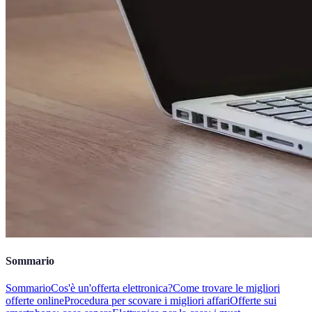
Sommario
Sommario
Cos'è un'offerta elettronica?
Come trovare le migliori
offerte online
Procedura per scovare i migliori affari
Offerte sui