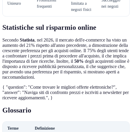
Promozioni
Saccheggio
Unieuro
limitata a
frequenti
nei negozi
negozi fisici
Statistiche sul risparmio online
Secondo
Statista
, nel 2026, il mercato dell'e-commerce ha visto un
aumento del 21% rispetto all'anno precedente, a dimostrazione della
crescente preferenza per gli acquisti online. Il 75% degli utenti tende
a confrontare i prezzi prima di procedere all'acquisto, il che implica
l'importanza di fare ricerche. Inoltre, il
50%
degli acquirenti online è
disposto a ricevere pubblicità personalizzata, il che suggerisce che,
pur avendo una preferenza per il risparmio, si mostrano aperti a
raccomandazioni.
{ "question": "Come trovare le migliori offerte elettroniche?",
"answer": "Naviga siti di confronto prezzi e iscriviti a newsletter per
ricevere aggiornamenti.", }
Glossario
Terme
Definizione