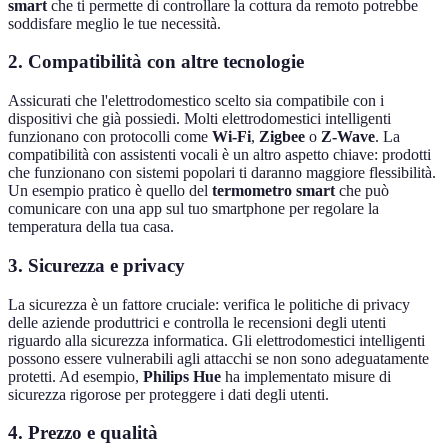
smart
che ti permette di controllare la cottura da remoto potrebbe
soddisfare meglio le tue necessità.
2. Compatibilità con altre tecnologie
Assicurati che l'elettrodomestico scelto sia compatibile con i
dispositivi che già possiedi. Molti elettrodomestici intelligenti
funzionano con protocolli come
Wi-Fi
,
Zigbee
o
Z-Wave
. La
compatibilità con assistenti vocali è un altro aspetto chiave: prodotti
che funzionano con sistemi popolari ti daranno maggiore flessibilità.
Un esempio pratico è quello del
termometro smart
che può
comunicare con una app sul tuo smartphone per regolare la
temperatura della tua casa.
3. Sicurezza e privacy
La sicurezza è un fattore cruciale: verifica le politiche di privacy
delle aziende produttrici e controlla le recensioni degli utenti
riguardo alla sicurezza informatica. Gli elettrodomestici intelligenti
possono essere vulnerabili agli attacchi se non sono adeguatamente
protetti. Ad esempio,
Philips Hue
ha implementato misure di
sicurezza rigorose per proteggere i dati degli utenti.
4. Prezzo e qualità