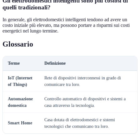
Gli elettrodomestici intelligenti sono più costosi di
quelli tradizionali?
In generale, gli elettrodomestici intelligenti tendono ad avere un
costo iniziale più elevato, ma possono portare a risparmi sui costi
energetici nel lungo termine.
Glossario
Terme
Definizione
IoT (Internet
Rete di dispositivi interconnessi in grado di
of Things)
comunicare tra loro.
Automazione
Controllo automatico di dispositivi e sistemi a
domestica
casa attraverso la tecnologia.
Casa dotata di elettrodomestici e sistemi
Smart Home
tecnologici che comunicano tra loro.