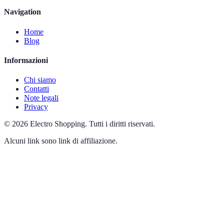
Navigation
Home
Blog
Informazioni
Chi siamo
Contatti
Note legali
Privacy
©
2026
Electro Shopping
.
Tutti i diritti riservati.
Alcuni link sono link di affiliazione.