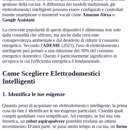
gestione della cucina. A differenza dei modelli tradizionali, gli
elettrodomestici intelligenti possono essere configurati e controllati
tramite smartphone o assistenti vocali come
Amazon Alexa
o
Google Assistant
.
La crescente popolarità di questi dispositivi è alimentata non solo
dalla comodità che offrono, ma anche dalla crescente
consapevolezza ambientale e dal desiderio di ridurre il consumo
energetico. Secondo l'
ADEME
(2025), l'uso di elettrodomestici
intelligenti può portare a una riduzione del 30% del consumo
energetico domestico. Questo è particolarmente significativo in
un'epoca in cui l'efficienza energetica è fondamentale.
Come Scegliere Elettrodomestici
Intelligenti
1. Identifica le tue esigenze
Quando pensi di acquistare un elettrodomestico intelligente, la prima
cosa da fare è identificare le tue esigenze particolari. Chiediti quali
compiti quotidiani vuoi semplificare. Ad esempio, se hai una vita
frenetica, un
robot aspirapolvere
potrebbe rivelarsi un ottimo
investimento. D'altra parte, se passi molto tempo in cucina, un
forno