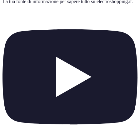
La tua fonte di informazione per sapere tutto su
electroshopping.it
.