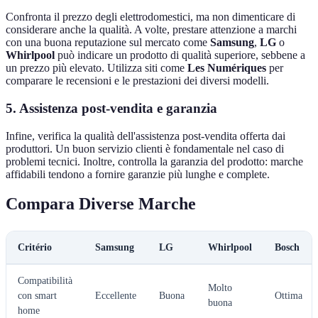
Confronta il prezzo degli elettrodomestici, ma non dimenticare di
considerare anche la qualità. A volte, prestare attenzione a marchi
con una buona reputazione sul mercato come
Samsung
,
LG
o
Whirlpool
può indicare un prodotto di qualità superiore, sebbene a
un prezzo più elevato. Utilizza siti come
Les Numériques
per
comparare le recensioni e le prestazioni dei diversi modelli.
5. Assistenza post-vendita e garanzia
Infine, verifica la qualità dell'assistenza post-vendita offerta dai
produttori. Un buon servizio clienti è fondamentale nel caso di
problemi tecnici. Inoltre, controlla la garanzia del prodotto: marche
affidabili tendono a fornire garanzie più lunghe e complete.
Compara Diverse Marche
Critério
Samsung
LG
Whirlpool
Bosch
Compatibilità
Molto
con smart
Eccellente
Buona
Ottima
buona
home