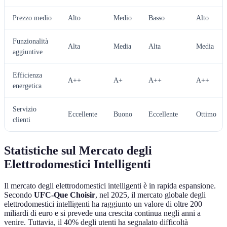
Prezzo medio
Alto
Medio
Basso
Alto
Funzionalità
Alta
Media
Alta
Media
aggiuntive
Efficienza
A++
A+
A++
A++
energetica
Servizio
Eccellente
Buono
Eccellente
Ottimo
clienti
Statistiche sul Mercato degli
Elettrodomestici Intelligenti
Il mercato degli elettrodomestici intelligenti è in rapida espansione.
Secondo
UFC-Que Choisir
, nel 2025, il mercato globale degli
elettrodomestici intelligenti ha raggiunto un valore di oltre 200
miliardi di euro e si prevede una crescita continua negli anni a
venire. Tuttavia, il 40% degli utenti ha segnalato difficoltà