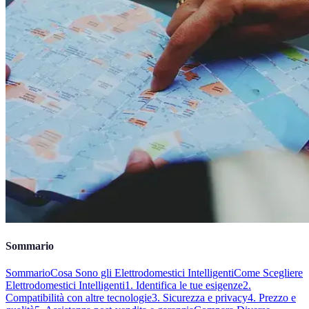
Sommario
Sommario
Cosa Sono gli Elettrodomestici Intelligenti
Come Scegliere
Elettrodomestici Intelligenti
1. Identifica le tue esigenze
2.
Compatibilità con altre tecnologie
3. Sicurezza e privacy
4. Prezzo e