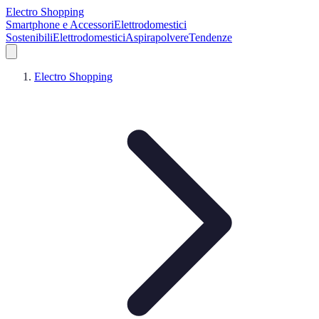
Electro Shopping
Smartphone e Accessori
Elettrodomestici
Sostenibili
Elettrodomestici
Aspirapolvere
Tendenze
Electro Shopping