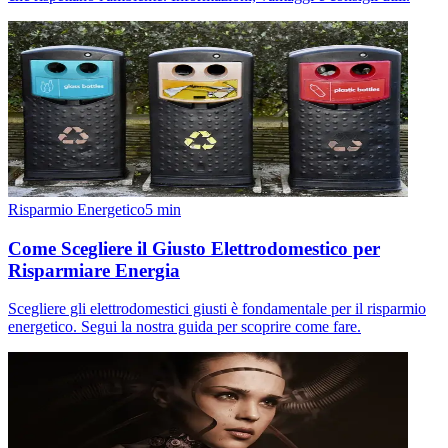
Risparmio Energetico
5
min
Come Scegliere il Giusto Elettrodomestico per
Risparmiare Energia
Scegliere gli elettrodomestici giusti è fondamentale per il risparmio
energetico. Segui la nostra guida per scoprire come fare.