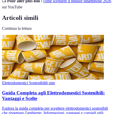
📺
Pour aller plus loin :
come scegliere il miglior smartphone 2026
sur YouTube
Articoli simili
Continua la lettura
Elettrodomestici Sostenibili
6
min
Guida Completa agli Elettrodomestici Sostenibili:
Vantaggi e Scelte
Esplora la guida completa per scegliere elettrodomestici sostenibili
che rispettano l'ambiente. Informazioni, vantaggi e consigli utili.