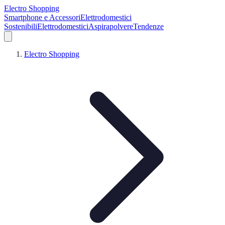
Electro Shopping
Smartphone e Accessori
Elettrodomestici
Sostenibili
Elettrodomestici
Aspirapolvere
Tendenze
Electro Shopping