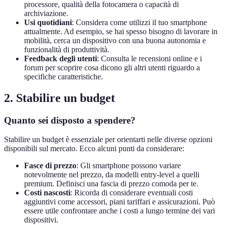
processore, qualità della fotocamera o capacità di
archiviazione.
Usi quotidiani
: Considera come utilizzi il tuo smartphone
attualmente. Ad esempio, se hai spesso bisogno di lavorare in
mobilità, cerca un dispositivo con una buona autonomia e
funzionalità di produttività.
Feedback degli utenti
: Consulta le recensioni online e i
forum per scoprire cosa dicono gli altri utenti riguardo a
specifiche caratteristiche.
2. Stabilire un budget
Quanto sei disposto a spendere?
Stabilire un budget è essenziale per orientarti nelle diverse opzioni
disponibili sul mercato. Ecco alcuni punti da considerare:
Fasce di prezzo
: Gli smartphone possono variare
notevolmente nel prezzo, da modelli entry-level a quelli
premium. Definisci una fascia di prezzo comoda per te.
Costi nascosti
: Ricorda di considerare eventuali costi
aggiuntivi come accessori, piani tariffari e assicurazioni. Può
essere utile confrontare anche i costi a lungo termine dei vari
dispositivi.