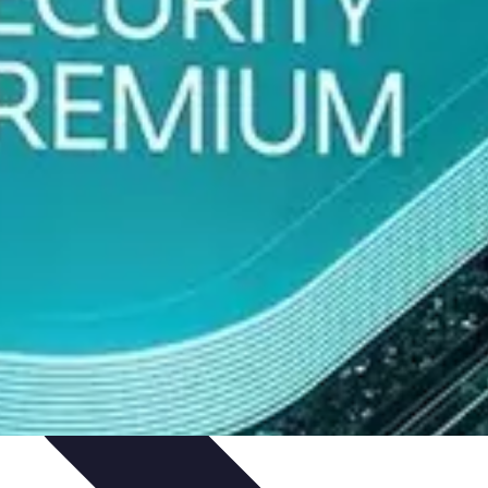
pirapolvere
Tendenze