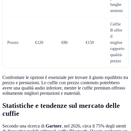
lunghe
sessioni
Cuffie
B offre
il
Prezzo
€120
€80
€150
miglior
rapporto
qualità-
prezzo
Confrontare le opzioni è essenziale per trovare il giusto equilibrio tra
prezzo e prestazioni. Le cuffie con prezzo contenuto potrebbero
avere una qualità audio inferiore, mentre le cuffie premium offrono
solitamente migliori prestazioni e materiali.
Statistiche e tendenze sul mercato delle
cuffie
Secondo una ricerca di
Gartner
, nel 2026, circa il 75% degli utenti