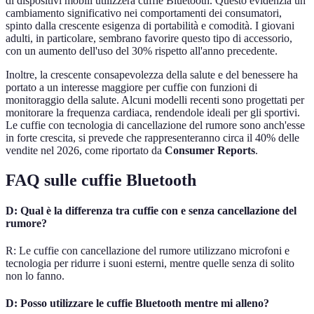
di dispositivi mobili utilizzerà cuffie Bluetooth. Questo evidenzia un
cambiamento significativo nei comportamenti dei consumatori,
spinto dalla crescente esigenza di portabilità e comodità. I giovani
adulti, in particolare, sembrano favorire questo tipo di accessorio,
con un aumento dell'uso del 30% rispetto all'anno precedente.
Inoltre, la crescente consapevolezza della salute e del benessere ha
portato a un interesse maggiore per cuffie con funzioni di
monitoraggio della salute. Alcuni modelli recenti sono progettati per
monitorare la frequenza cardiaca, rendendole ideali per gli sportivi.
Le cuffie con tecnologia di cancellazione del rumore sono anch'esse
in forte crescita, si prevede che rappresenteranno circa il 40% delle
vendite nel 2026, come riportato da
Consumer Reports
.
FAQ sulle cuffie Bluetooth
D: Qual è la differenza tra cuffie con e senza cancellazione del
rumore?
R: Le cuffie con cancellazione del rumore utilizzano microfoni e
tecnologia per ridurre i suoni esterni, mentre quelle senza di solito
non lo fanno.
D: Posso utilizzare le cuffie Bluetooth mentre mi alleno?