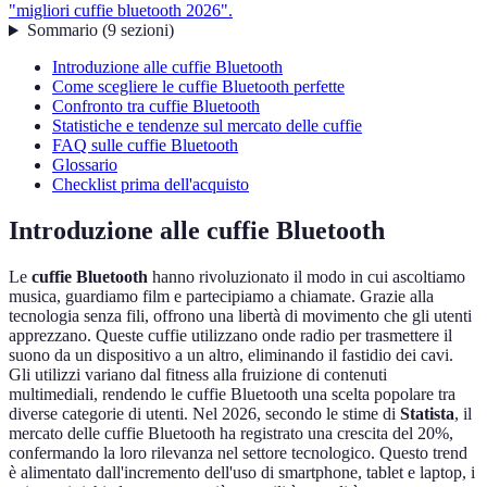
"migliori cuffie bluetooth 2026".
Sommario
(
9
sezioni
)
Introduzione alle cuffie Bluetooth
Come scegliere le cuffie Bluetooth perfette
Confronto tra cuffie Bluetooth
Statistiche e tendenze sul mercato delle cuffie
FAQ sulle cuffie Bluetooth
Glossario
Checklist prima dell'acquisto
Introduzione alle cuffie Bluetooth
Le
cuffie Bluetooth
hanno rivoluzionato il modo in cui ascoltiamo
musica, guardiamo film e partecipiamo a chiamate. Grazie alla
tecnologia senza fili, offrono una libertà di movimento che gli utenti
apprezzano. Queste cuffie utilizzano onde radio per trasmettere il
suono da un dispositivo a un altro, eliminando il fastidio dei cavi.
Gli utilizzi variano dal fitness alla fruizione di contenuti
multimediali, rendendo le cuffie Bluetooth una scelta popolare tra
diverse categorie di utenti. Nel 2026, secondo le stime di
Statista
, il
mercato delle cuffie Bluetooth ha registrato una crescita del 20%,
confermando la loro rilevanza nel settore tecnologico. Questo trend
è alimentato dall'incremento dell'uso di smartphone, tablet e laptop, i