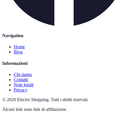
Navigation
Home
Blog
Informazioni
Chi siamo
Contatti
Note legali
Privacy
©
2026
Electro Shopping
.
Tutti i diritti riservati.
Alcuni link sono link di affiliazione.