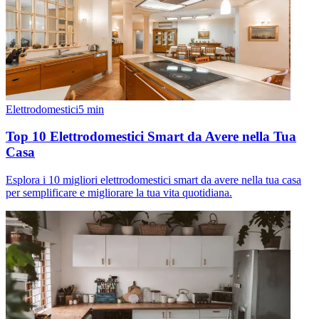
Elettrodomestici
5
min
Top 10 Elettrodomestici Smart da Avere nella Tua
Casa
Esplora i 10 migliori elettrodomestici smart da avere nella tua casa
per semplificare e migliorare la tua vita quotidiana.