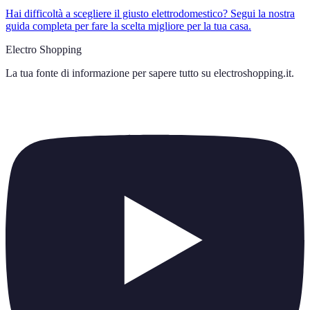
Hai difficoltà a scegliere il giusto elettrodomestico? Segui la nostra
guida completa per fare la scelta migliore per la tua casa.
Electro Shopping
La tua fonte di informazione per sapere tutto su
electroshopping.it
.