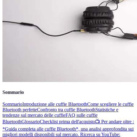
Sommario
Sommario
Introduzione alle cuffie Bluetooth
Come scegliere le cuffie
Bluetooth perfette
Confronto tra cuffie Bluetooth
Statistiche e
tendenze sul mercato delle cuffie
FAQ sulle cuffie
Bluetooth
Glossario
Checklist prima dell'acquisto
📺 Per andare oltre :
*Guida completa alle cuffie Bluetooth*, una analisi approfondita sui
migliori modelli disponibili sul mercato. Ricerca su YouTube: