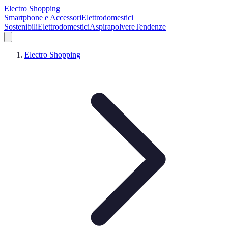
Electro Shopping
Smartphone e Accessori
Elettrodomestici
Sostenibili
Elettrodomestici
Aspirapolvere
Tendenze
Electro Shopping