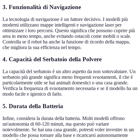
3. Funzionalità di Navigazione
La tecnologia di navigazione è un fattore decisivo. I modelli più
moderni utilizzano mappe intelligenti e navigazione laser per
ottimizzare i loro percorsi. Questo significa che possono coprire più
area in meno tempo, anche evitando ostacoli come mobili o scale.
Controlla se il robot ha anche la funzione di ricordo della mappa,
che migliora la sua efficienza nel tempo.
4. Capacità del Serbatoio della Polvere
La capacità del serbatoio è un altro aspetto da non sottovalutare. Un
serbatoio più grande significa meno frequenti svuotamenti, il che è
particolarmente utile se hai animali domestici o una casa grande.
Verifica la frequenza di svuotamento necessaria e se il modello ha un
modo facile e igienico di farlo.
5. Durata della Batteria
Infine, considera la durata della batteria. Molti modelli offrono
un'autonomia di 60-120 minuti, ma questo può variare
notevolmente. Se hai una casa grande, potresti voler investire in un
modello che possa tornare alla base e ricaricarsi autonomamente