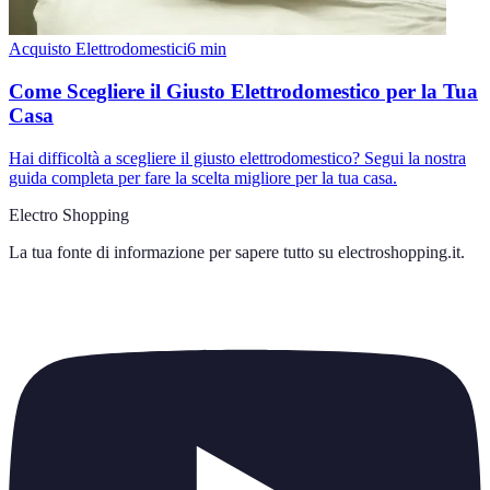
Acquisto Elettrodomestici
6
min
Come Scegliere il Giusto Elettrodomestico per la Tua
Casa
Hai difficoltà a scegliere il giusto elettrodomestico? Segui la nostra
guida completa per fare la scelta migliore per la tua casa.
Electro Shopping
La tua fonte di informazione per sapere tutto su
electroshopping.it
.