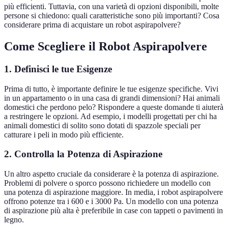
più efficienti. Tuttavia, con una varietà di opzioni disponibili, molte
persone si chiedono: quali caratteristiche sono più importanti? Cosa
considerare prima di acquistare un robot aspirapolvere?
Come Scegliere il Robot Aspirapolvere
1. Definisci le tue Esigenze
Prima di tutto, è importante definire le tue esigenze specifiche. Vivi
in un appartamento o in una casa di grandi dimensioni? Hai animali
domestici che perdono pelo? Rispondere a queste domande ti aiuterà
a restringere le opzioni. Ad esempio, i modelli progettati per chi ha
animali domestici di solito sono dotati di spazzole speciali per
catturare i peli in modo più efficiente.
2. Controlla la Potenza di Aspirazione
Un altro aspetto cruciale da considerare è la potenza di aspirazione.
Problemi di polvere o sporco possono richiedere un modello con
una potenza di aspirazione maggiore. In media, i robot aspirapolvere
offrono potenze tra i 600 e i 3000 Pa. Un modello con una potenza
di aspirazione più alta è preferibile in case con tappeti o pavimenti in
legno.