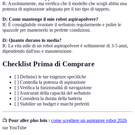
R: Assolutamente, ma verifica che il modello che scegli abbia una
potenza di aspirazione adeguata per il tuo tipo di tappeto.
D: Come mantengo il mio robot aspirapolvere?
R: È consigliabile svuotare il serbatoio regolarmente e pulire le
spazzole per mantenerlo in perfette condizioni.
D: Quanto durano in media?
R: La vita utile di un robot aspirapolvere è solitamente di 3-5 anni,
dipendendo dall'uso e manutenzione.
Checklist Prima di Comprare
[ ] Definisci le tue esigenze specifiche
[ ] Controlla la potenza di aspirazione
[ ] Verifica la funzionalità di navigazione
[ ] Assicurati della capacità del serbatoio
[ ] Considera la durata della batteria
[ ] Stabilire un budget e marchi preferiti
📺
Pour aller plus loin :
come scegliere un aspiratore robot 2026
sur YouTube