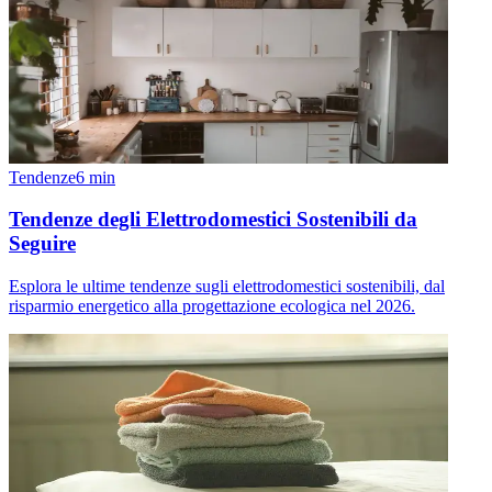
Tendenze
6
min
Tendenze degli Elettrodomestici Sostenibili da
Seguire
Esplora le ultime tendenze sugli elettrodomestici sostenibili, dal
risparmio energetico alla progettazione ecologica nel 2026.