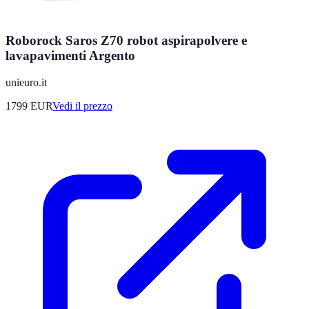
Roborock Saros Z70 robot aspirapolvere e
lavapavimenti Argento
unieuro.it
1799
EUR
Vedi il prezzo