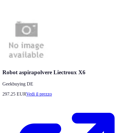
Robot aspirapolvere Liectroux X6
Geekbuying DE
297.25
EUR
Vedi il prezzo