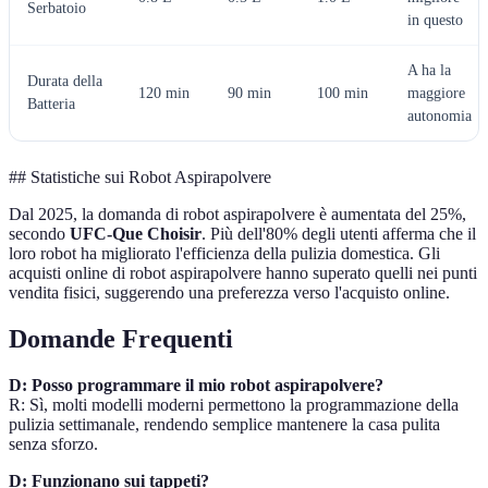
Serbatoio
in questo
A ha la
Durata della
120 min
90 min
100 min
maggiore
Batteria
autonomia
## Statistiche sui Robot Aspirapolvere
Dal 2025, la domanda di robot aspirapolvere è aumentata del 25%,
secondo
UFC-Que Choisir
. Più dell'80% degli utenti afferma che il
loro robot ha migliorato l'efficienza della pulizia domestica. Gli
acquisti online di robot aspirapolvere hanno superato quelli nei punti
vendita fisici, suggerendo una preferezza verso l'acquisto online.
Domande Frequenti
D: Posso programmare il mio robot aspirapolvere?
R: Sì, molti modelli moderni permettono la programmazione della
pulizia settimanale, rendendo semplice mantenere la casa pulita
senza sforzo.
D: Funzionano sui tappeti?