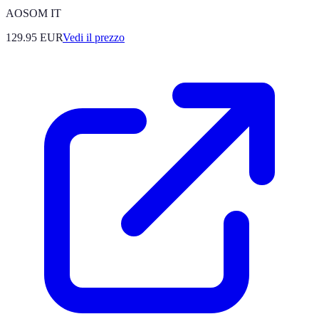
AOSOM IT
129.95
EUR
Vedi il prezzo