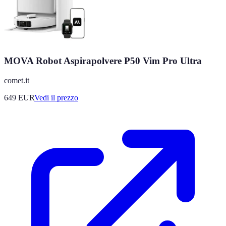
MOVA Robot Aspirapolvere P50 Vim Pro Ultra
comet.it
649
EUR
Vedi il prezzo