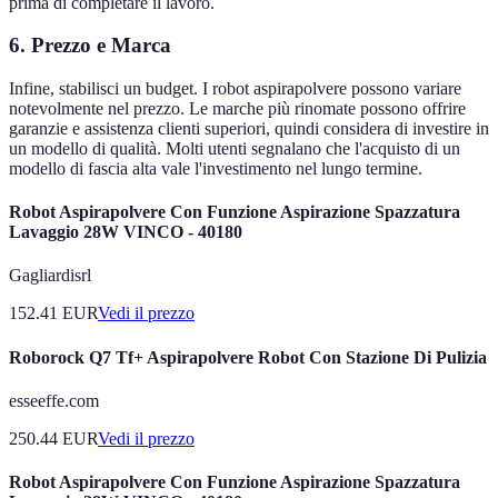
prima di completare il lavoro.
6. Prezzo e Marca
Infine, stabilisci un budget. I robot aspirapolvere possono variare
notevolmente nel prezzo. Le marche più rinomate possono offrire
garanzie e assistenza clienti superiori, quindi considera di investire in
un modello di qualità. Molti utenti segnalano che l'acquisto di un
modello di fascia alta vale l'investimento nel lungo termine.
Robot Aspirapolvere Con Funzione Aspirazione Spazzatura
Lavaggio 28W VINCO - 40180
Gagliardisrl
152.41
EUR
Vedi il prezzo
Roborock Q7 Tf+ Aspirapolvere Robot Con Stazione Di Pulizia
esseeffe.com
250.44
EUR
Vedi il prezzo
Robot Aspirapolvere Con Funzione Aspirazione Spazzatura