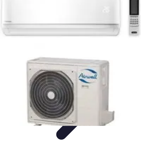
Electro Shopping
Smartphone e Accessori
Elettrodomestici
Sostenibili
Elettrodomestici
Aspirapolvere
Tendenze
Electro Shopping