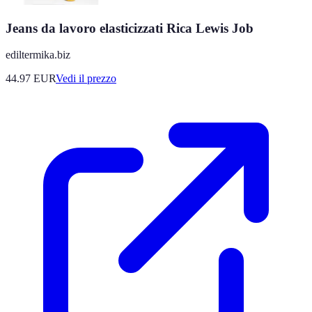
Jeans da lavoro elasticizzati Rica Lewis Job
ediltermika.biz
44.97
EUR
Vedi il prezzo