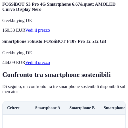
FOSSiBOT S3 Pro 4G Smartphone 6.67&quot; AMOLED
Curvo Display Nero
Geekbuying DE
160.33
EUR
Vedi il prezzo
Smartphone robusto FOSSiBOT F107 Pro 12 512 GB
Geekbuying DE
444.09
EUR
Vedi il prezzo
Confronto tra smartphone sostenibili
Di seguito, un confronto tra tre smartphone sostenibili disponibili sul
mercato:
Critere
Smartphone A
Smartphone B
Smartphone 