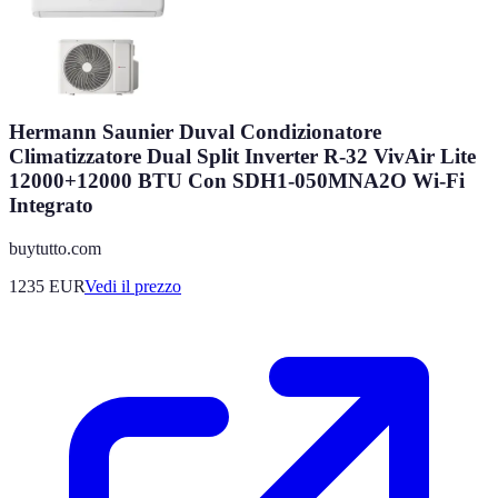
Hermann Saunier Duval Condizionatore
Climatizzatore Dual Split Inverter R-32 VivAir Lite
12000+12000 BTU Con SDH1-050MNA2O Wi-Fi
Integrato
buytutto.com
1235
EUR
Vedi il prezzo