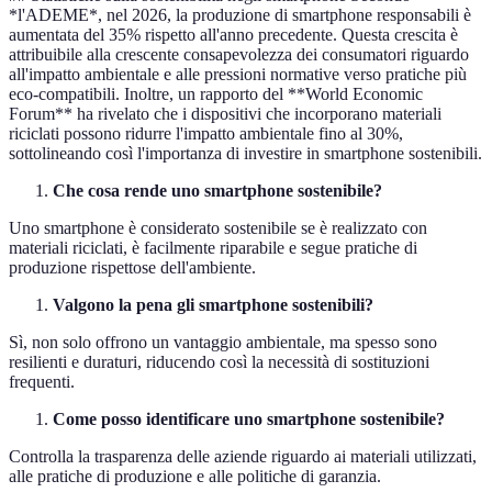
*l'ADEME*, nel 2026, la produzione di smartphone responsabili è
aumentata del 35% rispetto all'anno precedente. Questa crescita è
attribuibile alla crescente consapevolezza dei consumatori riguardo
all'impatto ambientale e alle pressioni normative verso pratiche più
eco-compatibili. Inoltre, un rapporto del **World Economic
Forum** ha rivelato che i dispositivi che incorporano materiali
riciclati possono ridurre l'impatto ambientale fino al 30%,
sottolineando così l'importanza di investire in smartphone sostenibili.
Che cosa rende uno smartphone sostenibile?
Uno smartphone è considerato sostenibile se è realizzato con
materiali riciclati, è facilmente riparabile e segue pratiche di
produzione rispettose dell'ambiente.
Valgono la pena gli smartphone sostenibili?
Sì, non solo offrono un vantaggio ambientale, ma spesso sono
resilienti e duraturi, riducendo così la necessità di sostituzioni
frequenti.
Come posso identificare uno smartphone sostenibile?
Controlla la trasparenza delle aziende riguardo ai materiali utilizzati,
alle pratiche di produzione e alle politiche di garanzia.