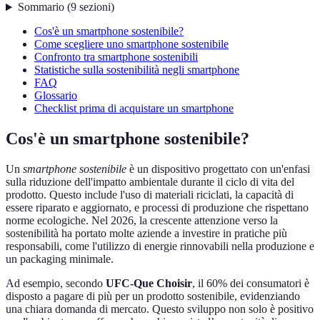
Sommario
(
9
sezioni
)
Cos'è un smartphone sostenibile?
Come scegliere uno smartphone sostenibile
Confronto tra smartphone sostenibili
Statistiche sulla sostenibilità negli smartphone
FAQ
Glossario
Checklist prima di acquistare un smartphone
Cos'è un smartphone sostenibile?
Un
smartphone sostenibile
è un dispositivo progettato con un'enfasi
sulla riduzione dell'impatto ambientale durante il ciclo di vita del
prodotto. Questo include l'uso di materiali riciclati, la capacità di
essere riparato e aggiornato, e processi di produzione che rispettano
norme ecologiche. Nel 2026, la crescente attenzione verso la
sostenibilità ha portato molte aziende a investire in pratiche più
responsabili, come l'utilizzo di energie rinnovabili nella produzione e
un packaging minimale.
Ad esempio, secondo
UFC-Que Choisir
, il 60% dei consumatori è
disposto a pagare di più per un prodotto sostenibile, evidenziando
una chiara domanda di mercato. Questo sviluppo non solo è positivo