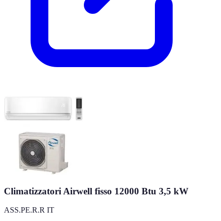
Climatizzatori Airwell fisso 12000 Btu 3,5 kW
ASS.PE.R.R IT