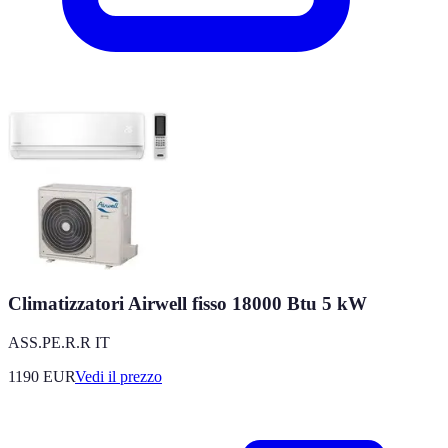
Climatizzatori Airwell fisso 18000 Btu 5 kW
ASS.PE.R.R IT
1190
EUR
Vedi il prezzo