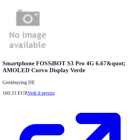
Smartphone FOSSiBOT S3 Pro 4G 6.67&quot;
AMOLED Curvo Display Verde
Geekbuying DE
160.33
EUR
Vedi il prezzo