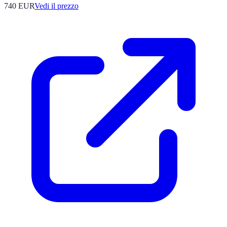
740
EUR
Vedi il prezzo