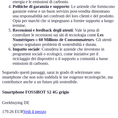
energia e le emissioni di carbonio.
Politiche di garanzia e supporto
: Le aziende che forniscono
garanzie estese e un buon servizio post-vendita dimostrano
una responsabilità nei confronti dei loro clienti e del prodotto.
Opta per marchi che si impegnano a fornire supporto a lungo
termine.
Recensioni e feedback degli utenti
: Vale la pena di
controllare le recensioni sui siti di tecnologia come
Les
Numériques
o
60 Millions de Consommateurs
. Gli utenti
spesso segnalano problemi di sostenibilità e durata.
Impatto sociale
: Considera le aziende che investono in
programmi sociali o ecologici, come iniziative per il
riciclaggio dei dispositivi o il supporto a comunità a basse
emissioni di carbonio.
Seguendo questi passaggi, sarai in grado di selezionare uno
smartphone che non solo soddisfa le tue esigenze tecnologiche, ma
contribuisce anche a un futuro più sostenibile.
Smartphone FOSSiBOT S2 4G grigio
Geekbuying DE
179.26
EUR
Vedi il prezzo