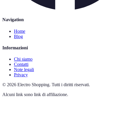
Navigation
Home
Blog
Informazioni
Chi siamo
Contatti
Note legali
Privacy
©
2026
Electro Shopping
.
Tutti i diritti riservati.
Alcuni link sono link di affiliazione.