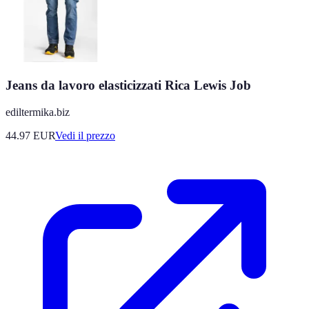
Jeans da lavoro elasticizzati Rica Lewis Job
ediltermika.biz
44.97
EUR
Vedi il prezzo