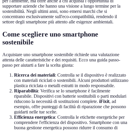
per l'ambiente, ma offre anche a chi acquista l’opportunità di
supportare aziende che hanno una visione a lungo termine per la
sostenibilità. Negli ultimi anni, sono emersi marchi che si
concentrano esclusivamente sull'eco-compatibilità, rendendo il
settore degli smartphone più attento alle esigenze ambientali.
Come scegliere uno smartphone
sostenibile
Acquistare uno smartphone sostenibile richiede una valutazione
attenta delle caratteristiche e dei requisiti. Ecco una guida passo-
passo per aiutarti a fare la scelta giusta:
Ricerca dei materiali
: Controlla se il dispositivo è realizzato
con materiali riciclati o sostenibili. Alcuni produttori utilizzano
plastica riciclata o metalli estratti in modo responsabile.
Riparabilità
: Verifica se lo smartphone è facilmente
riparabile. Dispositivi con batterie sostituibili o parti modulari
riducono la necessità di sostituzioni complete.
iFixit
, ad
esempio, offre punteggi di facilità di riparazione che possono
guidarti nelle tue scelte.
Efficienza energetica
: Controlla le etichette energetiche per
comprendere l'efficienza del dispositivo. Smartphone con una
buona gestione energetica possono ridurre il consumo di