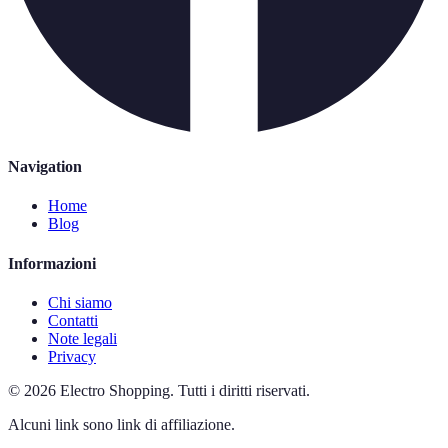
Navigation
Home
Blog
Informazioni
Chi siamo
Contatti
Note legali
Privacy
©
2026
Electro Shopping
.
Tutti i diritti riservati.
Alcuni link sono link di affiliazione.