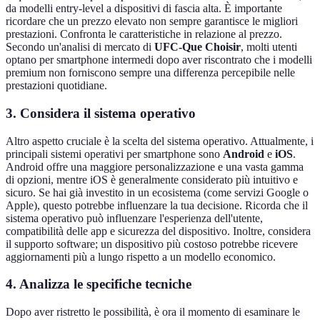
da modelli entry-level a dispositivi di fascia alta. È importante
ricordare che un prezzo elevato non sempre garantisce le migliori
prestazioni. Confronta le caratteristiche in relazione al prezzo.
Secondo un'analisi di mercato di
UFC-Que Choisir
, molti utenti
optano per smartphone intermedi dopo aver riscontrato che i modelli
premium non forniscono sempre una differenza percepibile nelle
prestazioni quotidiane.
3. Considera il sistema operativo
Altro aspetto cruciale è la scelta del sistema operativo. Attualmente, i
principali sistemi operativi per smartphone sono
Android
e
iOS
.
Android offre una maggiore personalizzazione e una vasta gamma
di opzioni, mentre iOS è generalmente considerato più intuitivo e
sicuro. Se hai già investito in un ecosistema (come servizi Google o
Apple), questo potrebbe influenzare la tua decisione. Ricorda che il
sistema operativo può influenzare l'esperienza dell'utente,
compatibilità delle app e sicurezza del dispositivo. Inoltre, considera
il supporto software; un dispositivo più costoso potrebbe ricevere
aggiornamenti più a lungo rispetto a un modello economico.
4. Analizza le specifiche tecniche
Dopo aver ristretto le possibilità, è ora il momento di esaminare le