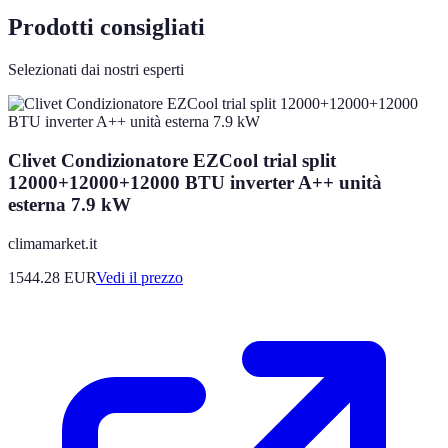
Prodotti consigliati
Selezionati dai nostri esperti
Clivet Condizionatore EZCool trial split
12000+12000+12000 BTU inverter A++ unità
esterna 7.9 kW
climamarket.it
1544.28
EUR
Vedi il prezzo