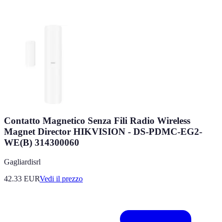
Contatto Magnetico Senza Fili Radio Wireless
Magnet Director HIKVISION - DS-PDMC-EG2-
WE(B) 314300060
Gagliardisrl
42.33
EUR
Vedi il prezzo