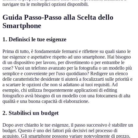
navigare tra le molteplici opzioni disponibili.
Guida Passo-Passo alla Scelta dello
Smartphone
1. Definisci le tue esigenze
Prima di tutto, è fondamentale fermarsi e riflettere su quali siano le
tue esigenze e aspettative rispetto ad uno smartphone. Hai bisogno
di un dispositivo per lavoro, per divertimento o per entrambe le
cose? Vuoi un telefono avanzato per la fotografia o un modello più
semplice e conveniente per l'uso quotidiano? Redigere un elenco
delle caratteristiche desiderate ti aiuterà a focalizzarti sulle priorità e
a scartare le opzioni che non si adattano ai tuoi requisiti. Ad
esempio, chi utilizza frequentemente applicazioni di editing
fotografico avrà bisogno di un modello con una fotocamera di alta
qualità e una buona capacità di elaborazione.
2. Stabilisci un budget
Dopo aver chiarito le tue esigenze, il passo successivo è stabilire un
budget. Questo è uno dei fattori più decisivi nel processo di
acquisto. Gli smartphone possono variare notevolmente di prezzo,