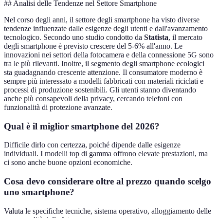
## Analisi delle Tendenze nel Settore Smartphone
Nel corso degli anni, il settore degli smartphone ha visto diverse
tendenze influenzate dalle esigenze degli utenti e dall'avanzamento
tecnologico. Secondo uno studio condotto da
Statista
, il mercato
degli smartphone è previsto crescere del 5-6% all'anno. Le
innovazioni nei settori della fotocamera e della connessione 5G sono
tra le più rilevanti. Inoltre, il segmento degli smartphone ecologici
sta guadagnando crescente attenzione. Il consumatore moderno è
sempre più interessato a modelli fabbricati con materiali riciclati e
processi di produzione sostenibili. Gli utenti stanno diventando
anche più consapevoli della privacy, cercando telefoni con
funzionalità di protezione avanzate.
Qual è il miglior smartphone del 2026?
Difficile dirlo con certezza, poiché dipende dalle esigenze
individuali. I modelli top di gamma offrono elevate prestazioni, ma
ci sono anche buone opzioni economiche.
Cosa devo considerare oltre al prezzo quando scelgo
uno smartphone?
Valuta le specifiche tecniche, sistema operativo, alloggiamento delle