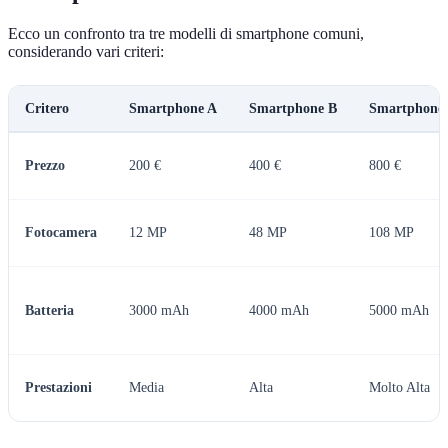
Ecco un confronto tra tre modelli di smartphone comuni,
considerando vari criteri:
Critero
Smartphone A
Smartphone B
Smartphone
Prezzo
200 €
400 €
800 €
Fotocamera
12 MP
48 MP
108 MP
Batteria
3000 mAh
4000 mAh
5000 mAh
Prestazioni
Media
Alta
Molto Alta