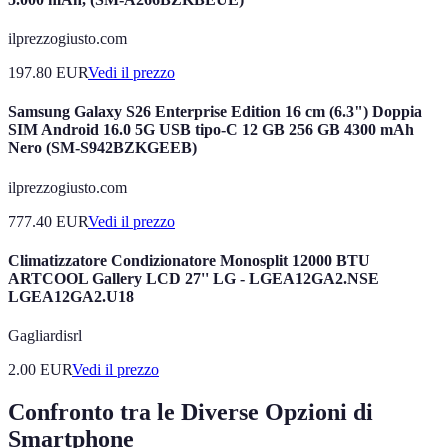
ilprezzogiusto.com
197.80
EUR
Vedi il prezzo
Samsung Galaxy S26 Enterprise Edition 16 cm (6.3") Doppia
SIM Android 16.0 5G USB tipo-C 12 GB 256 GB 4300 mAh
Nero (SM-S942BZKGEEB)
ilprezzogiusto.com
777.40
EUR
Vedi il prezzo
Climatizzatore Condizionatore Monosplit 12000 BTU
ARTCOOL Gallery LCD 27'' LG - LGEA12GA2.NSE
LGEA12GA2.U18
Gagliardisrl
2.00
EUR
Vedi il prezzo
Confronto tra le Diverse Opzioni di
Smartphone