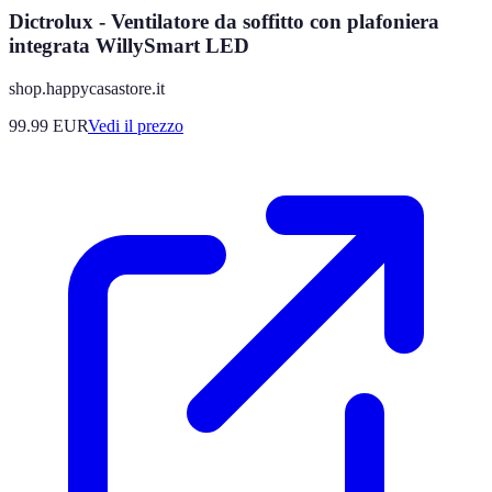
Dictrolux - Ventilatore da soffitto con plafoniera
integrata WillySmart LED
shop.happycasastore.it
99.99
EUR
Vedi il prezzo