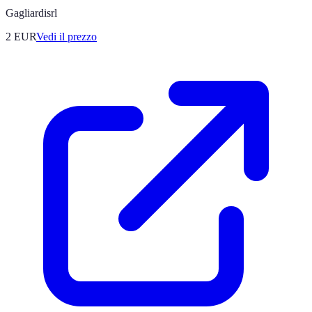
Gagliardisrl
2
EUR
Vedi il prezzo