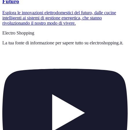
Futuro
Esplora le innovazioni elettrodomestici del futuro, dalle cucine
intelligenti ai sistemi di gestione energetica, che stanno
rivoluzionando il nostro modo di vivere.
Electro Shopping
La tua fonte di informazione per sapere tutto su
electroshopping.it
.