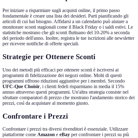
Per iniziare a risparmiare sugli acquisti online, il primo passo
fondamentale è creare una lista dei desideri. Parti pianificando gli
articoli di cui hai bisogno. Affidarsi a un calendario può aiutare a
monitorare sconti stagionali come il Black Friday o i saldi estivi. Le
statistiche mostrano che gli sconti fluttuano del 10-20% a seconda
del periodo dell'anno. Inoltre, registra le tue iscrizioni alle newsletter
per ricevere notifiche di offerte speciali.
Strategie per Ottenere Sconti
Uno dei metodi più efficaci per ottenere sconti è iscriversi ai
programmi di fidelizzazione dei negozi online. Molti di questi
programmi offrono riduzioni aggiuntive per i membri. Secondo
UFC-Que Choisir
, i clienti fedeli risparmiano in media il 15%
annuo attraverso questi programmi. Un'altra strategia consiste nel
sfruttare comparatori di prezzo che mostrano l'andamento storico dei
prezzi, così da acquistare al momento giusto.
Confrontare i Prezzi
Confrontare i prezzi tra diversi rivenditori è essenziale. Utilizzare
piattaforme come
Amazon
e
eBay
per confrontare i prezzi su più