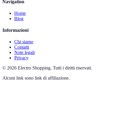
Navigation
Home
Blog
Informazioni
Chi siamo
Contatti
Note legali
Privacy
©
2026
Electro Shopping
.
Tutti i diritti riservati.
Alcuni link sono link di affiliazione.