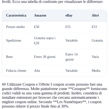
livelli. Ecco una tabella di confronto per visualizzare le differenze:
Caratteristica
Amazon
eBay
Altri
Prezzo medio
€50
€55
€53
Gratuita sopra i
Spedizione
Variabile
Gratuita
€29
Entro 14
Reso
Entro 30 giorni
Varia
giorni
Fiducia cliente
Alta
Variabile
Media
## Utilizzare Coupon e Offerte I coupon sconto possono fare una
grande differenza. Molte piattaforme come **Groupon** forniscono
codici validi su una vasta gamma di prodotti. Inoltre, considera di
installare estensioni per browser che cercano automaticamente i
migliori coupon online. Secondo **Les Numériques**, i coupon
possono ridurre il prezzo finale fino al 30%.