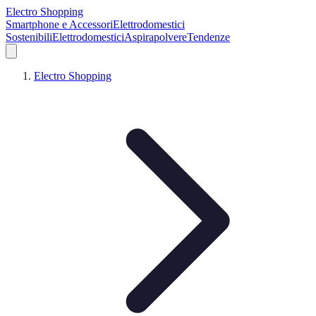
Electro Shopping
Smartphone e Accessori
Elettrodomestici
Sostenibili
Elettrodomestici
Aspirapolvere
Tendenze
Electro Shopping