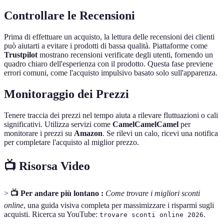
Controllare le Recensioni
Prima di effettuare un acquisto, la lettura delle recensioni dei clienti
può aiutarti a evitare i prodotti di bassa qualità. Piattaforme come
Trustpilot
mostrano recensioni verificate degli utenti, fornendo un
quadro chiaro dell'esperienza con il prodotto. Questa fase previene
errori comuni, come l'acquisto impulsivo basato solo sull'apparenza.
Monitoraggio dei Prezzi
Tenere traccia dei prezzi nel tempo aiuta a rilevare fluttuazioni o cali
significativi. Utilizza servizi come
CamelCamelCamel
per
monitorare i prezzi su
Amazon
. Se rilevi un calo, ricevi una notifica
per completare l'acquisto al miglior prezzo.
📺 Risorsa Video
>
📺 Per andare più lontano :
Come trovare i migliori sconti
online
, una guida visiva completa per massimizzare i risparmi sugli
acquisti. Ricerca su YouTube:
.
trovare sconti online 2026