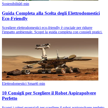
Sostenibilità
6
min
Guida Completa alla Scelta degli Elettrodomestici
Eco-Friendly
Scegliere elettrodomestici eco-friendly è cruciale per ridurre
l'impatto ambientale. Scopri la guida completa con consigli pratici.
Elettrodomestici Smart
6
min
10 Consigli per Scegliere il Robot Aspirapolvere
Perfetto
Scopri i criteri essenziali per scegliere il robot aspirapolvere perfetto.