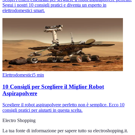
Segui i nostri 10 consigli pratici e diventa un esperto in
elettrodomestici smart.
Elettrodomestici
5
min
10 Consigli per Scegliere il Miglior Robot
Aspirapolvere
Scegliere il robot aspirapolvere perfetto non è semplice. Ecco 10
consigli pratici per aiutarti in questa scelta.
Electro Shopping
La tua fonte di informazione per sapere tutto su
electroshopping.it
.