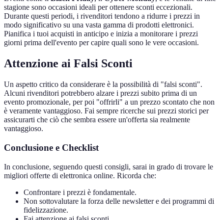
stagione sono occasioni ideali per ottenere sconti eccezionali.
Durante questi periodi, i rivenditori tendono a ridurre i prezzi in
modo significativo su una vasta gamma di prodotti elettronici.
Pianifica i tuoi acquisti in anticipo e inizia a monitorare i prezzi
giorni prima dell'evento per capire quali sono le vere occasioni.
Attenzione ai Falsi Sconti
Un aspetto critico da considerare è la possibilità di "falsi sconti".
Alcuni rivenditori potrebbero alzare i prezzi subito prima di un
evento promozionale, per poi "offrirli" a un prezzo scontato che non
è veramente vantaggioso. Fai sempre ricerche sui prezzi storici per
assicurarti che ciò che sembra essere un'offerta sia realmente
vantaggioso.
Conclusione e Checklist
In conclusione, seguendo questi consigli, sarai in grado di trovare le
migliori offerte di elettronica online. Ricorda che:
Confrontare i prezzi è fondamentale.
Non sottovalutare la forza delle newsletter e dei programmi di
fidelizzazione.
Fai attenzione ai falsi sconti.