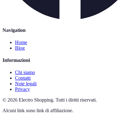
Navigation
Home
Blog
Informazioni
Chi siamo
Contatti
Note legali
Privacy
©
2026
Electro Shopping
.
Tutti i diritti riservati.
Alcuni link sono link di affiliazione.