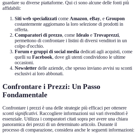
guardare su diverse piattaforme. Qui ci sono alcune delle fonti più
affidabili:
Siti web specializzati
come
Amazon
,
eBay
, e
Groupon
costantemente aggiornano la loro selezione di prodotti in
offerta.
Comparatori di prezzo
, come
Idealo
e
Trovaprezzi
,
permettono di confrontare i listini di diversi venditori in un
colpo d'occhio.
Forum e gruppi di social media
dedicati agli acquisti, come
quelli su
Facebook
, dove gli utenti condividono le ultime
occasioni.
Newsletter
delle aziende, che spesso inviano avvisi su sconti
esclusivi ai loro abbonati.
Confrontare i Prezzi: Un Passo
Fondamentale
Confrontare i prezzi è una delle strategie più efficaci per ottenere
sconti significativi
. Raccogliere informazioni sui vari rivenditori è
essenziale. Utilizza i comparatori citati sopra per avere una chiara
panoramica dei prezzi di un determinato articolo. Durante il
processo di comparazione, considera anche le seguenti informazioni: