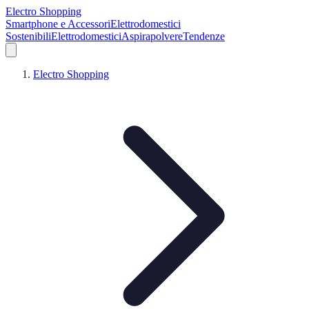
Electro Shopping
Smartphone e Accessori
Elettrodomestici
Sostenibili
Elettrodomestici
Aspirapolvere
Tendenze
Electro Shopping