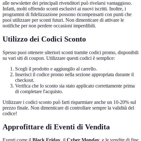
alle newsletter dei principali rivenditori può rivelarsi vantaggioso.
Infatti, molti offrendo sconti esclusivi ai nuovi iscritti. Inoltre, i
programmi di fidelizzazione possono ricompensarti con punti che
puoi utilizzare per sconti futuri. Non dimenticare di attivare le
notifiche per non perdere occasioni imperdibili.
Utilizzo dei Codici Sconto
Spesso puoi ottenere ulteriori sconti tramite codici promo, disponibili
su vari siti di coupon. Utilizzare questi codici è semplice:
Scegli il prodotto e aggiungilo al carrello.
Inserisci il codice promo nella sezione appropriata durante il
checkout.
Verifica che lo sconto sia stato applicato correttamente prima
di completare l'acquisto.
Utilizzare i codici sconto può farti risparmiare anche un 10-20% sul
prezzo finale. Non dimenticare di controllare sempre la validità del
codice!
Approfittare di Eventi di Vendita
Eventi come il
Black Friday
, il
Cyber Monday
, e le vendite di fine