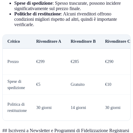
Spese di spedizione
: Spesso trascurate, possono incidere
significativamente sul prezzo finale.
Politiche di restituzione
: Alcuni rivenditori offrono
condizioni migliori rispetto ad altri, quindi è importante
verificarle.
Critico
Rivenditore A
Rivenditore B
Rivenditore C
Prezzo
€299
€285
€290
Spese di
€5
Gratuito
€10
spedizione
Politica di
30 giorni
14 giorni
30 giorni
restituzione
## Iscriversi a Newsletter e Programmi di Fidelizzazione Registrarsi