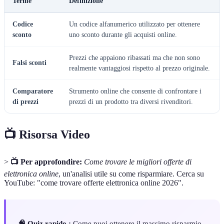
Terme
Definizione
Codice
Un codice alfanumerico utilizzato per ottenere
sconto
uno sconto durante gli acquisti online.
Prezzi che appaiono ribassati ma che non sono
Falsi sconti
realmente vantaggiosi rispetto al prezzo originale.
Comparatore
Strumento online che consente di confrontare i
di prezzi
prezzi di un prodotto tra diversi rivenditori.
📺 Risorsa Video
>
📺 Per approfondire:
Come trovare le migliori offerte di
elettronica online
, un'analisi utile su come risparmiare. Cerca su
YouTube: "come trovare offerte elettronica online 2026".
🧠 Quiz rapido :
Come puoi ottenere il massimo risparmio