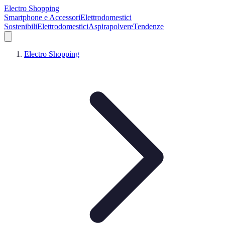
Electro Shopping
Smartphone e Accessori
Elettrodomestici
Sostenibili
Elettrodomestici
Aspirapolvere
Tendenze
Electro Shopping