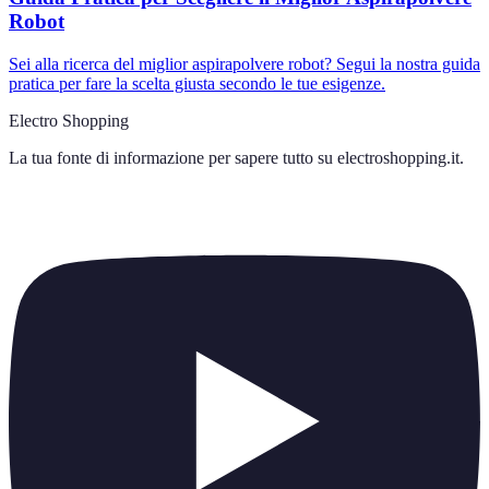
Robot
Sei alla ricerca del miglior aspirapolvere robot? Segui la nostra guida
pratica per fare la scelta giusta secondo le tue esigenze.
Electro Shopping
La tua fonte di informazione per sapere tutto su
electroshopping.it
.