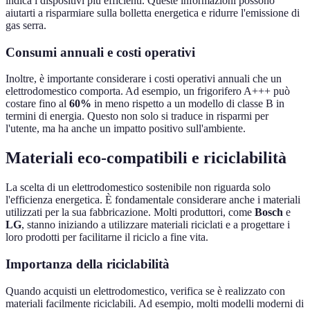
indica i dispositivi più efficienti. Queste informazioni possono
aiutarti a risparmiare sulla bolletta energetica e ridurre l'emissione di
gas serra.
Consumi annuali e costi operativi
Inoltre, è importante considerare i costi operativi annuali che un
elettrodomestico comporta. Ad esempio, un frigorifero A+++ può
costare fino al
60%
in meno rispetto a un modello di classe B in
termini di energia. Questo non solo si traduce in risparmi per
l'utente, ma ha anche un impatto positivo sull'ambiente.
Materiali eco-compatibili e riciclabilità
La scelta di un elettrodomestico sostenibile non riguarda solo
l'efficienza energetica. È fondamentale considerare anche i materiali
utilizzati per la sua fabbricazione. Molti produttori, come
Bosch
e
LG
, stanno iniziando a utilizzare materiali riciclati e a progettare i
loro prodotti per facilitarne il riciclo a fine vita.
Importanza della riciclabilità
Quando acquisti un elettrodomestico, verifica se è realizzato con
materiali facilmente riciclabili. Ad esempio, molti modelli moderni di