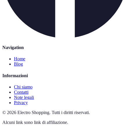
Navigation
Home
Blog
Informazioni
Chi siamo
Contatti
Note legali
Privacy
©
2026
Electro Shopping
.
Tutti i diritti riservati.
Alcuni link sono link di affiliazione.