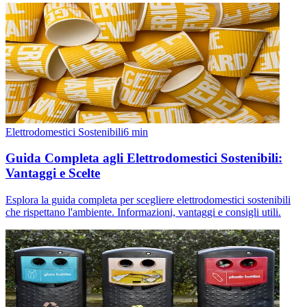
Elettrodomestici Sostenibili
6
min
Guida Completa agli Elettrodomestici Sostenibili:
Vantaggi e Scelte
Esplora la guida completa per scegliere elettrodomestici sostenibili
che rispettano l'ambiente. Informazioni, vantaggi e consigli utili.