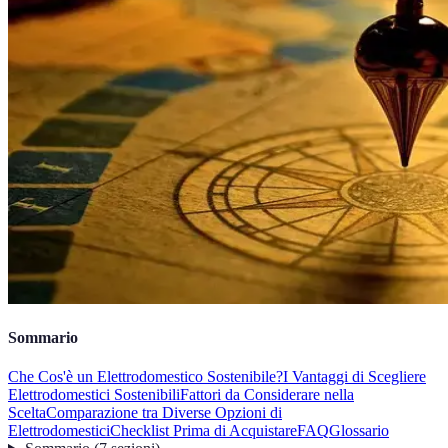
Sommario
Che Cos'è un Elettrodomestico Sostenibile?
I Vantaggi di Scegliere
Elettrodomestici Sostenibili
Fattori da Considerare nella
Scelta
Comparazione tra Diverse Opzioni di
Elettrodomestici
Checklist Prima di Acquistare
FAQ
Glossario