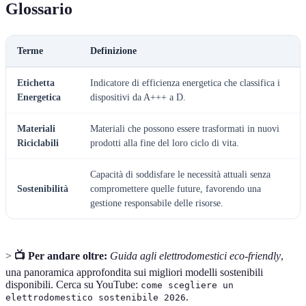
Glossario
Terme
Definizione
Etichetta
Indicatore di efficienza energetica che classifica i
Energetica
dispositivi da A+++ a D.
Materiali
Materiali che possono essere trasformati in nuovi
Riciclabili
prodotti alla fine del loro ciclo di vita.
Capacità di soddisfare le necessità attuali senza
Sostenibilità
compromettere quelle future, favorendo una
gestione responsabile delle risorse.
>
📺 Per andare oltre:
Guida agli elettrodomestici eco-friendly
,
una panoramica approfondita sui migliori modelli sostenibili
disponibili. Cerca su YouTube:
come scegliere un
.
elettrodomestico sostenibile 2026