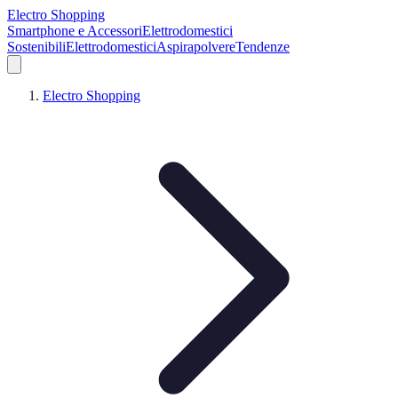
Electro Shopping
Smartphone e Accessori
Elettrodomestici
Sostenibili
Elettrodomestici
Aspirapolvere
Tendenze
Electro Shopping