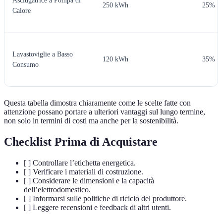
Asciugatrice a Pompa di
250 kWh
25%
Calore
Lavastoviglie a Basso
120 kWh
35%
Consumo
Questa tabella dimostra chiaramente come le scelte fatte con
attenzione possano portare a ulteriori vantaggi sul lungo termine,
non solo in termini di costi ma anche per la sostenibilità.
Checklist Prima di Acquistare
[ ] Controllare l’etichetta energetica.
[ ] Verificare i materiali di costruzione.
[ ] Considerare le dimensioni e la capacità
dell’elettrodomestico.
[ ] Informarsi sulle politiche di riciclo del produttore.
[ ] Leggere recensioni e feedback di altri utenti.