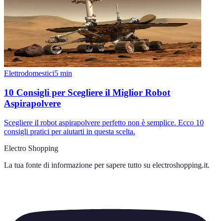
Elettrodomestici
5
min
10 Consigli per Scegliere il Miglior Robot
Aspirapolvere
Scegliere il robot aspirapolvere perfetto non è semplice. Ecco 10
consigli pratici per aiutarti in questa scelta.
Electro Shopping
La tua fonte di informazione per sapere tutto su
electroshopping.it
.