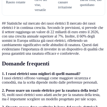
Rasoio rotante
causare
viso,
quotidiano
irritazione
versatile
## Statistiche sul mercato dei rasoi elettrici Il mercato dei rasoi
elettrici è in continua crescita. Secondo le previsioni, si prevede che
il settore raggiunga un valore di 22 miliardi di euro entro il 2026,
con una crescita annuale superiore al 7%. Inoltre, il 60% degli
uomini in Europa utilizza già rasoi elettrici, riflettendo un
cambiamento significativo nelle abitudini di rasatura. Questi dati
evidenziano l'importanza di investire in un dispositivo di qualità che
possa garantirti una rasatura efficace e confortevole.
Domande frequenti
1. I rasoi elettrici sono migliori di quelli manuali?
I rasoi elettrici offrono vantaggi come maggiore sicurezza e
comodità, ma la scelta dipende molto dalle preferenze personali.
2. Posso usare un rasoio elettrico per la rasatura della testa?
Sì, molti rasoi elettrici sono adatti anche per la rasatura della testa,
ma è importante scegliere un modello progettato per tale scopo.