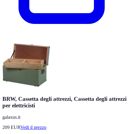
BRW, Cassetta degli attrezzi, Cassetta degli attrezzi
per elettricisti
galaxus.it
209
EUR
Vedi il prezzo