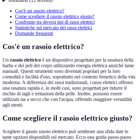
Sommario
(
12
sezioni
)
Cos'è un rasoio elettrico?
Come scegliere il rasoio elettrico giusto?
Confronto tra diversi tipi di rasoi elettrici
Statistiche sul mercato dei rasoi elettrici
Domande frequenti
Cos'è un rasoio elettrico?
Un
rasoio elettrico
è un dispositivo progettato per la rasatura della
barba e dei peli del corpo utilizzando energia elettrica anziché lame
manuali. Questi strumenti sono diventati popolari per la loro
comodità e facilità d'uso, soprattutto nel contesto frenetico della vita
moderna. A differenza dei rasoi tradizionali, i rasoi elettrici offrono
una rasatura rapida e, in molti casi, sono progettati per ridurre il
rischio di tagli e irritazioni della pelle. Inoltre, possono essere
utilizzati sia a secco che con l'acqua, offrendo maggiore versatilità
agli utenti.
Come scegliere il rasoio elettrico giusto?
Scegliere il giusto rasoio elettrico può sembrare una sfida date le
tante opzioni disponibili sul mercato. Ecco una guida passo-passo