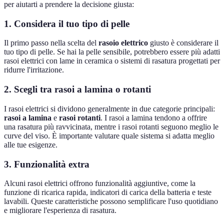
per aiutarti a prendere la decisione giusta:
1. Considera il tuo tipo di pelle
Il primo passo nella scelta del
rasoio elettrico
giusto è considerare il
tuo tipo di pelle. Se hai la pelle sensibile, potrebbero essere più adatti
rasoi elettrici con lame in ceramica o sistemi di rasatura progettati per
ridurre l'irritazione.
2. Scegli tra rasoi a lamina o rotanti
I rasoi elettrici si dividono generalmente in due categorie principali:
rasoi a lamina
e
rasoi rotanti
. I rasoi a lamina tendono a offrire
una rasatura più ravvicinata, mentre i rasoi rotanti seguono meglio le
curve del viso. È importante valutare quale sistema si adatta meglio
alle tue esigenze.
3. Funzionalità extra
Alcuni rasoi elettrici offrono funzionalità aggiuntive, come la
funzione di ricarica rapida, indicatori di carica della batteria e teste
lavabili. Queste caratteristiche possono semplificare l'uso quotidiano
e migliorare l'esperienza di rasatura.