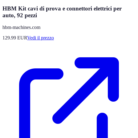
HBM Kit cavi di prova e connettori elettrici per
auto, 92 pezzi
hbm-machines.com
129.99
EUR
Vedi il prezzo