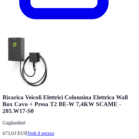
Ricarica Veicoli Elettrici Colonnina Elettrica Wall
Box Cavo + Presa T2 BE-W 7,4KW SCAME -
205.W17-S0
Gagliardisrl
673.03
EUR
Vedi il prezzo