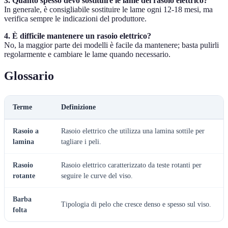
3. Quanto spesso devo sostituire le lame del rasoio elettrico?
In generale, è consigliabile sostituire le lame ogni 12-18 mesi, ma
verifica sempre le indicazioni del produttore.
4. È difficile mantenere un rasoio elettrico?
No, la maggior parte dei modelli è facile da mantenere; basta pulirli
regolarmente e cambiare le lame quando necessario.
Glossario
Terme
Definizione
Rasoio a
Rasoio elettrico che utilizza una lamina sottile per
lamina
tagliare i peli.
Rasoio
Rasoio elettrico caratterizzato da teste rotanti per
rotante
seguire le curve del viso.
Barba
Tipologia di pelo che cresce denso e spesso sul viso.
folta