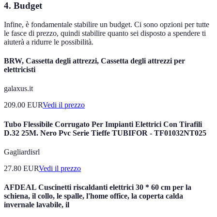
4. Budget
Infine, è fondamentale stabilire un budget. Ci sono opzioni per tutte
le fasce di prezzo, quindi stabilire quanto sei disposto a spendere ti
aiuterà a ridurre le possibilità.
BRW, Cassetta degli attrezzi, Cassetta degli attrezzi per
elettricisti
galaxus.it
209.00
EUR
Vedi il prezzo
Tubo Flessibile Corrugato Per Impianti Elettrici Con Tirafili
D.32 25M. Nero Pvc Serie Tieffe TUBIFOR - TF01032NT025
Gagliardisrl
27.80
EUR
Vedi il prezzo
AFDEAL Cuscinetti riscaldanti elettrici 30 * 60 cm per la
schiena, il collo, le spalle, l'home office, la coperta calda
invernale lavabile, il