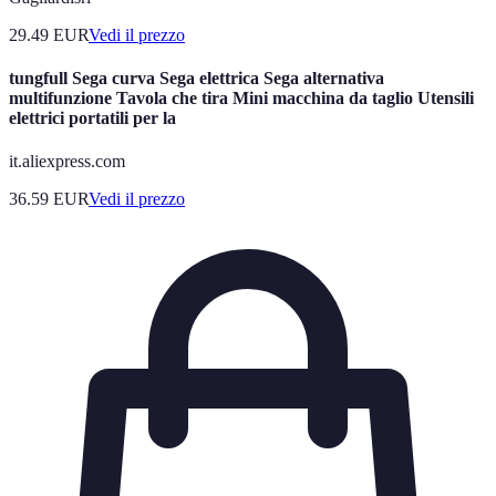
29.49
EUR
Vedi il prezzo
tungfull Sega curva Sega elettrica Sega alternativa
multifunzione Tavola che tira Mini macchina da taglio Utensili
elettrici portatili per la
it.aliexpress.com
36.59
EUR
Vedi il prezzo