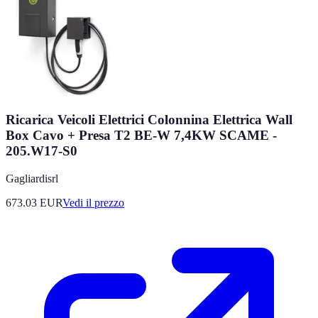
Ricarica Veicoli Elettrici Colonnina Elettrica Wall
Box Cavo + Presa T2 BE-W 7,4KW SCAME -
205.W17-S0
Gagliardisrl
673.03
EUR
Vedi il prezzo