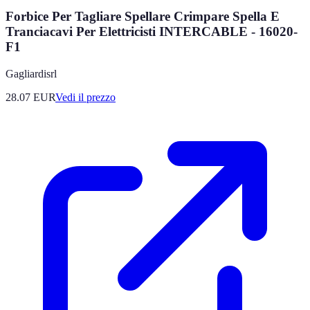
Forbice Per Tagliare Spellare Crimpare Spella E
Tranciacavi Per Elettricisti INTERCABLE - 16020-
F1
Gagliardisrl
28.07
EUR
Vedi il prezzo