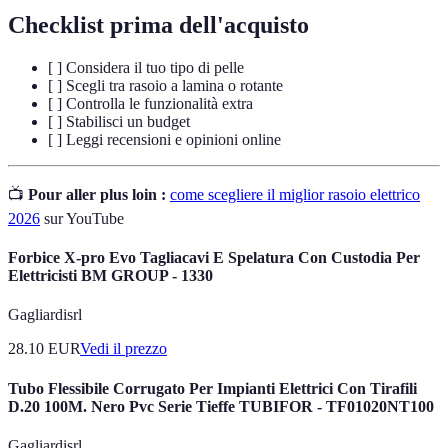
Checklist prima dell'acquisto
[ ] Considera il tuo tipo di pelle
[ ] Scegli tra rasoio a lamina o rotante
[ ] Controlla le funzionalità extra
[ ] Stabilisci un budget
[ ] Leggi recensioni e opinioni online
📺
Pour aller plus loin :
come scegliere il miglior rasoio elettrico
2026
sur YouTube
Forbice X-pro Evo Tagliacavi E Spelatura Con Custodia Per
Elettricisti BM GROUP - 1330
Gagliardisrl
28.10
EUR
Vedi il prezzo
Tubo Flessibile Corrugato Per Impianti Elettrici Con Tirafili
D.20 100M. Nero Pvc Serie Tieffe TUBIFOR - TF01020NT100
Gagliardisrl