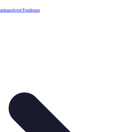
pirapolvere
Tendenze