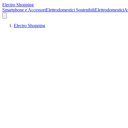
Electro Shopping
Smartphone e Accessori
Elettrodomestici Sostenibili
Elettrodomestici
As
Electro Shopping