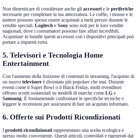
Non dimenticare di considerare anche gli
accessori
e le
periferiche
necessarie per completare la tua attrezzatura. Le cuffie, i mouse e le
tastiere possono spesso essere acquistati a metà prezzo durante le
vendite speciali.
Logitech
e
Sony
sono noti per le loro vendite
stagionali, dove i consumatori possono fare affari incredibili.
Acquistare in bundle questi accessori con i dispositivi principali può
portare a risparmi extra.
5. Televisori e Tecnologia Home
Entertainment
Con l'aumento della fruizione di contenuti in streaming, l'acquisto di
un nuovo
televisore
è diventato più popolare che mai. Durante
eventi come il Super Bowl o il Black Friday, molti rivenditori
offrono sconti sostanziali su modelli di marche come
LG
e
Samsung
. È fondamentale confrontare le specifiche tecniche e
leggere le recensioni per assicurarsi di fare un acquisto informato.
6. Offerte sui Prodotti Ricondizionati
I
prodotti ricondizionati
rappresentano una scelta ecologica e
spesso molto conveniente. Questi articoli, controllati e rigenerati dai