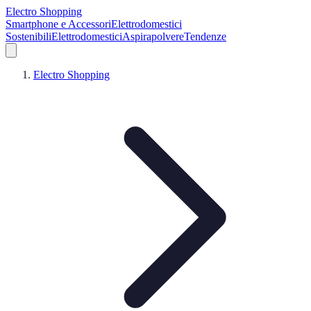
Electro Shopping
Smartphone e Accessori
Elettrodomestici
Sostenibili
Elettrodomestici
Aspirapolvere
Tendenze
Electro Shopping