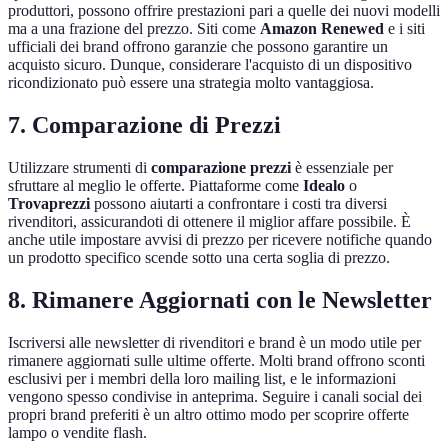
produttori, possono offrire prestazioni pari a quelle dei nuovi modelli
ma a una frazione del prezzo. Siti come
Amazon Renewed
e i siti
ufficiali dei brand offrono garanzie che possono garantire un
acquisto sicuro. Dunque, considerare l'acquisto di un dispositivo
ricondizionato può essere una strategia molto vantaggiosa.
7. Comparazione di Prezzi
Utilizzare strumenti di
comparazione prezzi
è essenziale per
sfruttare al meglio le offerte. Piattaforme come
Idealo
o
Trovaprezzi
possono aiutarti a confrontare i costi tra diversi
rivenditori, assicurandoti di ottenere il miglior affare possibile. È
anche utile impostare avvisi di prezzo per ricevere notifiche quando
un prodotto specifico scende sotto una certa soglia di prezzo.
8. Rimanere Aggiornati con le Newsletter
Iscriversi alle newsletter di rivenditori e brand è un modo utile per
rimanere aggiornati sulle ultime offerte. Molti brand offrono sconti
esclusivi per i membri della loro mailing list, e le informazioni
vengono spesso condivise in anteprima. Seguire i canali social dei
propri brand preferiti è un altro ottimo modo per scoprire offerte
lampo o vendite flash.