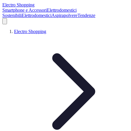
Electro Shopping
Smartphone e Accessori
Elettrodomestici
Sostenibili
Elettrodomestici
Aspirapolvere
Tendenze
Electro Shopping