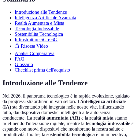
Introduzione alle Tendenze
Intelligenza Artificiale Avanzata
Realtà Aumentata e Mista
Tecnologia Indossabile
Sostenibilità Tecnologica
Infrastrutture 5G e 6G
📺 Risorsa Video
Analisi Comparativa
FAQ
Glossario
Checklist prima dell'acquisto
Introduzione alle Tendenze
Nel 2026, il panorama tecnologico è in rapida evoluzione, guidato
da progressi straordinari in vari settori.
L'intelligenza artificiale
(IA)
sta diventando più integrata nelle nostre vite, influenzando
tutto, dai dispositivi domestici intelligenti alle auto senza
conducente. La
realtà aumentata (AR)
e la
realtà mista
stanno
ridefinendo l'interazione digitale, mentre la
tecnologia indossabile
si
espande con nuovi dispositivi che monitorano la nostra salute e
produttività. Inoltre, la
sostenibilità tecnologica
è un imperativo,