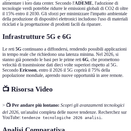
alimentare i loro data center. Secondo l'
ADEME
, l'adozione di
tecnologie verdi potrebbe ridurre le emissioni globali di CO2 di oltre
il 15% entro il 2030. Gli sforzi per minimizzare l'impatto ambientale
della produzione di dispositivi elettronici includono l'uso di materiali
riciclati e la progettazione di prodotti facili da riparare.
Infrastrutture 5G e 6G
Le reti
5G
continuano a diffondersi, rendendo possibili applicazioni
in tempo reale che richiedono una latenza minima. Nel 2026, si
stanno già ponendo le basi per le prime reti
6G
, che promettono
velocità di trasmissione dati dieci volte superiori rispetto al 5G.
Secondo
Ericsson
, entro il 2026 il 5G coprirà il 75% della
popolazione mondiale, aprendo nuove opportunità in aree remote.
📺 Risorsa Video
>
📺 Per andare più lontano:
Scopri gli avanzamenti tecnologici
del 2026
, un'analisi completa delle nuove tendenze. Recherchez sur
YouTube:
.
tendenze tecnologiche 2026 analisi
Analisi Comparativa