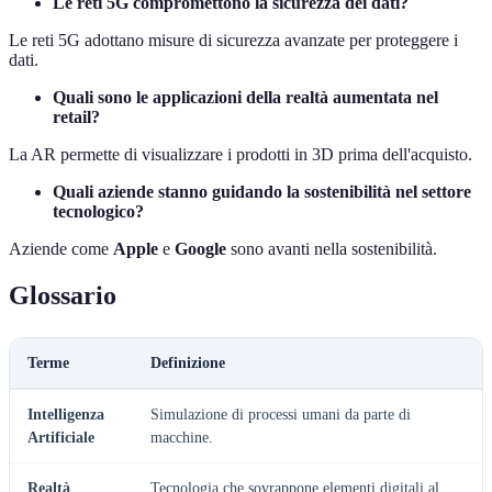
Le reti 5G compromettono la sicurezza dei dati?
Le reti 5G adottano misure di sicurezza avanzate per proteggere i
dati.
Quali sono le applicazioni della realtà aumentata nel
retail?
La AR permette di visualizzare i prodotti in 3D prima dell'acquisto.
Quali aziende stanno guidando la sostenibilità nel settore
tecnologico?
Aziende come
Apple
e
Google
sono avanti nella sostenibilità.
Glossario
Terme
Definizione
Intelligenza
Simulazione di processi umani da parte di
Artificiale
macchine.
Realtà
Tecnologia che sovrappone elementi digitali al