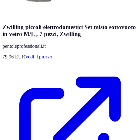
Zwilling piccoli elettrodomestici Set misto sottovuoto
in vetro M/L , 7 pezzi, Zwilling
pentoleprofessionali.it
79.96
EUR
Vedi il prezzo