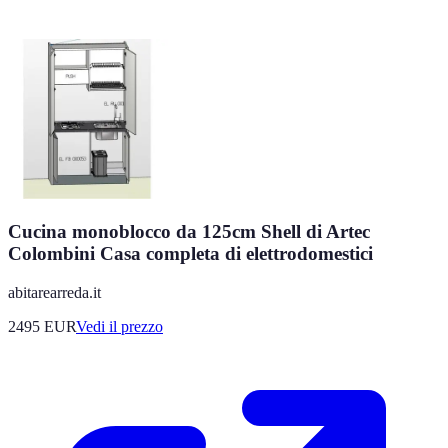
Cucina monoblocco da 125cm Shell di Artec
Colombini Casa completa di elettrodomestici
abitarearreda.it
2495
EUR
Vedi il prezzo