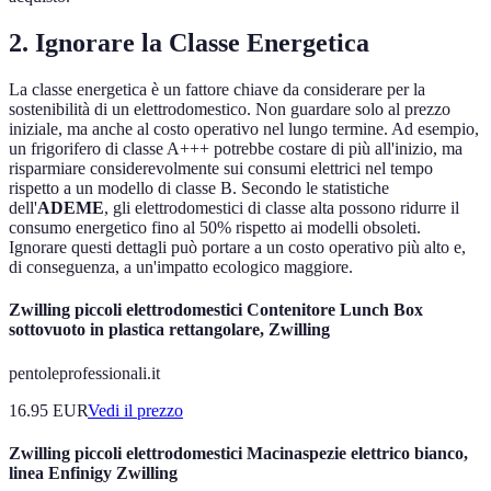
2. Ignorare la Classe Energetica
La classe energetica è un fattore chiave da considerare per la
sostenibilità di un elettrodomestico. Non guardare solo al prezzo
iniziale, ma anche al costo operativo nel lungo termine. Ad esempio,
un frigorifero di classe A+++ potrebbe costare di più all'inizio, ma
risparmiare considerevolmente sui consumi elettrici nel tempo
rispetto a un modello di classe B. Secondo le statistiche
dell'
ADEME
, gli elettrodomestici di classe alta possono ridurre il
consumo energetico fino al 50% rispetto ai modelli obsoleti.
Ignorare questi dettagli può portare a un costo operativo più alto e,
di conseguenza, a un'impatto ecologico maggiore.
Zwilling piccoli elettrodomestici Contenitore Lunch Box
sottovuoto in plastica rettangolare, Zwilling
pentoleprofessionali.it
16.95
EUR
Vedi il prezzo
Zwilling piccoli elettrodomestici Macinaspezie elettrico bianco,
linea Enfinigy Zwilling