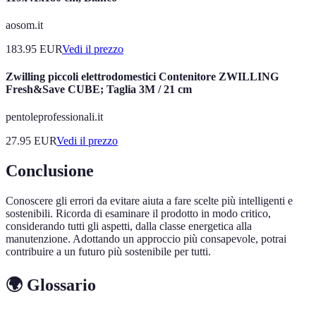
aosom.it
183.95
EUR
Vedi il prezzo
Zwilling piccoli elettrodomestici Contenitore ZWILLING
Fresh&Save CUBE; Taglia 3M / 21 cm
pentoleprofessionali.it
27.95
EUR
Vedi il prezzo
Conclusione
Conoscere gli errori da evitare aiuta a fare scelte più intelligenti e
sostenibili. Ricorda di esaminare il prodotto in modo critico,
considerando tutti gli aspetti, dalla classe energetica alla
manutenzione. Adottando un approccio più consapevole, potrai
contribuire a un futuro più sostenibile per tutti.
🌍 Glossario