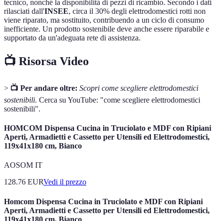
tecnico, nonché la disponibilità di pezzi di ricambio. Secondo i dati
rilasciati dall'
INSEE
, circa il 30% degli elettrodomestici rotti non
viene riparato, ma sostituito, contribuendo a un ciclo di consumo
inefficiente. Un prodotto sostenibile deve anche essere riparabile e
supportato da un'adeguata rete di assistenza.
📺 Risorsa Video
>
📺 Per andare oltre:
Scopri come scegliere elettrodomestici
sostenibili.
Cerca su YouTube: "come scegliere elettrodomestici
sostenibili".
HOMCOM Dispensa Cucina in Truciolato e MDF con Ripiani
Aperti, Armadietti e Cassetto per Utensili ed Elettrodomestici,
119x41x180 cm, Bianco
AOSOM IT
128.76
EUR
Vedi il prezzo
Homcom Dispensa Cucina in Truciolato e MDF con Ripiani
Aperti, Armadietti e Cassetto per Utensili ed Elettrodomestici,
119x41x180 cm, Bianco