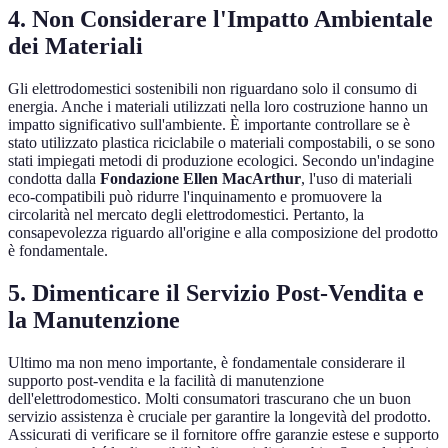
4. Non Considerare l'Impatto Ambientale
dei Materiali
Gli elettrodomestici sostenibili non riguardano solo il consumo di
energia. Anche i materiali utilizzati nella loro costruzione hanno un
impatto significativo sull'ambiente. È importante controllare se è
stato utilizzato plastica riciclabile o materiali compostabili, o se sono
stati impiegati metodi di produzione ecologici. Secondo un'indagine
condotta dalla
Fondazione Ellen MacArthur
, l'uso di materiali
eco-compatibili può ridurre l'inquinamento e promuovere la
circolarità nel mercato degli elettrodomestici. Pertanto, la
consapevolezza riguardo all'origine e alla composizione del prodotto
è fondamentale.
5. Dimenticare il Servizio Post-Vendita e
la Manutenzione
Ultimo ma non meno importante, è fondamentale considerare il
supporto post-vendita e la facilità di manutenzione
dell'elettrodomestico. Molti consumatori trascurano che un buon
servizio assistenza è cruciale per garantire la longevità del prodotto.
Assicurati di verificare se il fornitore offre garanzie estese e supporto