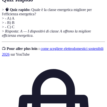
>
🧠 Quiz rapido:
Quale è la classe energetica migliore per
l'efficienza energetica?
> - A) A
> - B) B
> - C) C
>
Risposta: A — I dispositivi di classe A offrono la migliore
efficienza energetica.
📺
Pour aller plus loin :
come scegliere elettrodomestici sostenibili
2026
sur YouTube