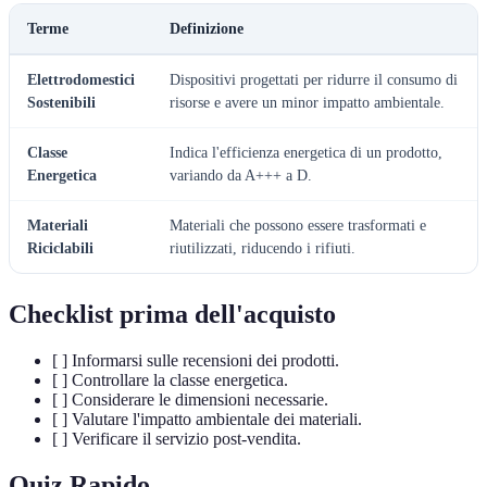
Terme
Definizione
Elettrodomestici
Dispositivi progettati per ridurre il consumo di
Sostenibili
risorse e avere un minor impatto ambientale.
Classe
Indica l'efficienza energetica di un prodotto,
Energetica
variando da A+++ a D.
Materiali
Materiali che possono essere trasformati e
Riciclabili
riutilizzati, riducendo i rifiuti.
Checklist prima dell'acquisto
[ ] Informarsi sulle recensioni dei prodotti.
[ ] Controllare la classe energetica.
[ ] Considerare le dimensioni necessarie.
[ ] Valutare l'impatto ambientale dei materiali.
[ ] Verificare il servizio post-vendita.
Quiz Rapido