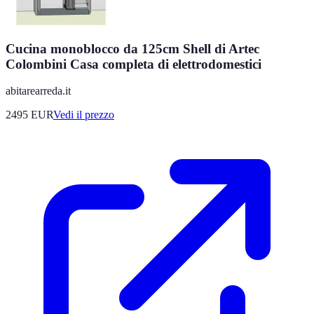
Cucina monoblocco da 125cm Shell di Artec
Colombini Casa completa di elettrodomestici
abitarearreda.it
2495
EUR
Vedi il prezzo