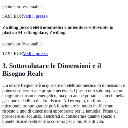
pentoleprofessionali.it
59.95
EUR
Vedi il prezzo
Zwilling piccoli elettrodomestici Contenitore sottovuoto in
plastica M rettangolare, Zwilling
pentoleprofessionali.it
17.95
EUR
Vedi il prezzo
3. Sottovalutare le Dimensioni e il
Bisogno Reale
Un errore frequente è acquistare un elettrodomestico di dimensioni e
potenza superiori alle proprie necessità. Questo non solo implica un
maggiore consumo energetico, ma può anche portare a sprechi nella
gestione dei cibi o di altre risorse. Ad esempio, un forno a
microonde troppo grande può funzionare in modo inefficiente
rispetto a uno di dimensioni appropriate per la famiglia. Prima di
procedere all'acquisto, assicurati di considerare quanto spazio e
quante risorse realmente occorrono per il tuo stile di vita.