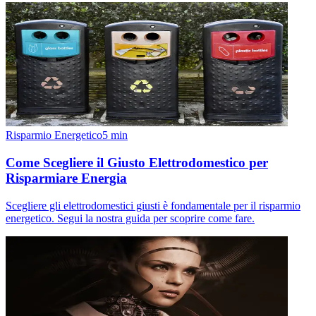
Risparmio Energetico
5
min
Come Scegliere il Giusto Elettrodomestico per
Risparmiare Energia
Scegliere gli elettrodomestici giusti è fondamentale per il risparmio
energetico. Segui la nostra guida per scoprire come fare.