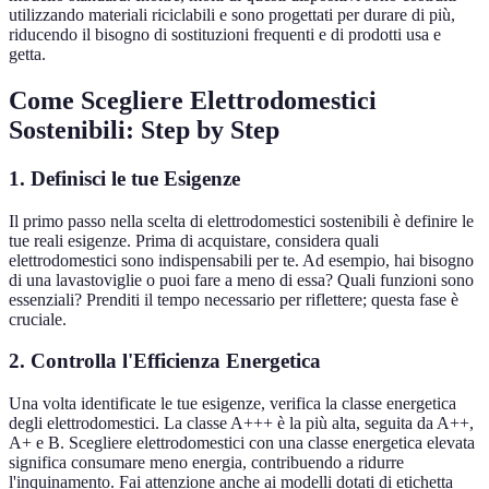
utilizzando materiali riciclabili e sono progettati per durare di più,
riducendo il bisogno di sostituzioni frequenti e di prodotti usa e
getta.
Come Scegliere Elettrodomestici
Sostenibili: Step by Step
1. Definisci le tue Esigenze
Il primo passo nella scelta di elettrodomestici sostenibili è definire le
tue reali esigenze. Prima di acquistare, considera quali
elettrodomestici sono indispensabili per te. Ad esempio, hai bisogno
di una lavastoviglie o puoi fare a meno di essa? Quali funzioni sono
essenziali? Prenditi il tempo necessario per riflettere; questa fase è
cruciale.
2. Controlla l'Efficienza Energetica
Una volta identificate le tue esigenze, verifica la classe energetica
degli elettrodomestici. La classe A+++ è la più alta, seguita da A++,
A+ e B. Scegliere elettrodomestici con una classe energetica elevata
significa consumare meno energia, contribuendo a ridurre
l'inquinamento. Fai attenzione anche ai modelli dotati di etichetta