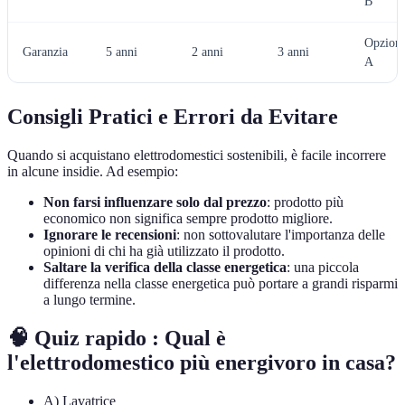
B
Opzion
Garanzia
5 anni
2 anni
3 anni
A
Consigli Pratici e Errori da Evitare
Quando si acquistano elettrodomestici sostenibili, è facile incorrere
in alcune insidie. Ad esempio:
Non farsi influenzare solo dal prezzo
: prodotto più
economico non significa sempre prodotto migliore.
Ignorare le recensioni
: non sottovalutare l'importanza delle
opinioni di chi ha già utilizzato il prodotto.
Saltare la verifica della classe energetica
: una piccola
differenza nella classe energetica può portare a grandi risparmi
a lungo termine.
🧠 Quiz rapido : Qual è
l'elettrodomestico più energivoro in casa?
A) Lavatrice