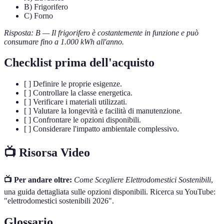
B) Frigorifero
C) Forno
Risposta: B — Il frigorifero è costantemente in funzione e può
consumare fino a 1.000 kWh all'anno.
Checklist prima dell'acquisto
[ ] Definire le proprie esigenze.
[ ] Controllare la classe energetica.
[ ] Verificare i materiali utilizzati.
[ ] Valutare la longevità e facilità di manutenzione.
[ ] Confrontare le opzioni disponibili.
[ ] Considerare l'impatto ambientale complessivo.
📺 Risorsa Video
📺 Per andare oltre:
Come Scegliere Elettrodomestici Sostenibili
,
una guida dettagliata sulle opzioni disponibili. Ricerca su YouTube:
"elettrodomestici sostenibili 2026".
Glossario