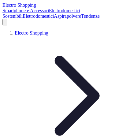
Electro Shopping
Smartphone e Accessori
Elettrodomestici
Sostenibili
Elettrodomestici
Aspirapolvere
Tendenze
Electro Shopping