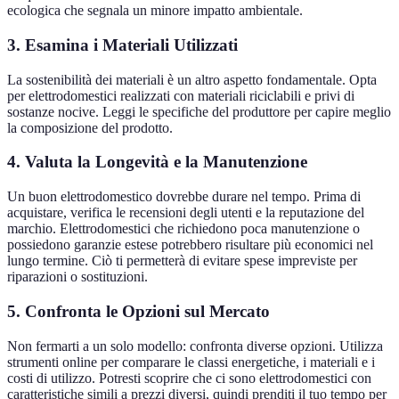
ecologica che segnala un minore impatto ambientale.
3. Esamina i Materiali Utilizzati
La sostenibilità dei materiali è un altro aspetto fondamentale. Opta
per elettrodomestici realizzati con materiali riciclabili e privi di
sostanze nocive. Leggi le specifiche del produttore per capire meglio
la composizione del prodotto.
4. Valuta la Longevità e la Manutenzione
Un buon elettrodomestico dovrebbe durare nel tempo. Prima di
acquistare, verifica le recensioni degli utenti e la reputazione del
marchio. Elettrodomestici che richiedono poca manutenzione o
possiedono garanzie estese potrebbero risultare più economici nel
lungo termine. Ciò ti permetterà di evitare spese impreviste per
riparazioni o sostituzioni.
5. Confronta le Opzioni sul Mercato
Non fermarti a un solo modello: confronta diverse opzioni. Utilizza
strumenti online per comparare le classi energetiche, i materiali e i
costi di utilizzo. Potresti scoprire che ci sono elettrodomestici con
caratteristiche simili a prezzi diversi, quindi prenditi il tuo tempo per