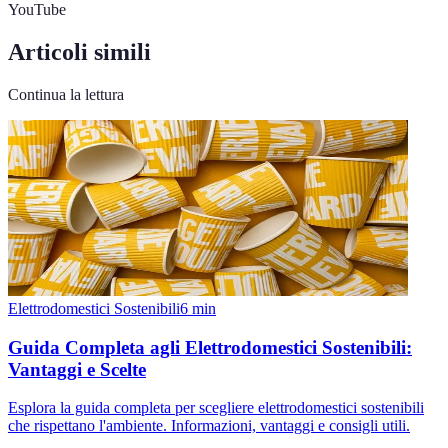
YouTube
Articoli simili
Continua la lettura
Elettrodomestici Sostenibili
6
min
Guida Completa agli Elettrodomestici Sostenibili:
Vantaggi e Scelte
Esplora la guida completa per scegliere elettrodomestici sostenibili
che rispettano l'ambiente. Informazioni, vantaggi e consigli utili.