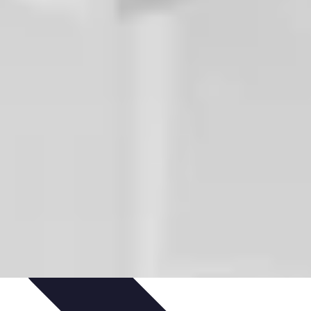
pirapolvere
Tendenze