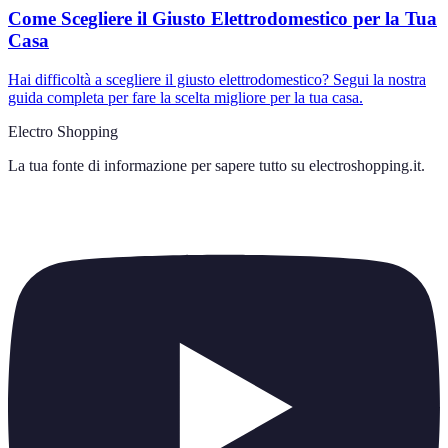
Come Scegliere il Giusto Elettrodomestico per la Tua
Casa
Hai difficoltà a scegliere il giusto elettrodomestico? Segui la nostra
guida completa per fare la scelta migliore per la tua casa.
Electro Shopping
La tua fonte di informazione per sapere tutto su
electroshopping.it
.