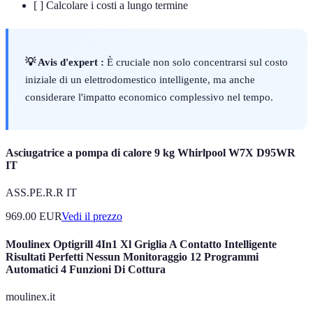
[ ] Calcolare i costi a lungo termine
💡 Avis d'expert :
È cruciale non solo concentrarsi sul costo
iniziale di un elettrodomestico intelligente, ma anche
considerare l'impatto economico complessivo nel tempo.
Asciugatrice a pompa di calore 9 kg Whirlpool W7X D95WR
IT
ASS.PE.R.R IT
969.00
EUR
Vedi il prezzo
Moulinex Optigrill 4In1 Xl Griglia A Contatto Intelligente
Risultati Perfetti Nessun Monitoraggio 12 Programmi
Automatici 4 Funzioni Di Cottura
moulinex.it