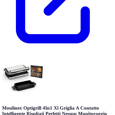
Moulinex Optigrill 4In1 Xl Griglia A Contatto
Intelligente Risultati Perfetti Nessun Monitoraggio