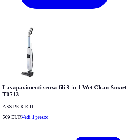
Lavapavimenti senza fili 3 in 1 Wet Clean Smart
T0713
ASS.PE.R.R IT
569
EUR
Vedi il prezzo