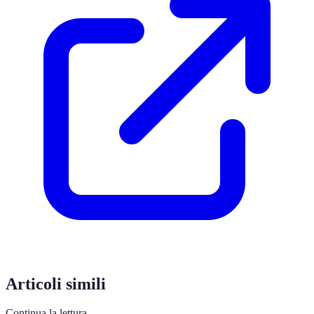
Articoli simili
Continua la lettura