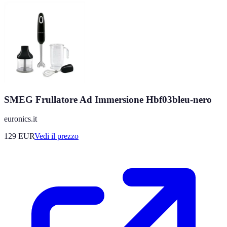
SMEG Frullatore Ad Immersione Hbf03bleu-nero
euronics.it
129
EUR
Vedi il prezzo