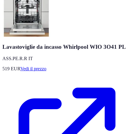
Lavastoviglie da incasso Whirlpool WIO 3O41 PL
ASS.PE.R.R IT
519
EUR
Vedi il prezzo