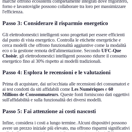
marche offrono ecosistemi completamente integrati dove frigorifero,
forno e lavastoviglie possono collaborare tra loro per massimizzare
l'efficienza.
Passo 3: Considerare il risparmio energetico
Gli elettrodomestici intelligenti sono progettati per essere efficienti
dal punto di vista energetico. Controlla le etichette energetiche e
cerca modelli che offrono funzionalità aggiuntive come la modalità
eco o la gestione remota dell'alimentazione. Secondo
UFC-Que
Choisir
, gli elettrodomestici intelligenti possono ridurre il consumo
energetico fino al 30% rispetto ai modelli tradizionali.
Passo 4: Esplora le recensioni e le valutazioni
Prima di acquistare, dai un'occhiata alle recensioni dei consumatori e
ai test condotti da siti affidabili come
Les Numériques
e
60
Millions de Consommateurs
. Queste fonti forniscono dati oggettivi
sull'affidabilità e sulla funzionalità dei diversi modelli.
Passo 5: Fai attenzione ai costi nascosti
Infine, considera i costi a lungo termine. Alcuni dispositivi possono
avere un prezzo iniziale più elevato, ma offrono risparmi significativi