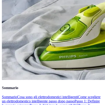
Sommario
Sommario
Cosa sono gli elettrodomestici intelligenti
Come scegliere
un elettrodomestico intelligente passo dopo passo
Passo 1: Definire