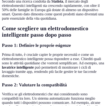
Secondo una ricerca condotta da
Statista
, il mercato degli
elettrodomestici intelligenti sta crescendo rapidamente, con oltre il
50% delle famiglie in Europa già dotate di almeno un dispositivo
smart. Questo dato dimostra come questi prodotti siano diventati una
parte essenziale della vita quotidiana.
Come scegliere un elettrodomestico
intelligente passo dopo passo
Passo 1: Definire le proprie esigenze
Prima di tutto, è cruciale capire le proprie necessità e come un
elettrodomestico intelligente possa rispondere a esse. Chiediti quali
sono le attività quotidiane che vorresti semplificare. Ad esempio, una
lavatrice intelligente
può permetterti di monitorare i cicli di
lavaggio tramite app, rendendo più facile gestire le tue faccende
domestiche.
Passo 2: Valutare la compatibilità
Verifica se gli elettrodomestici che stai considerando sono
compatibili tra loro. Un sistema automatizzato funziona meglio
quando tutti i dispositivi possono comunicare. Ad esempio, alcune