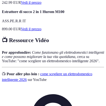
242.99
EUR
Vedi il prezzo
Estrattore di succo 2 in 1 Hurom M100
ASS.PE.R.R IT
899.00
EUR
Vedi il prezzo
📺 Ressource Vidéo
Per approfondire:
Come funzionano gli elettrodomestici intelligenti
e come possono migliorare la tua vita quotidiana
, cerca su
YouTube: "come scegliere un elettrodomestico intelligente 2026".
📺
Pour aller plus loin :
come scegliere un elettrodomestico
intelligente 2026
sur YouTube