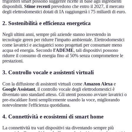
frigoriferi smart possono suggerire ricette in base agli ingredienti
disponibili.
Stime recenti
prevedono che entro il 2027, il mercato
degli elettrodomestici dotati di IA raggiungerà i 75 miliardi di euro.
2. Sostenibilità e efficienza energetica
Negli ultimi anni, sempre più aziende stanno investendo in
tecnologie green per ridurre l'impatto ambientale. Elettrodomestici
come lavatrici e asciugatrici sono progettati per consumare meno
acqua ed energia. Secondo
l'ADEME
, tali dispositivi possono
ridurre il consumo di energia fino al 50% senza compromettere le
prestazioni.
3. Controllo vocale e assistenti virtuali
Con la diffusione di assistenti virtuali come
Amazon Alexa
e
Google Assistant
, il controllo vocale degli elettrodomestici è
diventato uno standard atteso. Gli utenti possono avviare lavatrici o
pre-riscaldare forni semplicemente usando la voce, migliorando
notevolmente l'efficienza quotidiana.
4. Connettività e ecosistemi di smart home
La connettività tra vari dispositivi sta diventando sempre più