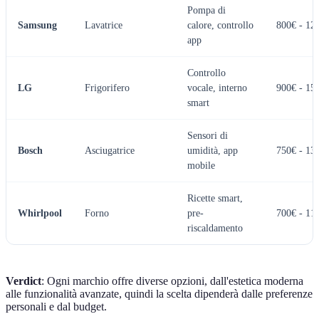
Pompa di
Samsung
Lavatrice
calore, controllo
800€ - 12
app
Controllo
LG
Frigorifero
vocale, interno
900€ - 15
smart
Sensori di
Bosch
Asciugatrice
umidità, app
750€ - 13
mobile
Ricette smart,
Whirlpool
Forno
pre-
700€ - 11
riscaldamento
Verdict
: Ogni marchio offre diverse opzioni, dall'estetica moderna
alle funzionalità avanzate, quindi la scelta dipenderà dalle preferenze
personali e dal budget.