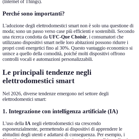
(Internet of Things).
Perché sono importanti?
L'adozione degli elettrodomestici smart non è solo una questione di
moda; sono un passo verso case più efficienti e sostenibili. Secondo
una ricerca condotta da
UFC-Que Choisir
, i consumatori che
utilizzano dispositivi smart nelle loro abitazioni possono ridurre i
propri costi energetici fino al 30%. Questo vantaggio economico si
unisce a quello della comodità, poiché molti dispositivi offrono
controlli vocali e automazioni personalizzabili.
Le principali tendenze negli
elettrodomestici smart
Nel 2026, diverse tendenze emergono nel settore degli
elettrodomestici smart:
1. Integrazione con intelligenza artificiale (IA)
L'uso della
IA
negli elettrodomestici sta crescendo
esponenzialmente, permettendo ai dispositivi di apprendere le
abitudini degli utenti e adattarsi di conseguenza. Per esempio, i