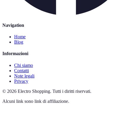
Navigation
Home
Blog
Informazioni
Chi siamo
Contatti
Note legali
Privacy
©
2026
Electro Shopping
.
Tutti i diritti riservati.
Alcuni link sono link di affiliazione.