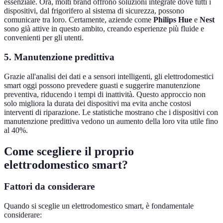
essenziale. Ora, molti brand offrono soluzioni integrate dove tutti i
dispositivi, dal frigorifero al sistema di sicurezza, possono
comunicare tra loro. Certamente, aziende come
Philips Hue
e
Nest
sono già attive in questo ambito, creando esperienze più fluide e
convenienti per gli utenti.
5. Manutenzione predittiva
Grazie all'analisi dei dati e a sensori intelligenti, gli elettrodomestici
smart oggi possono prevedere guasti e suggerire manutenzione
preventiva, riducendo i tempi di inattività. Questo approccio non
solo migliora la durata dei dispositivi ma evita anche costosi
interventi di riparazione. Le statistiche mostrano che i dispositivi con
manutenzione predittiva vedono un aumento della loro vita utile fino
al 40%.
Come scegliere il proprio
elettrodomestico smart?
Fattori da considerare
Quando si sceglie un elettrodomestico smart, è fondamentale
considerare: