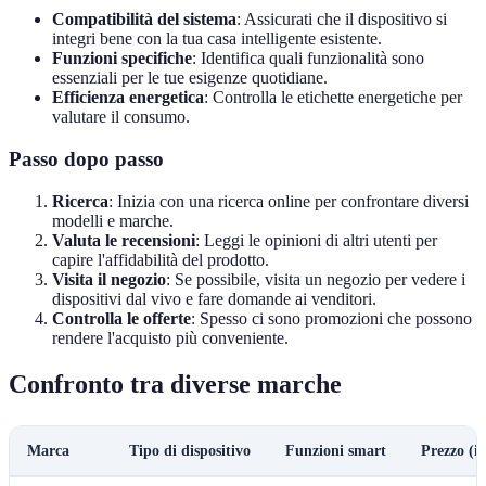
Compatibilità del sistema
: Assicurati che il dispositivo si
integri bene con la tua casa intelligente esistente.
Funzioni specifiche
: Identifica quali funzionalità sono
essenziali per le tue esigenze quotidiane.
Efficienza energetica
: Controlla le etichette energetiche per
valutare il consumo.
Passo dopo passo
Ricerca
: Inizia con una ricerca online per confrontare diversi
modelli e marche.
Valuta le recensioni
: Leggi le opinioni di altri utenti per
capire l'affidabilità del prodotto.
Visita il negozio
: Se possibile, visita un negozio per vedere i
dispositivi dal vivo e fare domande ai venditori.
Controlla le offerte
: Spesso ci sono promozioni che possono
rendere l'acquisto più conveniente.
Confronto tra diverse marche
Marca
Tipo di dispositivo
Funzioni smart
Prezzo (in