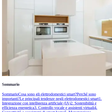
Sommario
Sommario
Cosa sono gli elettrodomestici smart?
Perché sono
importanti?
Le principali tendenze negli elettrodomestici smart
1.
Integrazione con intelligenza artificiale (IA)
2. Sostenibilità e
efficienza energetica
3. Controllo vocale e assistenti virtuali
4.