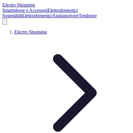
Electro Shopping
Smartphone e Accessori
Elettrodomestici
Sostenibili
Elettrodomestici
Aspirapolvere
Tendenze
Electro Shopping