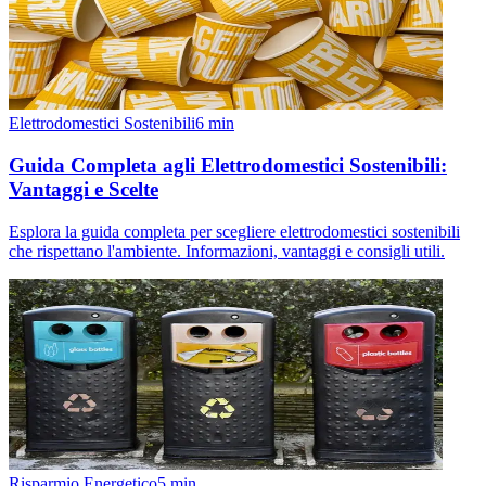
Elettrodomestici Sostenibili
6
min
Guida Completa agli Elettrodomestici Sostenibili:
Vantaggi e Scelte
Esplora la guida completa per scegliere elettrodomestici sostenibili
che rispettano l'ambiente. Informazioni, vantaggi e consigli utili.
Risparmio Energetico
5
min