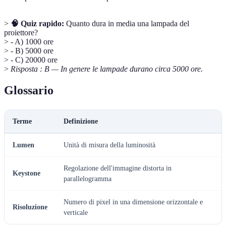
>
🧠 Quiz rapido:
Quanto dura in media una lampada del
proiettore?
> - A) 1000 ore
> - B) 5000 ore
> - C) 20000 ore
>
Risposta : B — In genere le lampade durano circa 5000 ore.
Glossario
Terme
Definizione
Lumen
Unità di misura della luminosità
Regolazione dell'immagine distorta in
Keystone
parallelogramma
Numero di pixel in una dimensione orizzontale e
Risoluzione
verticale