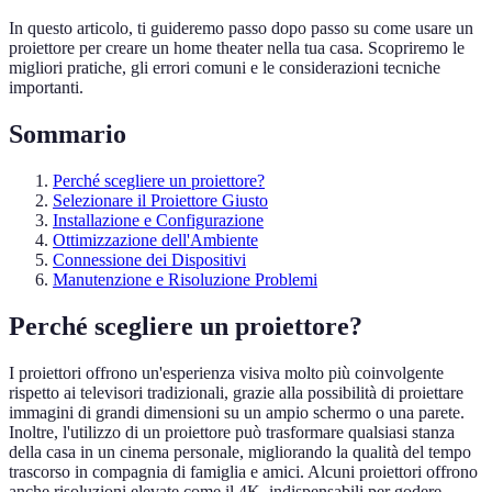
In questo articolo, ti guideremo passo dopo passo su come usare un
proiettore per creare un home theater nella tua casa. Scopriremo le
migliori pratiche, gli errori comuni e le considerazioni tecniche
importanti.
Sommario
Perché scegliere un proiettore?
Selezionare il Proiettore Giusto
Installazione e Configurazione
Ottimizzazione dell'Ambiente
Connessione dei Dispositivi
Manutenzione e Risoluzione Problemi
Perché scegliere un proiettore?
I proiettori offrono un'esperienza visiva molto più coinvolgente
rispetto ai televisori tradizionali, grazie alla possibilità di proiettare
immagini di grandi dimensioni su un ampio schermo o una parete.
Inoltre, l'utilizzo di un proiettore può trasformare qualsiasi stanza
della casa in un cinema personale, migliorando la qualità del tempo
trascorso in compagnia di famiglia e amici. Alcuni proiettori offrono
anche risoluzioni elevate come il 4K, indispensabili per godere