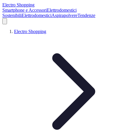
Electro Shopping
Smartphone e Accessori
Elettrodomestici
Sostenibili
Elettrodomestici
Aspirapolvere
Tendenze
Electro Shopping