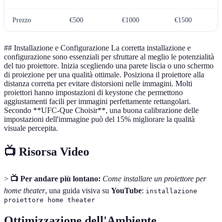
Prezzo
€500
€1000
€1500
## Installazione e Configurazione La corretta installazione e
configurazione sono essenziali per sfruttare al meglio le potenzialità
del tuo proiettore. Inizia scegliendo una parete liscia o uno schermo
di proiezione per una qualità ottimale. Posiziona il proiettore alla
distanza corretta per evitare distorsioni nelle immagini. Molti
proiettori hanno impostazioni di keystone che permettono
aggiustamenti facili per immagini perfettamente rettangolari.
Secondo **UFC-Que Choisir**, una buona calibrazione delle
impostazioni dell'immagine può del 15% migliorare la qualità
visuale percepita.
📺 Risorsa Video
>
📺 Per andare più lontano:
Come installare un proiettore per
home theater
, una guida visiva su
YouTube
:
installazione
proiettore home theater
Ottimizzazione dell'Ambiente