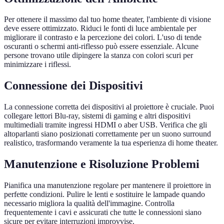
Per ottenere il massimo dal tuo home theater, l'ambiente di visione
deve essere ottimizzato. Riduci le fonti di luce ambientale per
migliorare il contrasto e la percezione dei colori. L'uso di tende
oscuranti o schermi anti-riflesso può essere essenziale. Alcune
persone trovano utile dipingere la stanza con colori scuri per
minimizzare i riflessi.
Connessione dei Dispositivi
La connessione corretta dei dispositivi al proiettore è cruciale. Puoi
collegare lettori Blu-ray, sistemi di gaming e altri dispositivi
multimediali tramite ingressi HDMI o aber USB. Verifica che gli
altoparlanti siano posizionati correttamente per un suono surround
realistico, trasformando veramente la tua esperienza di home theater.
Manutenzione e Risoluzione Problemi
Pianifica una manutenzione regolare per mantenere il proiettore in
perfette condizioni. Pulire le lenti e sostituire le lampade quando
necessario migliora la qualità dell'immagine. Controlla
frequentemente i cavi e assicurati che tutte le connessioni siano
sicure per evitare interruzioni improvvise.