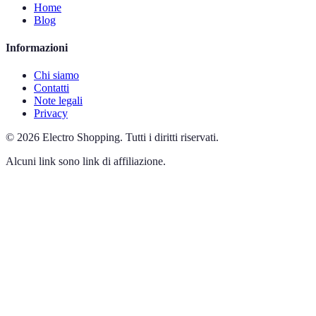
Home
Blog
Informazioni
Chi siamo
Contatti
Note legali
Privacy
©
2026
Electro Shopping
.
Tutti i diritti riservati.
Alcuni link sono link di affiliazione.