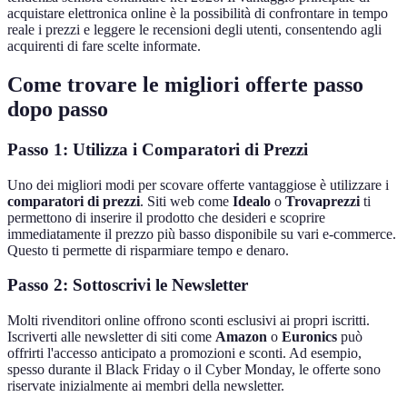
acquistare elettronica online è la possibilità di confrontare in tempo
reale i prezzi e leggere le recensioni degli utenti, consentendo agli
acquirenti di fare scelte informate.
Come trovare le migliori offerte passo
dopo passo
Passo 1: Utilizza i Comparatori di Prezzi
Uno dei migliori modi per scovare offerte vantaggiose è utilizzare i
comparatori di prezzi
. Siti web come
Idealo
o
Trovaprezzi
ti
permettono di inserire il prodotto che desideri e scoprire
immediatamente il prezzo più basso disponibile su vari e-commerce.
Questo ti permette di risparmiare tempo e denaro.
Passo 2: Sottoscrivi le Newsletter
Molti rivenditori online offrono sconti esclusivi ai propri iscritti.
Iscriverti alle newsletter di siti come
Amazon
o
Euronics
può
offrirti l'accesso anticipato a promozioni e sconti. Ad esempio,
spesso durante il Black Friday o il Cyber Monday, le offerte sono
riservate inizialmente ai membri della newsletter.