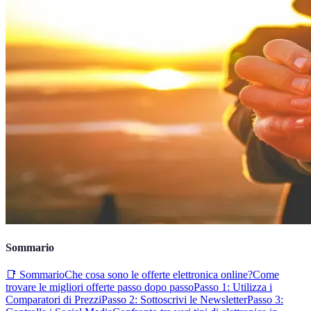
Sommario
📑 Sommario
Che cosa sono le offerte elettronica online?
Come
trovare le migliori offerte passo dopo passo
Passo 1: Utilizza i
Comparatori di Prezzi
Passo 2: Sottoscrivi le Newsletter
Passo 3: