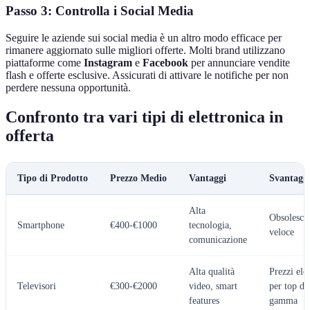
Passo 3: Controlla i Social Media
Seguire le aziende sui social media è un altro modo efficace per
rimanere aggiornato sulle migliori offerte. Molti brand utilizzano
piattaforme come
Instagram
e
Facebook
per annunciare vendite
flash e offerte esclusive. Assicurati di attivare le notifiche per non
perdere nessuna opportunità.
Confronto tra vari tipi di elettronica in
offerta
Tipo di Prodotto
Prezzo Medio
Vantaggi
Svantagg
Alta
Obsolesce
Smartphone
€400-€1000
tecnologia,
veloce
comunicazione
Alta qualità
Prezzi ele
Televisori
€300-€2000
video, smart
per top di
features
gamma