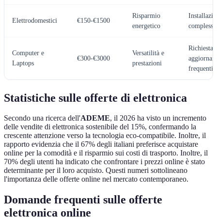
Risparmio
Installazi
Elettrodomestici
€150-€1500
energetico
complessa
Richiesta 
Computer e
Versatilità e
€300-€3000
aggiornam
Laptops
prestazioni
frequenti
Statistiche sulle offerte di elettronica
Secondo una ricerca dell'
ADEME
, il 2026 ha visto un incremento
delle vendite di elettronica sostenibile del 15%, confermando la
crescente attenzione verso la tecnologia eco-compatibile. Inoltre, il
rapporto evidenzia che il 67% degli italiani preferisce acquistare
online per la comodità e il risparmio sui costi di trasporto. Inoltre, il
70% degli utenti ha indicato che confrontare i prezzi online è stato
determinante per il loro acquisto. Questi numeri sottolineano
l'importanza delle offerte online nel mercato contemporaneo.
Domande frequenti sulle offerte
elettronica online