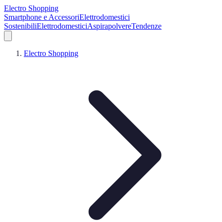
Electro Shopping
Smartphone e Accessori
Elettrodomestici
Sostenibili
Elettrodomestici
Aspirapolvere
Tendenze
Electro Shopping