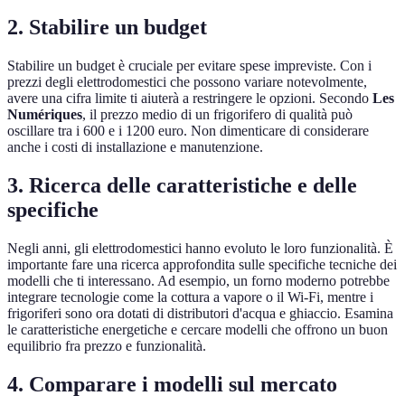
2. Stabilire un budget
Stabilire un budget è cruciale per evitare spese impreviste. Con i
prezzi degli elettrodomestici che possono variare notevolmente,
avere una cifra limite ti aiuterà a restringere le opzioni. Secondo
Les
Numériques
, il prezzo medio di un frigorifero di qualità può
oscillare tra i 600 e i 1200 euro. Non dimenticare di considerare
anche i costi di installazione e manutenzione.
3. Ricerca delle caratteristiche e delle
specifiche
Negli anni, gli elettrodomestici hanno evoluto le loro funzionalità. È
importante fare una ricerca approfondita sulle specifiche tecniche dei
modelli che ti interessano. Ad esempio, un forno moderno potrebbe
integrare tecnologie come la cottura a vapore o il Wi-Fi, mentre i
frigoriferi sono ora dotati di distributori d'acqua e ghiaccio. Esamina
le caratteristiche energetiche e cercare modelli che offrono un buon
equilibrio fra prezzo e funzionalità.
4. Comparare i modelli sul mercato