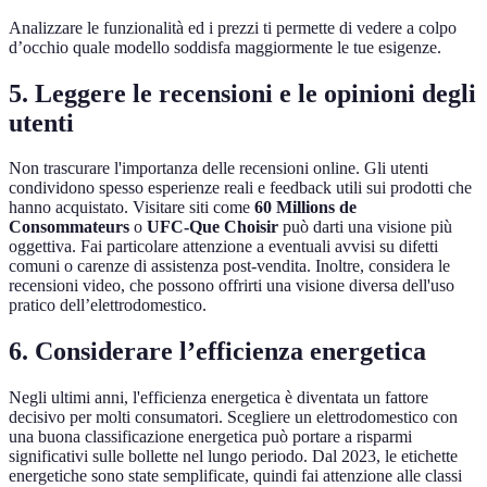
Analizzare le funzionalità ed i prezzi ti permette di vedere a colpo
d’occhio quale modello soddisfa maggiormente le tue esigenze.
5. Leggere le recensioni e le opinioni degli
utenti
Non trascurare l'importanza delle recensioni online. Gli utenti
condividono spesso esperienze reali e feedback utili sui prodotti che
hanno acquistato. Visitare siti come
60 Millions de
Consommateurs
o
UFC-Que Choisir
può darti una visione più
oggettiva. Fai particolare attenzione a eventuali avvisi su difetti
comuni o carenze di assistenza post-vendita. Inoltre, considera le
recensioni video, che possono offrirti una visione diversa dell'uso
pratico dell’elettrodomestico.
6. Considerare l’efficienza energetica
Negli ultimi anni, l'efficienza energetica è diventata un fattore
decisivo per molti consumatori. Scegliere un elettrodomestico con
una buona classificazione energetica può portare a risparmi
significativi sulle bollette nel lungo periodo. Dal 2023, le etichette
energetiche sono state semplificate, quindi fai attenzione alle classi