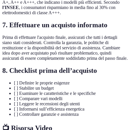
A+, A++ e A+++, che indicano i modelli più efficienti. Secondo
l'INSEE
, i consumatori risparmiano in media fino al 30% con
elettrodomestici di classe A+++.
7. Effettuare un acquisto informato
Prima di effettuare l'acquisto finale, assicurati che tutti i dettagli
siano stati considerati. Controlla la garanzia, le politiche di
restituzione e la disponibilità del servizio di assistenza. Cambiare
idea dopo aver acquistato può risultare problematico, quindi
assicurati di essere completamente soddisfatto prima del passo finale.
8. Checklist prima dell’acquisto
[ ] Definire le proprie esigenze
[ ] Stabilire un budget
[ ] Esaminare le caratteristiche e le specifiche
[ ] Comparare vari modelli
[ ] Leggere le recensioni degli utenti
[ ] Informarsi sull’efficienza energetica
[ ] Controllare garanzie e assistenza
📺 Risorsa Video