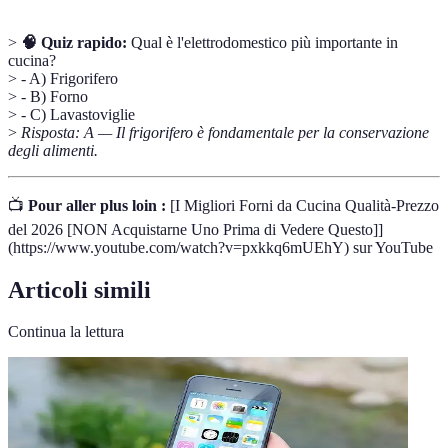
>
🧠 Quiz rapido:
Qual è l'elettrodomestico più importante in
cucina?
> - A) Frigorifero
> - B) Forno
> - C) Lavastoviglie
>
Risposta: A — Il frigorifero è fondamentale per la conservazione
degli alimenti.
📺
Pour aller plus loin :
[I Migliori Forni da Cucina Qualità-Prezzo
del 2026 [NON Acquistarne Uno Prima di Vedere Questo]]
(https://www.youtube.com/watch?v=pxkkq6mUEhY) sur YouTube
Articoli simili
Continua la lettura