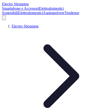
Electro Shopping
Smartphone e Accessori
Elettrodomestici
Sostenibili
Elettrodomestici
Aspirapolvere
Tendenze
Electro Shopping