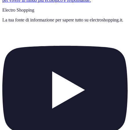
per vivere in modo più ecologico e responsabile.
Electro Shopping
La tua fonte di informazione per sapere tutto su
electroshopping.it
.