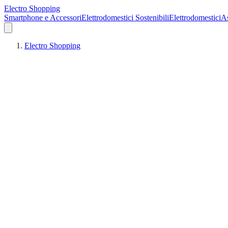
Electro Shopping
Smartphone e Accessori
Elettrodomestici Sostenibili
Elettrodomestici
As
Electro Shopping