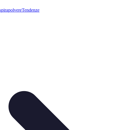
pirapolvere
Tendenze