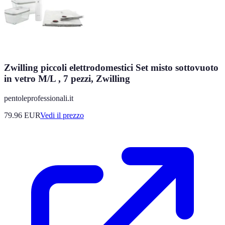
Zwilling piccoli elettrodomestici Set misto sottovuoto
in vetro M/L , 7 pezzi, Zwilling
pentoleprofessionali.it
79.96
EUR
Vedi il prezzo