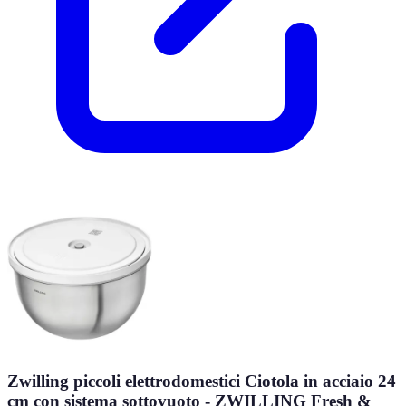
Zwilling piccoli elettrodomestici Ciotola in acciaio 24
cm con sistema sottovuoto - ZWILLING Fresh &