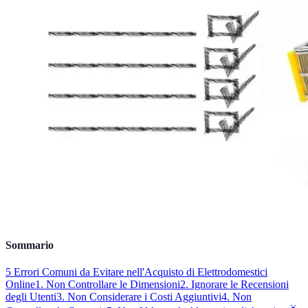
Sommario
5 Errori Comuni da Evitare nell'Acquisto di Elettrodomestici
Online
1. Non Controllare le Dimensioni
2. Ignorare le Recensioni
degli Utenti
3. Non Considerare i Costi Aggiuntivi
4. Non