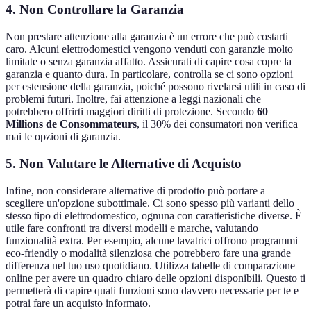
4. Non Controllare la Garanzia
Non prestare attenzione alla garanzia è un errore che può costarti
caro. Alcuni elettrodomestici vengono venduti con garanzie molto
limitate o senza garanzia affatto. Assicurati di capire cosa copre la
garanzia e quanto dura. In particolare, controlla se ci sono opzioni
per estensione della garanzia, poiché possono rivelarsi utili in caso di
problemi futuri. Inoltre, fai attenzione a leggi nazionali che
potrebbero offrirti maggiori diritti di protezione. Secondo
60
Millions de Consommateurs
, il 30% dei consumatori non verifica
mai le opzioni di garanzia.
5. Non Valutare le Alternative di Acquisto
Infine, non considerare alternative di prodotto può portare a
scegliere un'opzione subottimale. Ci sono spesso più varianti dello
stesso tipo di elettrodomestico, ognuna con caratteristiche diverse. È
utile fare confronti tra diversi modelli e marche, valutando
funzionalità extra. Per esempio, alcune lavatrici offrono programmi
eco-friendly o modalità silenziosa che potrebbero fare una grande
differenza nel tuo uso quotidiano. Utilizza tabelle di comparazione
online per avere un quadro chiaro delle opzioni disponibili. Questo ti
permetterà di capire quali funzioni sono davvero necessarie per te e
potrai fare un acquisto informato.