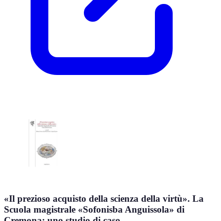
«Il prezioso acquisto della scienza della virtù». La
Scuola magistrale «Sofonisba Anguissola» di
Cremona: uno studio di caso