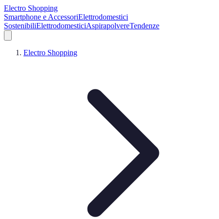
Electro Shopping
Smartphone e Accessori
Elettrodomestici
Sostenibili
Elettrodomestici
Aspirapolvere
Tendenze
Electro Shopping