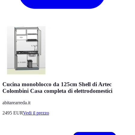
Cucina monoblocco da 125cm Shell di Artec
Colombini Casa completa di elettrodomestici
abitarearreda.it
2495
EUR
Vedi il prezzo