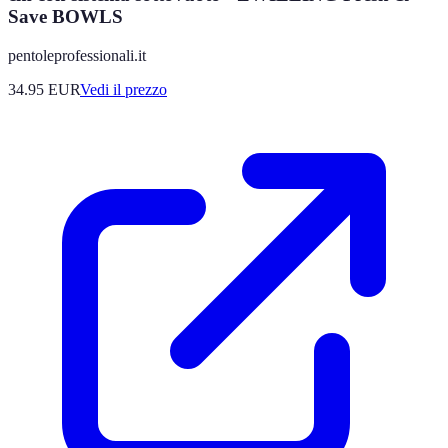
Save BOWLS
pentoleprofessionali.it
34.95
EUR
Vedi il prezzo