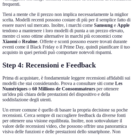
frequenti.
Tieni a mente che il prezzo non implica necessariamente la miglior
scelta. Modelli recenti possono costare di più per il semplice fatto di
essere nuovi sul mercato. Inoltre, i marchi come
Samsung
e
Apple
tendono a mantenere i loro modelli di punta a un prezzo elevato,
mentre ci sono ottime alternative in marchi più economici come
Xiaomi
o
Realme
. Offerte e sconti possono essere trovati durante
eventi come il Black Friday o il Prime Day, quindi pianificare il tuo
acquisto in quei periodi può comportare notevoli risparmi.
Step 4: Recensioni e Feedback
Prima di acquistare, è fondamentale leggere recensioni affidabili sui
modelli che stai considerando. Prova a consultare siti come
Les
Numériques
o
60 Millions de Consommateurs
per ottenere
un'idea più chiara delle prestazioni del dispositivo e della
soddisfazione degli utenti.
Un errore comune è quello di basare la propria decisione su poche
recensioni. Cerca sempre di raccogliere feedback da diverse fonti
per ottenere una visione equilibrata. Inoltre, non sottovalutare il
valore delle recensioni video, che possono offrire una panoramica
visiva delle funzioni e delle prestazioni dello smartphone. Non