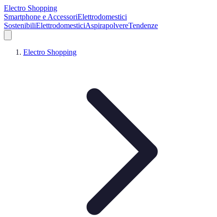
Electro Shopping
Smartphone e Accessori
Elettrodomestici
Sostenibili
Elettrodomestici
Aspirapolvere
Tendenze
Electro Shopping