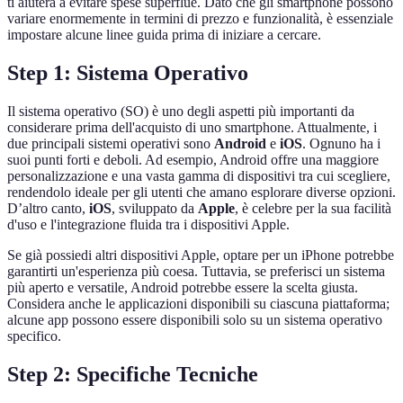
ti aiuterà a evitare spese superflue. Dato che gli smartphone possono
variare enormemente in termini di prezzo e funzionalità, è essenziale
impostare alcune linee guida prima di iniziare a cercare.
Step 1: Sistema Operativo
Il sistema operativo (SO) è uno degli aspetti più importanti da
considerare prima dell'acquisto di uno smartphone. Attualmente, i
due principali sistemi operativi sono
Android
e
iOS
. Ognuno ha i
suoi punti forti e deboli. Ad esempio, Android offre una maggiore
personalizzazione e una vasta gamma di dispositivi tra cui scegliere,
rendendolo ideale per gli utenti che amano esplorare diverse opzioni.
D’altro canto,
iOS
, sviluppato da
Apple
, è celebre per la sua facilità
d'uso e l'integrazione fluida tra i dispositivi Apple.
Se già possiedi altri dispositivi Apple, optare per un iPhone potrebbe
garantirti un'esperienza più coesa. Tuttavia, se preferisci un sistema
più aperto e versatile, Android potrebbe essere la scelta giusta.
Considera anche le applicazioni disponibili su ciascuna piattaforma;
alcune app possono essere disponibili solo su un sistema operativo
specifico.
Step 2: Specifiche Tecniche