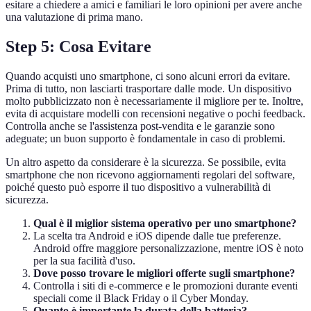
esitare a chiedere a amici e familiari le loro opinioni per avere anche
una valutazione di prima mano.
Step 5: Cosa Evitare
Quando acquisti uno smartphone, ci sono alcuni errori da evitare.
Prima di tutto, non lasciarti trasportare dalle mode. Un dispositivo
molto pubblicizzato non è necessariamente il migliore per te. Inoltre,
evita di acquistare modelli con recensioni negative o pochi feedback.
Controlla anche se l'assistenza post-vendita e le garanzie sono
adeguate; un buon supporto è fondamentale in caso di problemi.
Un altro aspetto da considerare è la sicurezza. Se possibile, evita
smartphone che non ricevono aggiornamenti regolari del software,
poiché questo può esporre il tuo dispositivo a vulnerabilità di
sicurezza.
Qual è il miglior sistema operativo per uno smartphone?
La scelta tra Android e iOS dipende dalle tue preferenze.
Android offre maggiore personalizzazione, mentre iOS è noto
per la sua facilità d'uso.
Dove posso trovare le migliori offerte sugli smartphone?
Controlla i siti di e-commerce e le promozioni durante eventi
speciali come il Black Friday o il Cyber Monday.
Quanto è importante la durata della batteria?