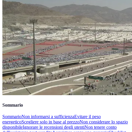
Sommario
Sommario
Non informarsi a sufficienza
Evitare il peso
energetico
Scegliere solo in base al prezzo
Non considerare lo spazio
disponibile
Ignorare le recensioni degli utenti
Non tenere conto