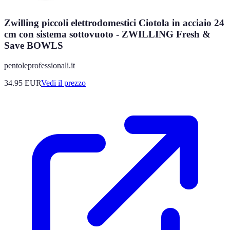
Zwilling piccoli elettrodomestici Ciotola in acciaio 24
cm con sistema sottovuoto - ZWILLING Fresh &
Save BOWLS
pentoleprofessionali.it
34.95
EUR
Vedi il prezzo