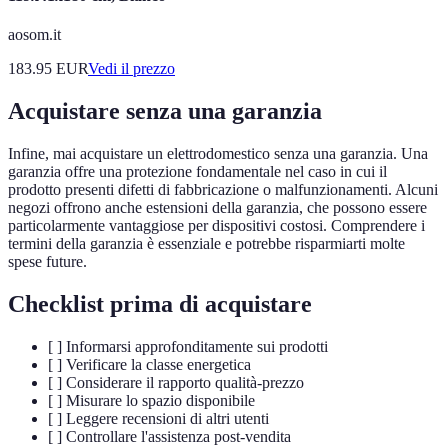
aosom.it
183.95
EUR
Vedi il prezzo
Acquistare senza una garanzia
Infine, mai acquistare un elettrodomestico senza una garanzia. Una
garanzia offre una protezione fondamentale nel caso in cui il
prodotto presenti difetti di fabbricazione o malfunzionamenti. Alcuni
negozi offrono anche estensioni della garanzia, che possono essere
particolarmente vantaggiose per dispositivi costosi. Comprendere i
termini della garanzia è essenziale e potrebbe risparmiarti molte
spese future.
Checklist prima di acquistare
[ ] Informarsi approfonditamente sui prodotti
[ ] Verificare la classe energetica
[ ] Considerare il rapporto qualità-prezzo
[ ] Misurare lo spazio disponibile
[ ] Leggere recensioni di altri utenti
[ ] Controllare l'assistenza post-vendita