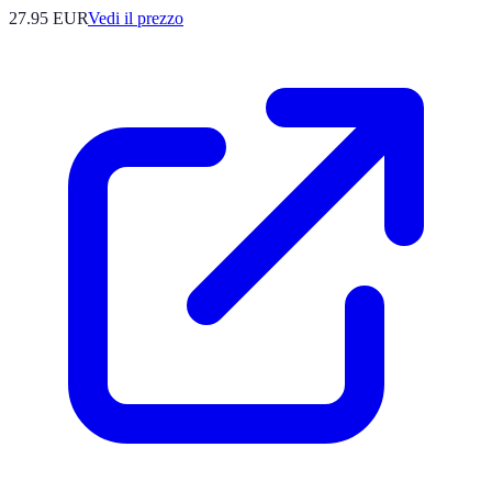
27.95
EUR
Vedi il prezzo