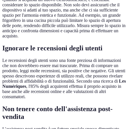
considerare lo spazio disponibile. Non solo devi assicurarti che il
dispositivo si adatti al tuo spazio, ma anche che ci sia sufficiente
spazio per l'armonia estetica e funzionale. Ad esempio, un grande
frigorifero in una cucina piccola può limitare lo spazio di apertura
delle porte, rendendo difficile utilizzarlo. Misura sempre lo spazio in
anticipo e confronta dimensioni e capacità prima di effettuare un
acquisto.
Ignorare le recensioni degli utenti
Le recensioni degli utenti sono una fonte preziosa di informazioni
che non dovrebbero essere mai trascurate. Prima di comprare un
prodotto, leggi molte recensioni, sia positive che negative. Gli utenti
spesso descrivono esperienze di utilizzo reali, che possono rivelare
problemi di affidabilità o di funzionalità. Secondo una ricerca di
Les
Numériques
, l'85% degli acquirenti effettua il proprio acquisto in
base anche alle recensioni online e alle valutazioni di altri
consumatori.
Non tenere conto dell'assistenza post-
vendita
L'assistenza post-vendita è un fattore cruciale spesso dimenticato.