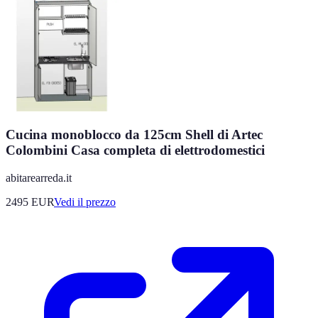
Cucina monoblocco da 125cm Shell di Artec
Colombini Casa completa di elettrodomestici
abitarearreda.it
2495
EUR
Vedi il prezzo