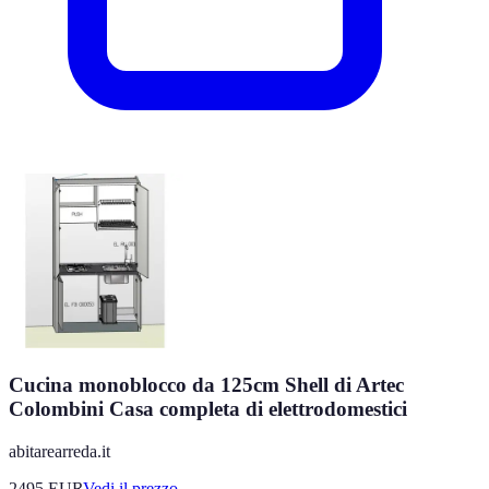
Cucina monoblocco da 125cm Shell di Artec
Colombini Casa completa di elettrodomestici
abitarearreda.it
2495
EUR
Vedi il prezzo