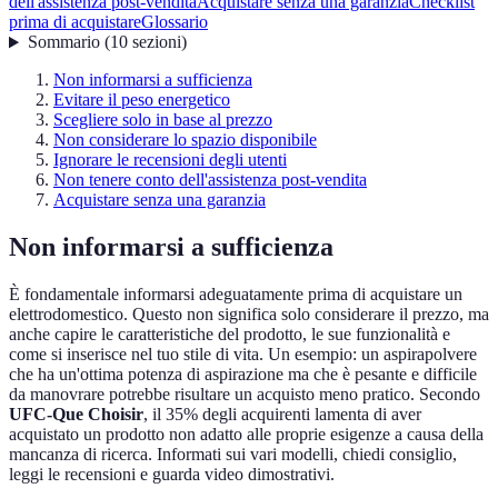
dell'assistenza post-vendita
Acquistare senza una garanzia
Checklist
prima di acquistare
Glossario
Sommario
(
10
sezioni
)
Non informarsi a sufficienza
Evitare il peso energetico
Scegliere solo in base al prezzo
Non considerare lo spazio disponibile
Ignorare le recensioni degli utenti
Non tenere conto dell'assistenza post-vendita
Acquistare senza una garanzia
Non informarsi a sufficienza
È fondamentale informarsi adeguatamente prima di acquistare un
elettrodomestico. Questo non significa solo considerare il prezzo, ma
anche capire le caratteristiche del prodotto, le sue funzionalità e
come si inserisce nel tuo stile di vita. Un esempio: un aspirapolvere
che ha un'ottima potenza di aspirazione ma che è pesante e difficile
da manovrare potrebbe risultare un acquisto meno pratico. Secondo
UFC-Que Choisir
, il 35% degli acquirenti lamenta di aver
acquistato un prodotto non adatto alle proprie esigenze a causa della
mancanza di ricerca. Informati sui vari modelli, chiedi consiglio,
leggi le recensioni e guarda video dimostrativi.