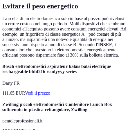
Evitare il peso energetico
La scelta di un elettrodomestico solo in base al prezzo può rivelarsi
un errore costoso nel lungo periodo. Molti dispositivi che sembrano
economici all'acquisto possono avere consumi energetici elevati. Ad
esempio, un frigorifero di classe energetica A+ può costare di più
all'inizio, ma risparmierà una notevole quantità di energia nei
successivi anni rispetto a uno di classe B. Secondo
l'INSEE
, i
consumatori che investono in elettrodomestici energeticamente
efficienti possono risparmiare fino al 30% sulla bolletta elettrica.
Bosch elettrodomestici aspirateur balais balai électrique
rechargeable bbhf216 readyyyy series
Darty FR
111.65
EUR
Vedi il prezzo
Zwilling piccoli elettrodomestici Contenitore Lunch Box
sottovuoto in plastica rettangolare, Zwilling
pentoleprofessionali.it