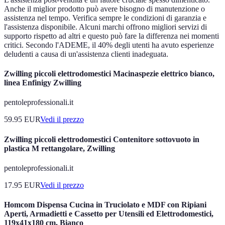
Anche il miglior prodotto può avere bisogno di manutenzione o
assistenza nel tempo. Verifica sempre le condizioni di garanzia e
l'assistenza disponibile. Alcuni marchi offrono migliori servizi di
supporto rispetto ad altri e questo può fare la differenza nei momenti
critici. Secondo l'ADEME, il 40% degli utenti ha avuto esperienze
deludenti a causa di un'assistenza clienti inadeguata.
Zwilling piccoli elettrodomestici Macinaspezie elettrico bianco,
linea Enfinigy Zwilling
pentoleprofessionali.it
59.95
EUR
Vedi il prezzo
Zwilling piccoli elettrodomestici Contenitore sottovuoto in
plastica M rettangolare, Zwilling
pentoleprofessionali.it
17.95
EUR
Vedi il prezzo
Homcom Dispensa Cucina in Truciolato e MDF con Ripiani
Aperti, Armadietti e Cassetto per Utensili ed Elettrodomestici,
119x41x180 cm, Bianco