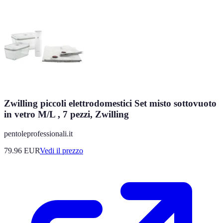
Zwilling piccoli elettrodomestici Set misto sottovuoto
in vetro M/L , 7 pezzi, Zwilling
pentoleprofessionali.it
79.96
EUR
Vedi il prezzo