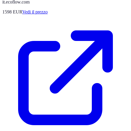
it.ecoflow.com
1598
EUR
Vedi il prezzo