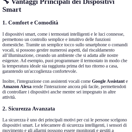
🔧 Vantaggi Principali dei Dispositivi
Smart
1. Comfort e Comodità
I dispositivi smart, come i termostati intelligenti e le luci connesse,
permettono un controllo semplice e intuitivo delle funzioni
domestiche. Tramite un semplice tocco sullo smartphone o comandi
vocali, si possono gestire numerosi aspetti, dal riscaldamento
all’illuminazione, creando un ambiente che si adatta alle nostre
esigenze. Ad esempio, puoi programmare il termostato in modo che
la temperatura ideale sia raggiunta prima del tuo ritorno a casa,
garantendo un'accoglienza confortevole.
Inoltre, l'integrazione con assistenti vocali come
Google Assistant
e
Amazon Alexa
rende l'interazione ancora più facile, permettendoti
di controllare i dispositivi anche mentre sei impegnato in altre
attività.
2. Sicurezza Avanzata
La sicurezza è uno dei principali motivi per cui le persone scelgono
dispositivi smart. Le telecamere di sicurezza intelligenti, i sensori di
movimento e gli allarmi possono essere monitorati e gestiti a