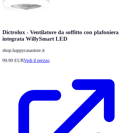
Dictrolux - Ventilatore da soffitto con plafoniera
integrata WillySmart LED
shop.happycasastore.it
99.99
EUR
Vedi il prezzo