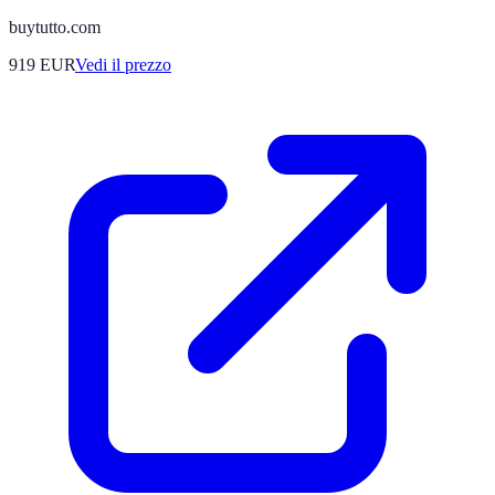
buytutto.com
919
EUR
Vedi il prezzo