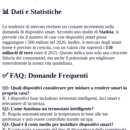
📊 Dati e Statistiche
Le tendenze di mercato rivelano un costante incremento nella
domanda di dispositivi smart. Secondo uno studio di
Statista
, si
prevede che il numero di case con dispositivi smart possa
raggiungere i 500 milioni nel 2026. Inoltre, il mercato degli smart
home è previsto in crescita, con un valore che supererà i
150
miliardi di euro
entro il 2025. Questo indica non solo una crescente
fiducia dei consumatori, ma anche il potenziale per migliorare
notevolmente la nostra vita quotidiana.
✅ FAQ: Domande Frequenti
Q1: Quali dispositivi considerare per iniziare a rendere smart la
propria casa?
R: I dispositivi base includono termostati intelligenti, luci smart e
telecamere di sicurezza.
Q2: Come funziona un termostato intelligente?
R: Regola automaticamente la temperatura in base alle tue
preferenze e può essere controllato tramite un'app.
Q3: Qual è il costo medio per installare dispositivi smart?
R: Il costo varia a seconda del tipo di dispositivo e della complessità