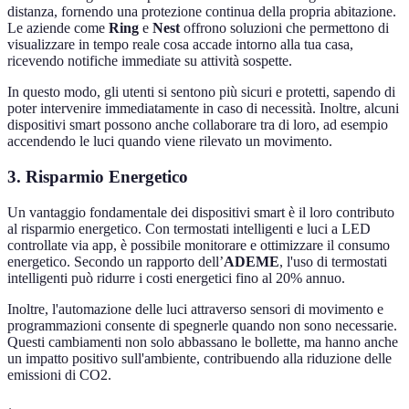
distanza, fornendo una protezione continua della propria abitazione.
Le aziende come
Ring
e
Nest
offrono soluzioni che permettono di
visualizzare in tempo reale cosa accade intorno alla tua casa,
ricevendo notifiche immediate su attività sospette.
In questo modo, gli utenti si sentono più sicuri e protetti, sapendo di
poter intervenire immediatamente in caso di necessità. Inoltre, alcuni
dispositivi smart possono anche collaborare tra di loro, ad esempio
accendendo le luci quando viene rilevato un movimento.
3. Risparmio Energetico
Un vantaggio fondamentale dei dispositivi smart è il loro contributo
al risparmio energetico. Con termostati intelligenti e luci a LED
controllate via app, è possibile monitorare e ottimizzare il consumo
energetico. Secondo un rapporto dell’
ADEME
, l'uso di termostati
intelligenti può ridurre i costi energetici fino al 20% annuo.
Inoltre, l'automazione delle luci attraverso sensori di movimento e
programmazioni consente di spegnerle quando non sono necessarie.
Questi cambiamenti non solo abbassano le bollette, ma hanno anche
un impatto positivo sull'ambiente, contribuendo alla riduzione delle
emissioni di CO2.