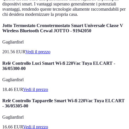
dispositivi smart. I vantaggi superano generalmente i potenziali
svantaggi, rendendo queste tecnologie altamente raccomandabili per
chi desidera modernizzare la propria casa.
Jotto Termostato Cronotermostato Smart Universale Classe V
Wireless Bluetooth Cewal JOTTO - 91942050
Gagliardisrl
201.56
EUR
Vedi il prezzo
Relè Controllo Luci Smart Wi-fi 220Vac Tuya ELCART -
36/05300-00
Gagliardisrl
18.46
EUR
Vedi il prezzo
Relè Controllo Tapparelle Smart Wi-fi 220Vac Tuya ELCART
- 36/05305-00
Gagliardisrl
16.66
EUR
Vedi il prezzo